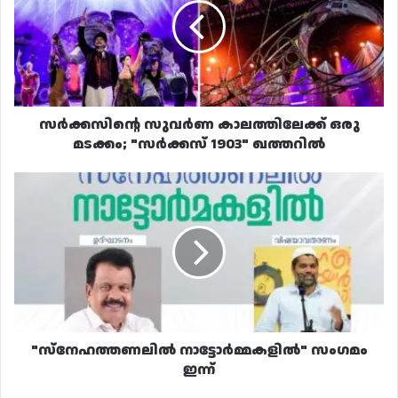
ഒരു
മടക്കം;
"സർക്കസ്
1903"
ഖത്തറിൽ
സർക്കസിന്റെ സുവർണ കാലത്തിലേക്ക് ഒരു
മടക്കം; "സർക്കസ് 1903" ഖത്തറിൽ
"സ്നേഹത്തണലിൽ
നാട്ടോർമ്മകളിൽ"
സംഗമം
ഇന്ന്
"സ്നേഹത്തണലിൽ നാട്ടോർമ്മകളിൽ" സംഗമം
ഇന്ന്