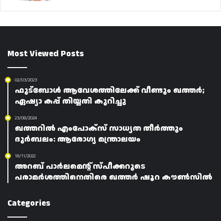
Most Viewed Posts
02/03/2023
ഫുട്‌ബോൾ ആവേശത്തിലേക്ക് വീണ്ടും ഖത്തർ;
ഏഷ്യാ കപ്പ് തിയ്യതി കുറിച്ചു
23/08/2024
ഖത്തറിൽ എംപോക്‌സ് സാധ്യത തീർത്തും
ദുർബലം: ആരോഗ്യ മന്ത്രാലയം
18/11/2022
അറബ് പാർലമെന്റ് സ്പീക്കറുടെ
പരാമർശത്തിനെതിരെ ഖത്തർ ഷൂറ കൗൺസിൽ
Categories