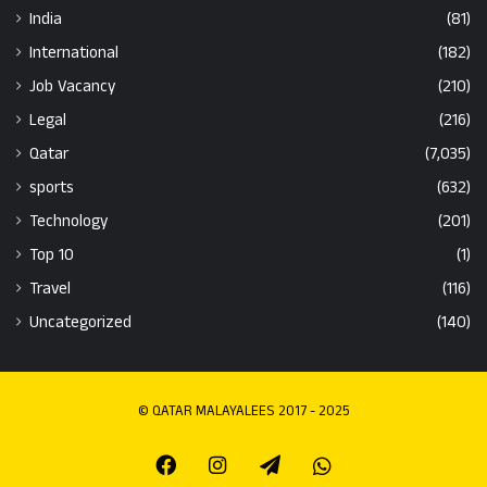
India
(81)
International
(182)
Job Vacancy
(210)
Legal
(216)
Qatar
(7,035)
sports
(632)
Technology
(201)
Top 10
(1)
Travel
(116)
Uncategorized
(140)
© QATAR MALAYALEES 2017 - 2025
Facebook
Instagram
Telegram
Whatsapp