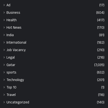
Ad
(17)
Business
(604)
Health
(417)
Hot News
(170)
India
(81)
International
(182)
Job Vacancy
(210)
Legal
(216)
Qatar
(7,035)
sports
(632)
Technology
(201)
Top 10
(1)
Travel
(116)
Uncategorized
(140)