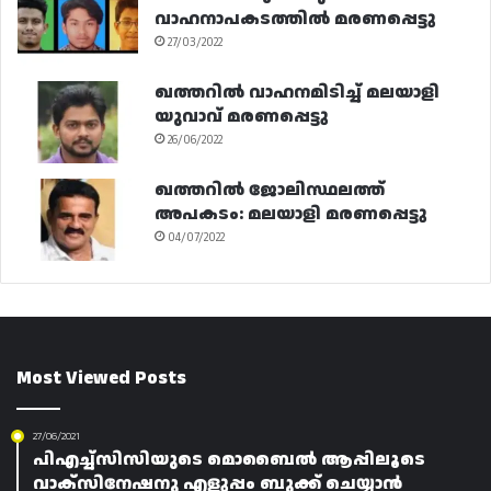
വാഹനാപകടത്തിൽ മരണപ്പെട്ടു
27/03/2022
ഖത്തറിൽ വാഹനമിടിച്ച് മലയാളി
യുവാവ് മരണപ്പെട്ടു
26/06/2022
ഖത്തറിൽ ജോലിസ്ഥലത്ത്
അപകടം: മലയാളി മരണപ്പെട്ടു
04/07/2022
Most Viewed Posts
27/06/2021
പിഎച്ച്സിസിയുടെ മൊബൈൽ ആപ്പിലൂടെ
വാക്സിനേഷനു എളുപ്പം ബുക്ക് ചെയ്യാൻ