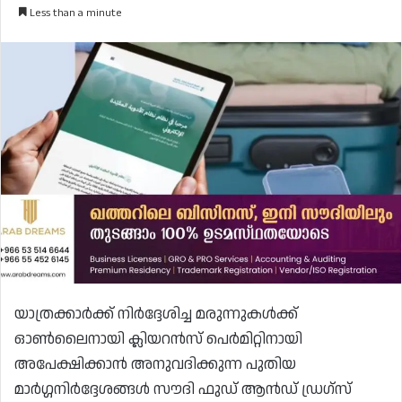
Less than a minute
യാത്രക്കാർക്ക് നിർദ്ദേശിച്ച മരുന്നുകൾക്ക്
ഓൺലൈനായി ക്ലിയറൻസ് പെർമിറ്റിനായി
അപേക്ഷിക്കാൻ അനുവദിക്കുന്ന പുതിയ
മാർഗ്ഗനിർദ്ദേശങ്ങൾ സൗദി ഫുഡ് ആൻഡ് ഡ്രഗ്സ്