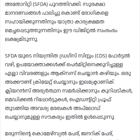
അതോറിറ്റി (SFDA) പുറത്തിറക്കി. സുരക്ഷാ
മാനദണ്ഡങ്ങൾ പാലിച്ചു കൊണ്ട് രോഗികളെ
സഹായിക്കുന്നതിനും യാത്രാ കാര്യക്ഷമത
മെച്ചപ്പെടുത്തുന്നതിനും ഈ ഡിജിറ്റൽ സംരംഭം
ലക്ഷ്യമിടുന്നു.
SFDA യുടെ നിയന്ത്രിത ഡ്രഗ്സ് സിസ്റ്റം (CDS) പോർട്ടൽ
വഴി, ഉപയോക്താക്കൾക്ക് പെർമിറ്റിനെക്കുറിച്ചുള്ള
എല്ലാ വിവരങ്ങളും ആക്‌സസ് ചെയ്യാൻ കഴിയും. ഒരു
അക്കൗണ്ട് ക്രിയേറ്റ് ചെയ്യാനും ഇലക്ട്രോണിക്
ക്ലിയറൻസ് അഭ്യർത്ഥന സമർപ്പിക്കാനും കുറിപ്പടികൾ,
മെഡിക്കൽ റിപ്പോർട്ടുകൾ, ഐഡന്റിറ്റി പ്രൂഫ്
തുടങ്ങിയ അവശ്യ രേഖകൾ അപ്‌ലോഡ്
ചെയ്യാനുമുള്ള സൗകര്യം ഇതിൽ ഉൾപ്പെടുന്നു.
മരുന്നിന്റെ കൊമേഴ്‌സ്യൽ പേര്, ജനറിക് പേര്,