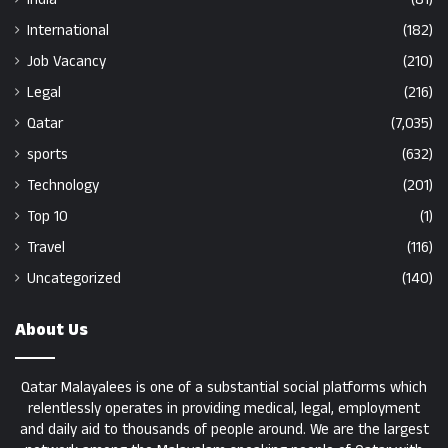
International
(182)
Job Vacancy
(210)
Legal
(216)
Qatar
(7,035)
sports
(632)
Technology
(201)
Top 10
(1)
Travel
(116)
Uncategorized
(140)
About Us
Qatar Malayalees is one of a substantial social platforms which
relentlessly operates in providing medical, legal, employment
and daily aid to thousands of people around. We are the largest