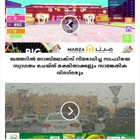
റോബ്‌ലോക്‌സ്
നിരോധിച്ച
നടപടിയെ
സ്വാഗതം
ചെയ്‌ത്‌
രക്ഷിതാക്കളും
സാങ്കേതിക
വിദഗ്‌ദരും
ഖത്തറിൽ റോബ്‌ലോക്‌സ് നിരോധിച്ച നടപടിയെ
സ്വാഗതം ചെയ്‌ത്‌ രക്ഷിതാക്കളും സാങ്കേതിക
വിദഗ്‌ദരും
ഖത്തറിൽ
ഇന്നു
മഴയ്‌ക്ക്
സാധ്യതയെന്ന്
കാലാവസ്ഥാ
വകുപ്പ്