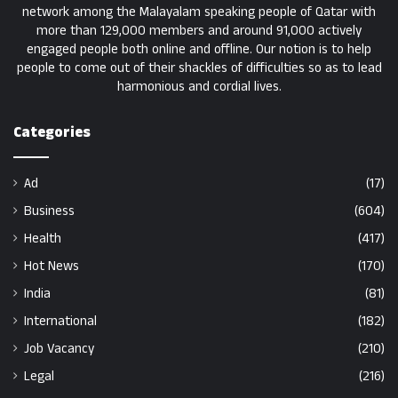
network among the Malayalam speaking people of Qatar with
more than 129,000 members and around 91,000 actively
engaged people both online and offline. Our notion is to help
people to come out of their shackles of difficulties so as to lead
harmonious and cordial lives.
Categories
Ad
(17)
Business
(604)
Health
(417)
Hot News
(170)
India
(81)
International
(182)
Job Vacancy
(210)
Legal
(216)