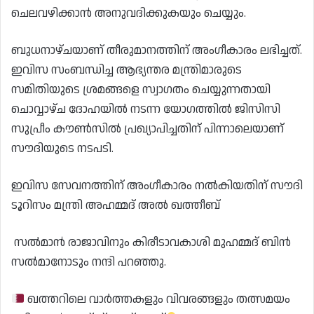
ചെലവഴിക്കാൻ അനുവദിക്കുകയും ചെയ്യും.
ബുധനാഴ്ചയാണ് തീരുമാനത്തിന് അംഗീകാരം ലഭിച്ചത്.
ഇവിസ സംബന്ധിച്ച ആഭ്യന്തര മന്ത്രിമാരുടെ
സമിതിയുടെ ശ്രമങ്ങളെ സ്വാഗതം ചെയ്യുന്നതായി
ചൊവ്വാഴ്ച ദോഹയിൽ നടന്ന യോഗത്തിൽ ജിസിസി
സുപ്രീം കൗൺസിൽ പ്രഖ്യാപിച്ചതിന് പിന്നാലെയാണ്
സൗദിയുടെ നടപടി.
ഇവിസ സേവനത്തിന് അംഗീകാരം നൽകിയതിന് സൗദി
ടൂറിസം മന്ത്രി അഹമ്മദ് അൽ ഖത്തീബ്
സൽമാൻ രാജാവിനും കിരീടാവകാശി മുഹമ്മദ് ബിൻ
സൽമാനോടും നന്ദി പറഞ്ഞു.
ഖത്തറിലെ വാർത്തകളും വിവരങ്ങളും തത്സമയം