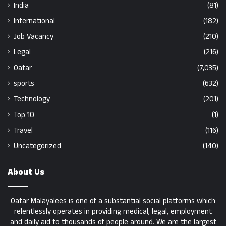
India
(81)
International
(182)
Job Vacancy
(210)
Legal
(216)
Qatar
(7,035)
sports
(632)
Technology
(201)
Top 10
(1)
Travel
(116)
Uncategorized
(140)
About Us
Qatar Malayalees is one of a substantial social platforms which
relentlessly operates in providing medical, legal, employment
and daily aid to thousands of people around. We are the largest