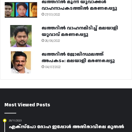
ഖത്തറിൽ മൂന്ന് യുവാക്കൾ
വാഹനാപകടത്തിൽ മരണപ്പെട്ടു
27/03/2022
ഖത്തറിൽ വാഹനമിടിച്ച് മലയാളി
യുവാവ് മരണപ്പെട്ടു
26/06/2022
ഖത്തറിൽ ജോലിസ്ഥലത്ത്
അപകടം: മലയാളി മരണപ്പെട്ടു
04/07/2022
Most Viewed Posts
28/11/2023
എക്‌സ്‌പോ ദോഹ ഇപ്പോൾ അതിരാവിലെ മുതൽ