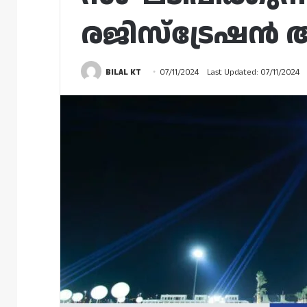
രജിസ്‌ട്രേഷൻ ആ
BILAL KT
07/11/2024
Last Updated: 07/11/2024