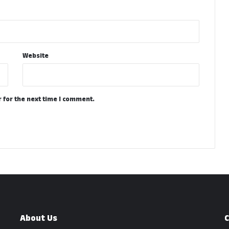
Website
 for the next time I comment.
About Us
C