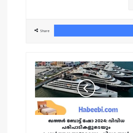
Share
ഖത്തർ
ബോട്ട്
ഷോ
2024:
വിവിധ
പരിപാടികളുടെയും
പ്രവർത്തനങ്ങളുടെയും
വിവരങ്ങൾ
ഖത്തർ ബോട്ട് ഷോ 2024: വിവിധ
പരിപാടികളുടെയും