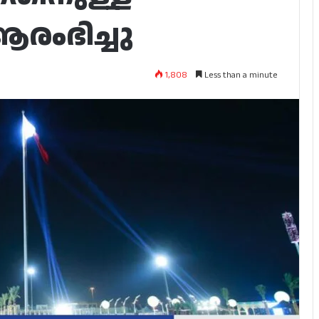
രംഭിച്ചു
1,808
Less than a minute