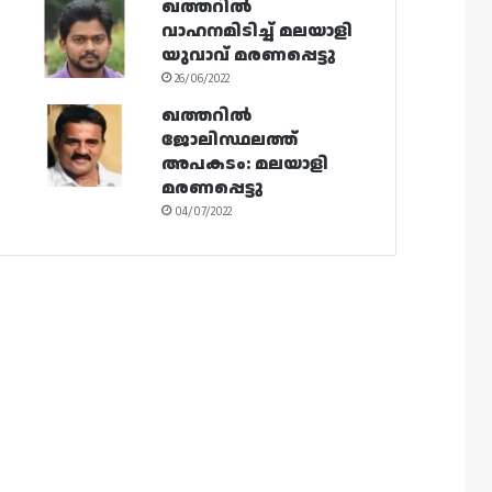
ഖത്തറിൽ
വാഹനമിടിച്ച് മലയാളി
യുവാവ് മരണപ്പെട്ടു
26/06/2022
ഖത്തറിൽ
ജോലിസ്ഥലത്ത്
അപകടം: മലയാളി
മരണപ്പെട്ടു
04/07/2022