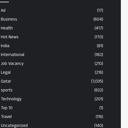
Ad
(17)
Business
(604)
Health
(417)
Hot News
(170)
India
(81)
International
(182)
Job Vacancy
(210)
Legal
(216)
Qatar
(7,035)
sports
(632)
Technology
(201)
Top 10
(1)
Travel
(116)
Uncategorized
(140)