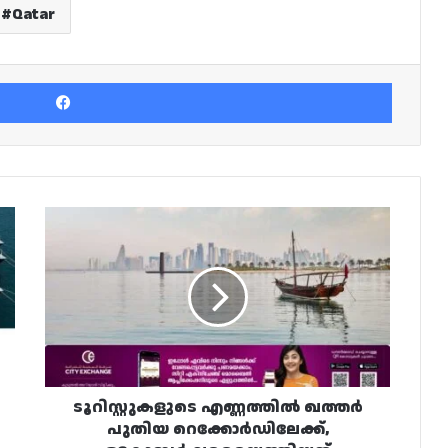
Qatar
Facebook
ടൂറിസ്റ്റുകളുടെ
എണ്ണത്തിൽ
ഖത്തർ
പുതിയ
റെക്കോർഡിലേക്ക്,
ഒക്ടോബർ
വരെയെത്തിയത്
നാൽപതു
ലക്ഷത്തിലധികം
സന്ദർശകർ
ടൂറിസ്റ്റുകളുടെ എണ്ണത്തിൽ ഖത്തർ
പുതിയ റെക്കോർഡിലേക്ക്,