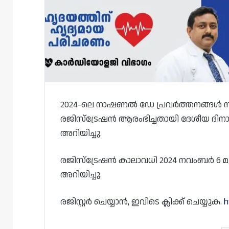
2024-ലെ നാഷണൽ ഡേ പ്രവർത്തനങ്ങൾ സംഘ
രജിസ്ട്രേഷൻ ആരംഭിച്ചതായി ദേശീയ ദ
അറിയിച്ചു.
രജിസ്‌ട്രേഷൻ കാലാവധി 2024 നവംബർ 6 മുത
അറിയിച്ചു.
രജിസ്റ്റർ ചെയ്യാൻ, ഇവിടെ ക്ലിക്ക് ചെയ്യുക.
h