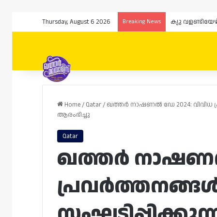
Thursday, August 6 2026
Breaking News
Home
/
Qatar
/
ഖത്തർ നാഷണൽ ഡേ 2024: വിവിധ പ്ര
ആരംഭിച്ചു
Qatar
ഖത്തർ നാഷണൽ
പ്രവർത്തനങ്ങ
സംഘടിപ്പിക്കുന