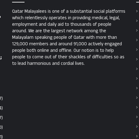
Qatar Malayalees is one of a substantial social platforms
ം
which relentlessly operates in providing medical, legal,
employment and daily aid to thousands of people
around. We are the largest network among the
Malayalam speaking people of Qatar with more than
129,000 members and around 91,000 actively engaged
people both online and offline. Our notion is to help
people to come out of their shackles of difficulties so as
;
to lead harmonious and cordial lives.
7)
4)
7)
0)
1)