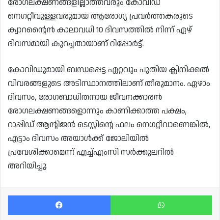
രോഗലക്ഷണങ്ങളില്ലാത്തവരും കോവിഡ്
നെഗറ്റീവുള്ളവരുമായ ആരോഗ്യ പ്രവർത്തകരുടെ
ക്വാറന്റൈൻ കാലാവധി 10 ദിവസത്തിൽ നിന്ന് ഏഴ്
ദിവസമായി കുറച്ചതായാണ് റിപ്പോർട്ട്.
കോവിഡുമായി ബന്ധപ്പെട്ട ഏറ്റവും പുതിയ ക്ലിനിക്കൽ
വിവരങ്ങളുടെ അടിസ്ഥാനത്തിലാണ് തീരുമാനം. ഏഴാം
ദിവസം, രോഗബാധിതനായ ജീവനക്കാരൻ
രോഗലക്ഷണങ്ങളൊന്നും കാണിക്കാത്ത പക്ഷം,
റാപ്പിഡ് ആന്റിജൻ ടെസ്റ്റിന്റെ ഫലം നെഗറ്റീവാണെങ്കിൽ,
എട്ടാം ദിവസം അയാൾക്ക് ജോലിയിൽ
പ്രവേശിക്കാമെന്ന് എച്ച്എംസി സർക്കുലറിൽ
അറിയിച്ചു.
Facebook
Wh