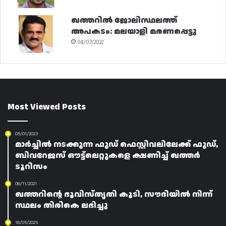
ഖത്തറിൽ ജോലിസ്ഥലത്ത്
അപകടം: മലയാളി മരണപ്പെട്ടു
04/07/2022
Most Viewed Posts
05/01/2023
മാർച്ചിൽ നടക്കുന്ന ഫുഡ് ഫെസ്റ്റിവലിലേക്ക് ഫുഡ്,
ബിവറേജസ് ഔട്ട്ലെറ്റുകളെ ക്ഷണിച്ച് ഖത്തർ
ടൂറിസം
06/11/2021
ഖത്തറിന്റെ ഭൂവിസ്തൃതി കൂടി, സൗദിയിൽ നിന്ന്
സ്ഥലം തിരികെ ലഭിച്ചു
18/05/2025