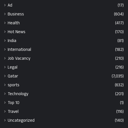
Ad
(17)
Business
(604)
Health
(417)
Hot News
(170)
India
(81)
International
(182)
Job Vacancy
(210)
Legal
(216)
Qatar
(7,035)
sports
(632)
Technology
(201)
Top 10
(1)
Travel
(116)
Uncategorized
(140)