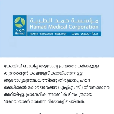
കോവിഡ് ബാധിച്ച ആരോഗ്യ പ്രവർത്തകർക്കുള്ള
ക്വാറന്റൈൻ കാലയളവ് കുറയ്ക്കാനുള്ള
ആരോഗ്യമന്ത്രാലയത്തിന്റെ തീരുമാനം, ഹമദ്
മെഡിക്കൽ കോർപ്പറേഷൻ (എച്ച്എംസി) ജീവനക്കാരെ
അറിയിച്ചു. പ്രാദേശിക അറബിക് ദിനപത്രമായ
‘അറയ’യാണ് വാർത്ത റിപ്പോർട്ട് ചെയ്തത്.