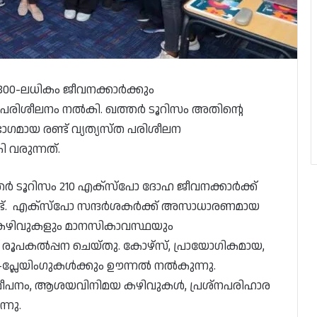
800-ലധികം ജീവനക്കാർക്കും
ം പരിശീലനം നൽകി. ഖത്തർ ടൂറിസം അതിന്റെ
ഗമായ രണ്ട് വ്യത്യസ്ത പരിശീലന
 വരുന്നത്.
ർ ടൂറിസം 210 എക്‌സ്‌പോ ദോഹ ജീവനക്കാർക്ക്
ണ്ട്. എക്‌സ്‌പോ സന്ദർശകർക്ക് അസാധാരണമായ
കഴിവുകളും മാനസികാവസ്ഥയും
 രൂപകൽപ്പന ചെയ്‌തു. കോഴ്‌സ്, പ്രായോഗികമായ,
പ്ലേയിംഗുകൾക്കും ഊന്നൽ നൽകുന്നു.
ീപനം, ആശയവിനിമയ കഴിവുകൾ, പ്രശ്‌നപരിഹാര
്നു.