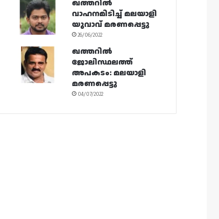
ഖത്തറിൽ
വാഹനമിടിച്ച് മലയാളി
യുവാവ് മരണപ്പെട്ടു
26/06/2022
ഖത്തറിൽ
ജോലിസ്ഥലത്ത്
അപകടം: മലയാളി
മരണപ്പെട്ടു
04/07/2022