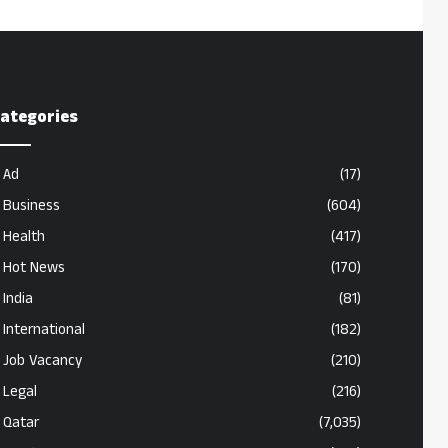
ategories
Ad
(17)
Business
(604)
Health
(417)
Hot News
(170)
India
(81)
International
(182)
Job Vacancy
(210)
Legal
(216)
Qatar
(7,035)