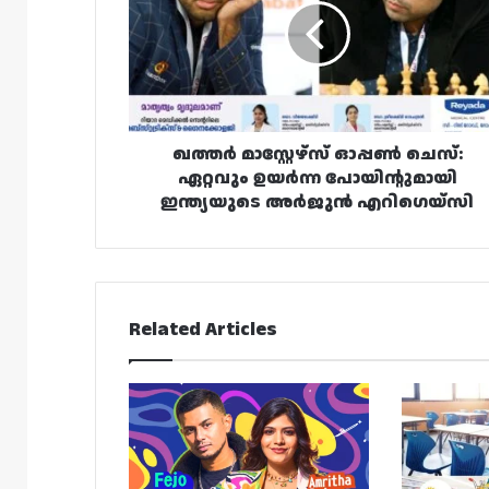
ചെസ്:
ഏറ്റവും
ഉയർന്ന
പോയിന്റുമായി
ഇന്ത്യയുടെ
അർജുൻ
എറിഗെയ്‌സി
ഖത്തർ മാസ്റ്റേഴ്സ് ഓപ്പൺ ചെസ്:
ഏറ്റവും ഉയർന്ന പോയിന്റുമായി
ഇന്ത്യയുടെ അർജുൻ എറിഗെയ്‌സി
Related Articles