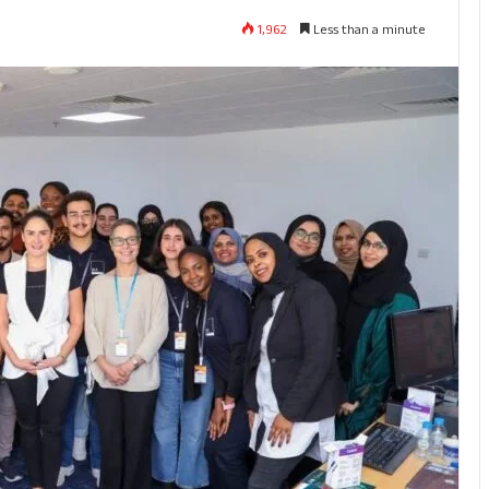
1,962
Less than a minute