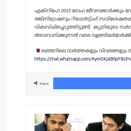
എക്‌സ്‌പോ 2023 ദോഹ ജീവനക്കാർക്കും വ
രജിസ്‌ട്രേഷനും റിപ്പോർട്ടിംഗ് സവിശേഷതക
വികസിപ്പിച്ചെടുത്തിട്ടുണ്ട്. ക്യുടിയുടെ
അവസാനിക്കുന്നത് വരെ വളണ്ടിയർമാർക്ക്
ഖത്തറിലെ വാർത്തകളും വിവരങ്ങളും തത്സമ
https://chat.whatsapp.com/KymOKj4Bi1pF8s
Share
ഖത്തർ
മാസ്റ്റേഴ്സ്
ഓപ്പൺ