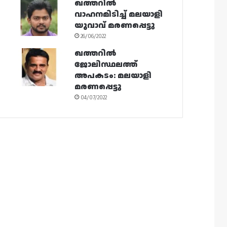
ഖത്തറിൽ
വാഹനമിടിച്ച് മലയാളി
യുവാവ് മരണപ്പെട്ടു
26/06/2022
ഖത്തറിൽ
ജോലിസ്ഥലത്ത്
അപകടം: മലയാളി
മരണപ്പെട്ടു
04/07/2022