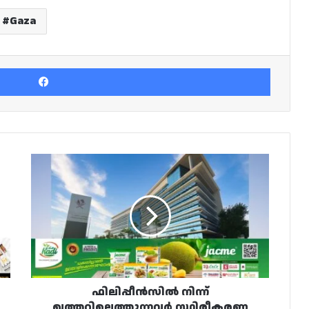
Gaza
Facebook
ഫിലിപ്പീൻസിൽ
നിന്ന്
ഖത്തറിലെത്തുന്നവർ
സ്ഥിരീകരണ
മെഡിക്കൽ
പരിശോധനകൾക്ക്
വിധേയമാകണം
ഫിലിപ്പീൻസിൽ നിന്ന്
ഖത്തറിലെത്തുന്നവർ സ്ഥിരീകരണ