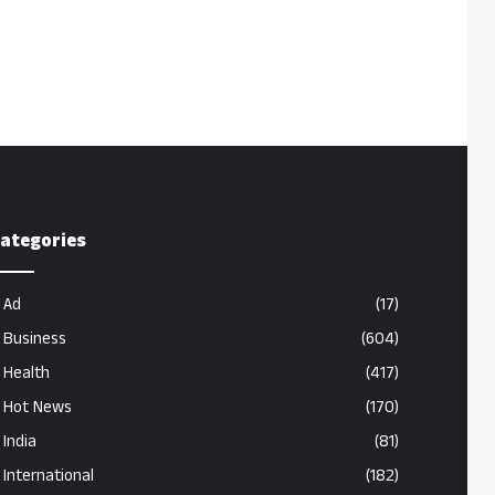
ategories
Ad
(17)
Business
(604)
Health
(417)
Hot News
(170)
India
(81)
International
(182)