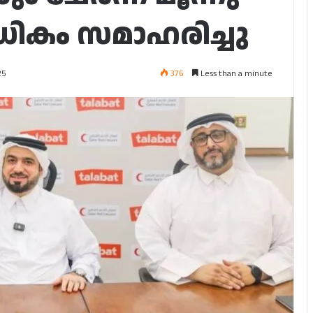
ധികം സമാഹരിച്ചു
376
Less than a minute
25