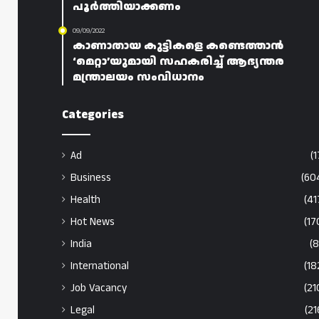
പൂർത്തിയാക്കണം
09/09/2022
കാണാതായ കുട്ടികളെ കണ്ടെത്താൻ
‘മെറ്റാ’യുമായി സഹകരിച്ച് ആഭ്യന്തര
മന്ത്രാലയം സംവിധാനം
Categories
Ad
(1
Business
(60
Health
(41
Hot News
(17
India
(8
International
(18
Job Vacancy
(21
Legal
(21