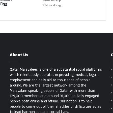
ട്ടു
4 weeks ago
About Us
C
Qatar Malayalees is one of a substantial social platforms
which relentlessly operates in providing medical, legal,
employment and daily aid to thousands of people
around. We are the largest network among the
Malayalam speaking people of Qatar with more than
129,000 members and around 91,000 actively engaged
people both online and offline. Our notion is to help
people to come out of their shackles of difficulties so as
to lead harmonious and cordial lives.