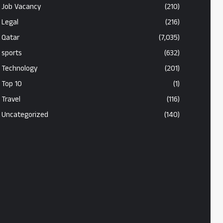
Job Vacancy
(210)
Legal
(216)
Qatar
(7,035)
sports
(632)
Technology
(201)
Top 10
(1)
Travel
(116)
Uncategorized
(140)