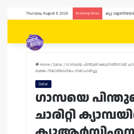
Thursday, August 6 2026
Breaking News
ക്യു വളണ്ടിയേ
Home
/
Qatar
/
ഗാസയെ പിന്തുണക്കുന്നതിനായി ചാരി
ലക്ഷം റിയാലിലധികം സമാഹരിച്ചു
Qatar
ഗാസയെ പിന്തു
ചാരിറ്റി ക്യാമ്
ക്യുആർസിഎസും 