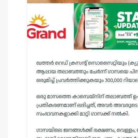
ഖത്തർ റെഡ് ക്രസന്റ് സൊസൈറ്റിയും (ക്
ആപ്പായ തലാബത്തും ചേർന്ന് ഗാസയെ പിന്തുണ
ഒരുമിച്ച് പ്രവർത്തിക്കുകയും 300,000 റ
ഒരു മാസത്തെ കാമ്പെയ്‌നിന് തലാബത്ത് ഉ
പ്രതികരണമാണ് ലഭിച്ചത്, അവർ അവരുടെ 
സംഭാവനകളാക്കി മാറ്റി ഗാസക്ക് നൽകി.
ഗാസയിലെ ജനങ്ങൾക്ക് ഭക്ഷണം, വെള്ള