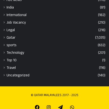
India
(81)
International
(182)
Job Vacancy
(210)
Legal
(216)
Qatar
(7,035)
sports
(632)
Technology
(201)
Top 10
(1)
Travel
(116)
Uncategorized
(140)
© QATAR MALAYALEES 2017 - 2025
Facebook
Instagram
Telegram
Whatsapp