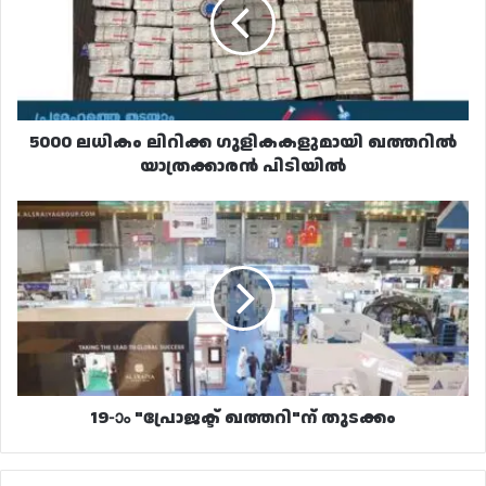
ഗുളികകളുമായി
ഖത്തറിൽ
യാത്രക്കാരൻ
പിടിയിൽ
5000 ലധികം ലിറിക്ക ഗുളികകളുമായി ഖത്തറിൽ
യാത്രക്കാരൻ പിടിയിൽ
19-ാം
"പ്രോജക്ട്
ഖത്തറി"ന്
തുടക്കം
19-ാം "പ്രോജക്ട് ഖത്തറി"ന് തുടക്കം