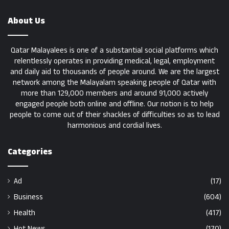
About Us
Qatar Malayalees is one of a substantial social platforms which
relentlessly operates in providing medical, legal, employment
and daily aid to thousands of people around. We are the largest
network among the Malayalam speaking people of Qatar with
more than 129,000 members and around 91,000 actively
engaged people both online and offline. Our notion is to help
people to come out of their shackles of difficulties so as to lead
harmonious and cordial lives.
Categories
Ad
(17)
Business
(604)
Health
(417)
Hot News
(170)