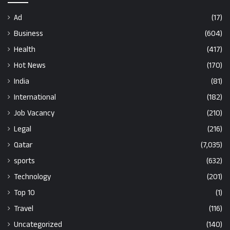
Ad
(17)
Business
(604)
Health
(417)
Hot News
(170)
India
(81)
International
(182)
Job Vacancy
(210)
Legal
(216)
Qatar
(7,035)
sports
(632)
Technology
(201)
Top 10
(1)
Travel
(116)
Uncategorized
(140)