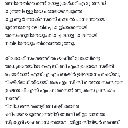
ഒന്നിനെതിരെ രണ്ട് ഗോളുകൾക്ക് എ ടു സെഡ്
കുഞ്ഞിപ്പള്ളിയെ പരാജയപ്പെടുത്തി
ക്യൂ ആർ ബാക്സ്റ്റെർസ് കമ്പിൽ ചാമ്പ്യന്മാരായി
ടൂർണമെന്റിലെ മികച്ച കളിക്കാരനായി
അസഹറുദീനെയും മികച്ച ഗോളി കീപ്പറായി
നിമിലിനെയും തിരഞ്ഞെടുത്തു.
കികോഫ് സംഗമത്തിൽ ഷഫീഖ് മാങ്കടവിന്റെ
അധ്യക്ഷതയിൽ ഐ സി ബി എഫ് ഉപദേശ സമിതി
ചെയർമാൻ എസ്‌ എ എം ബഷീർ ഉദ്‌ഘാടനം ചെയ്തു,
വിഷിശ്ടാഥിതിയായി കെ എം സി സി ഖത്തർ സംസ്ഥാന
ട്രഷറർ പി എസ് എം ഹുസൈൻ ആശംസ പ്രസംഗം
നടത്തി
വിവിധ മത്സരങ്ങളിലെ കളിക്കാരെ
പരിചയപ്പെടുത്തുന്നതിന് വേണ്ടി ജില്ലാ ജനറൽ
സിക്രട്ടറി ഷഹബാസ് തങ്ങൾ , ജില്ലാ സീനിയർ വൈസ്