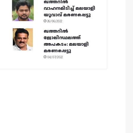
ഖത്തറിൽ
വാഹനമിടിച്ച് മലയാളി
യുവാവ് മരണപ്പെട്ടു
26/06/2022
ഖത്തറിൽ
ജോലിസ്ഥലത്ത്
അപകടം: മലയാളി
മരണപ്പെട്ടു
04/07/2022