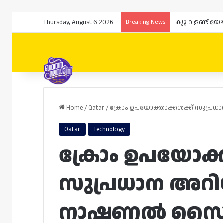
Thursday, August 6 2026
Breaking News
Home
/
Qatar
/
ക്രോം ഉപയോക്താക്കൾക്ക് സുപ്രധ
Qatar
Technology
ക്രോം ഉപയോക്ത
സുപ്രധാന അറിയ
നാഷണൽ സൈബർ 