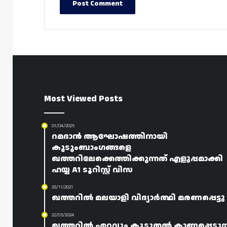
Most Viewed Posts
01/04/2025
റമദാൻ ആഘോഷത്തിനായി
കുടുംബാംഗങ്ങളെ
ഖത്തറിലേക്കെത്തിക്കുന്നത് എളുപ്പമാക്കി
ഹയ്യ A1 ടൂറിസ്റ്റ് വിസ
29/11/2021
ഖത്തറിൽ മലയാളി വിദ്യാർത്ഥി മരണപ്പെട്ടു
22/03/2024
ഖത്തറിൽ ഏറ്റവും കൂടുതൽ കാണപ്പെടുന്