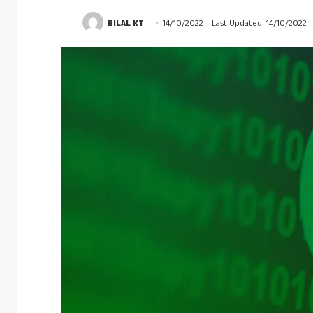
BILAL KT
14/10/2022
Last Updated: 14/10/2022