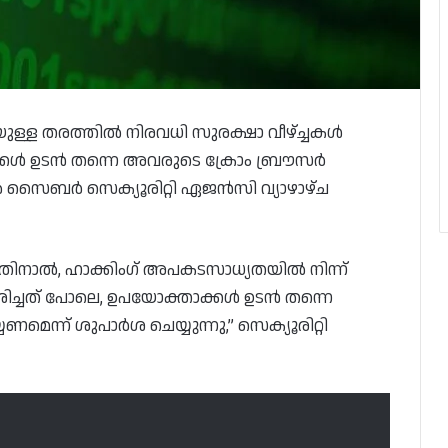
ള്ള തരത്തിൽ നിരവധി സുരക്ഷാ വീഴ്ച്ചകൾ
ക്കൾ ഉടൻ തന്നെ അവരുടെ ക്രോം ബ്രൗസർ
ൽ സൈബർ സെക്യൂരിറ്റി ഏജൻസി വ്യാഴാഴ്ച
ിനാൽ, ഹാക്കിംഗ് അപകടസാധ്യതയിൽ നിന്ന്
്ദേശിച്ചത് പോലെ, ഉപയോക്താക്കൾ ഉടൻ തന്നെ
മെന്ന് ശുപാർശ ചെയ്യുന്നു,” സെക്യൂരിറ്റി