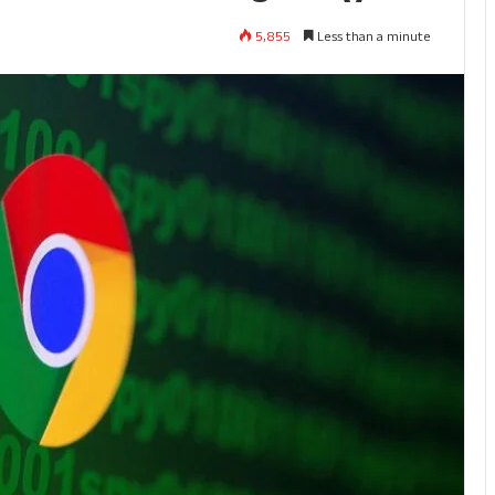
5,855
Less than a minute