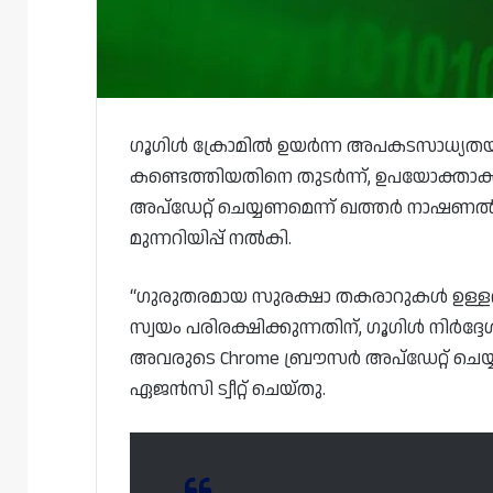
ഗൂഗിൾ ക്രോമിൽ ഉയർന്ന അപകടസാധ്യതയു
കണ്ടെത്തിയതിനെ തുടർന്ന്, ഉപയോക്താ
അപ്‌ഡേറ്റ് ചെയ്യണമെന്ന് ഖത്തർ നാഷണ
മുന്നറിയിപ്പ് നൽകി.
“ഗുരുതരമായ സുരക്ഷാ തകരാറുകൾ ഉള്ളത
സ്വയം പരിരക്ഷിക്കുന്നതിന്, ഗൂഗിൾ നിർദ
അവരുടെ Chrome ബ്രൗസർ അപ്‌ഡേറ്റ് ചെയ്യണ
ഏജൻസി ട്വീറ്റ് ചെയ്തു.