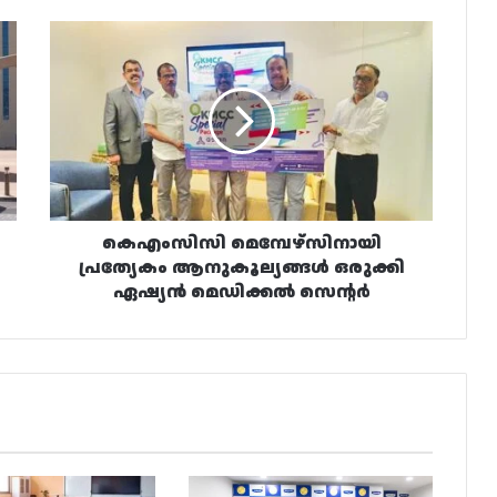
കെഎംസിസി
മെമ്പേഴ്സിനായി
പ്രത്യേകം
ആനുകൂല്യങ്ങൾ
ഒരുക്കി
ഏഷ്യൻ
മെഡിക്കൽ
സെന്റർ
കെഎംസിസി മെമ്പേഴ്സിനായി
പ്രത്യേകം ആനുകൂല്യങ്ങൾ ഒരുക്കി
ഏഷ്യൻ മെഡിക്കൽ സെന്റർ