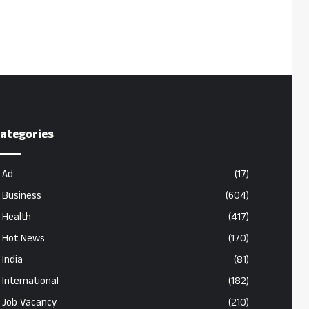
ategories
Ad
(17)
Business
(604)
Health
(417)
Hot News
(170)
India
(81)
International
(182)
Job Vacancy
(210)