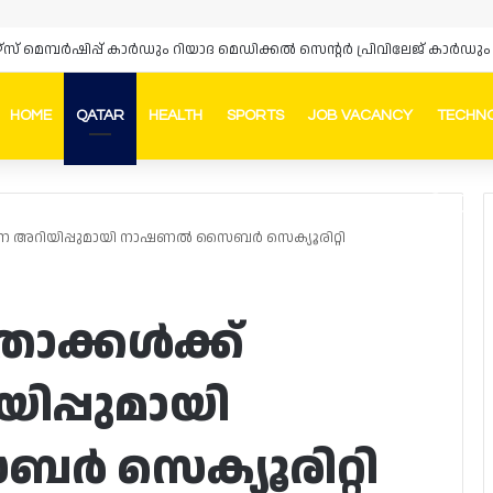
HOME
QATAR
HEALTH
SPORTS
JOB VACANCY
TECHN
Faceb
In
ാന അറിയിപ്പുമായി നാഷണൽ സൈബർ സെക്യൂരിറ്റി
ാക്കൾക്ക്
ിപ്പുമായി
സെക്യൂരിറ്റി