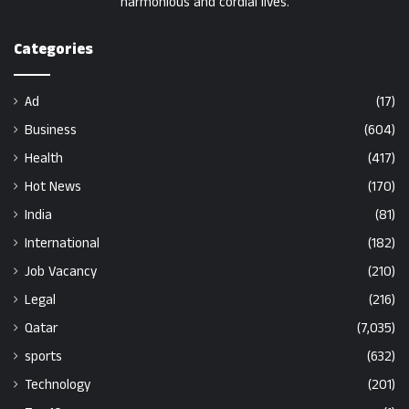
harmonious and cordial lives.
Categories
Ad
(17)
Business
(604)
Health
(417)
Hot News
(170)
India
(81)
International
(182)
Job Vacancy
(210)
Legal
(216)
Qatar
(7,035)
sports
(632)
Technology
(201)