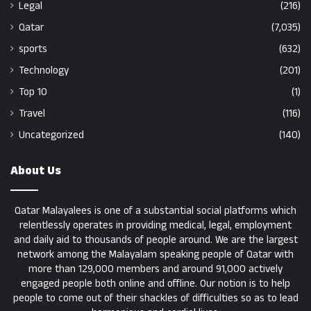
Legal
(216)
Qatar
(7,035)
sports
(632)
Technology
(201)
Top 10
(1)
Travel
(116)
Uncategorized
(140)
About Us
Qatar Malayalees is one of a substantial social platforms which
relentlessly operates in providing medical, legal, employment
and daily aid to thousands of people around. We are the largest
network among the Malayalam speaking people of Qatar with
more than 129,000 members and around 91,000 actively
engaged people both online and offline. Our notion is to help
people to come out of their shackles of difficulties so as to lead