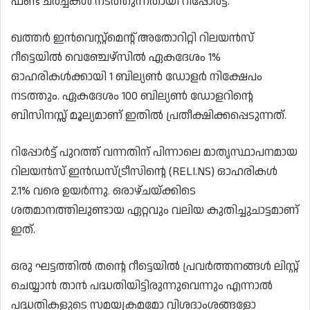
ഫണ്ട് ചർച്ചകൾ നടത്തുന്നതായി റിപ്പോർട്ട്.
ഖത്തർ ഇൻവെസ്റ്റ്‌മെന്റ് അതോറിറ്റി റിലയൻസ്
റീട്ടെയിൽ വെഞ്ചേഴ്‌സിൽ ഏകദേശം 1%
ഓഹരികൾക്കായി 1 ബില്യൺ ഡോളർ നിക്ഷേപം
നടത്തും. ഏകദേശം 100 ബില്യൺ ഡോളറിന്റെ
ബിസിനസ്സ് മൂല്യമാണ് ഇതിൽ പ്രതീക്ഷിക്കപ്പെടുന്നത്.
റിപ്പോർട്ട് പുറത്ത് വന്നതിന് പിന്നാലെ മാതൃസ്ഥാപനമായ
റിലയൻസ് ഇൻഡസ്ട്രീസിന്റെ (RELI.NS) ഓഹരികൾ
2.1% വരെ ഉയർന്നു. ഒരാഴ്ചയ്ക്കിടെ
ശതമാനത്തിലുണ്ടായ ഏറ്റവും വലിയ കുതിച്ചുചാട്ടമാണ്
ഇത്.
ഒരു ഘട്ടത്തിൽ തന്റെ റീട്ടെയിൽ പ്രവർത്തനങ്ങൾ ലിസ്റ്റ്
ചെയ്യാൻ താൻ പദ്ധതിയിട്ടിരുന്നുവെന്നും എന്നാൽ
പദ്ധതികളുടെ സമയക്രമമോ വിശദാംശങ്ങളോ