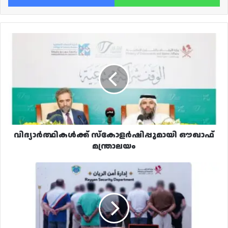
വിദ്യാർത്ഥികൾക്ക്
സ്കോളർഷിപ്പുമായി
ഔഖാഫ്
മന്ത്രാലയം
വിദ്യാർത്ഥികൾക്ക് സ്കോളർഷിപ്പുമായി ഔഖാഫ്
മന്ത്രാലയം
വീട്
ചൂതാട്ട
കേന്ദ്രമാക്കി;
ലക്ഷക്കണക്കിന്
റിയാൽ
സഹിതം