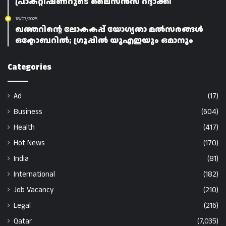
പ്രാക്റ്റിഷണറുടെ ലൈസൻസ് റദ്ദാക്കി
18/07/2025
ഖത്തറിന്റെ ലോകകപ്പ് യോഗ്യതാ മൽസരങ്ങൾ
ഒക്ടോബറിൽ; ഗ്രൂപ്പിൽ യുഎഇയും ഒമാനും
Categories
Ad
(17)
Business
(604)
Health
(417)
Hot News
(170)
India
(81)
International
(182)
Job Vacancy
(210)
Legal
(216)
Qatar
(7,035)