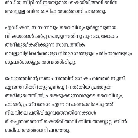
മീഡിയ സിറ്റി സിഇഒയുമായ ഷെയ്ഖ് അലി ബിൻ
അബ്ദുല്ല ബിൻ ഖലീഫ അൽതാനി പറഞ്ഞു.
എഡിഷൻ, സമ്പന്നവും വൈവിധ്യപൂർണ്ണവുമായ
വിഷയങ്ങൾ ചർച്ച ചെയ്യുന്നതിനു പുറമേ, ലോകം
അഭിമുഖീകരിക്കുന്ന സാമ്പത്തിക
വെല്ലുവിളികൾക്കുള്ള നിർദ്ദേശങ്ങളും പരിഹാരങ്ങളും
ശുപാർശകളും അവതരിപ്പിച്ചു.
ഫോറത്തിന്റെ സമാപനത്തിന് ശേഷം ഖത്തർ ന്യൂസ്
ഏജൻസിക്ക് (ക്യുഎൻഎ) നൽകിയ പ്രത്യേക
അഭിമുഖത്തിൽ, പങ്കെടുക്കുന്നവരുടെ വൈവിധ്യം,
ഹാജർ, പ്രശ്നങ്ങൾ എന്നിവ കണക്കിലെടുത്ത്
നിലവിലെ പതിപ്പ് മുമ്പത്തേതിനേക്കാൾ
മികച്ചതാണെന്ന് ഷെയ്ഖ് അലി ബിൻ അബ്ദുല്ല ബിൻ
ഖലീഫ അൽതാനി പറഞ്ഞു.