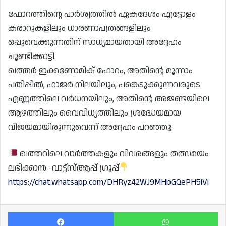
ഫോറത്തിന്റെ പാർശ്വത്തിൽ ഏകദേശം എട്ടോളം
കരാറുകളിലും ധാരണാപത്രങ്ങളിലും
ഒപ്പുവെക്കുന്നതിന് സാധ്യമായതായി അദ്ദേഹം
ചൂണ്ടിക്കാട്ടി.
ഖത്തർ ഇക്കണോമിക് ഫോറം, അതിന്റെ മൂന്നാം
പതിപ്പിൽ, ഹാജർ നിലയിലും, പങ്കെടുക്കുന്നവരുടെ
എണ്ണത്തിലെ വർധനയിലും, അതിന്റെ അജണ്ടയിലെ
ആഴത്തിലും വൈവിധ്യത്തിലും ശ്രദ്ധേയമായ
വിജയമായിരുന്നുവെന്ന് അദ്ദേഹം പറഞ്ഞു.
ഖത്തറിലെ വാർത്തകളും വിവരങ്ങളും തത്സമയം
ലഭിക്കാൻ -വാട്ട്സ്ആപ്പ് ഗ്രൂപ്പ്
https://chat.whatsapp.com/DHRyz42WJ9MHbGQePH5iVi
Facebook
Wh