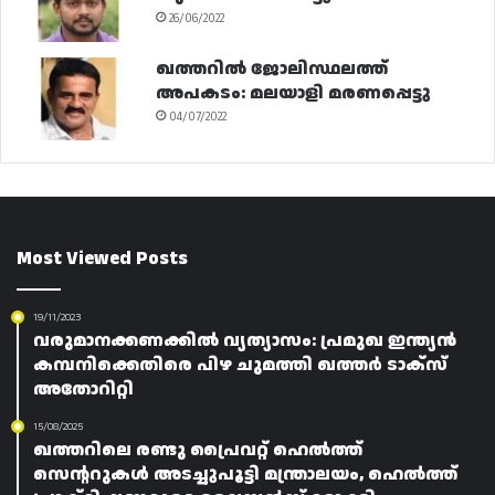
26/06/2022
ഖത്തറിൽ ജോലിസ്ഥലത്ത്
അപകടം: മലയാളി മരണപ്പെട്ടു
04/07/2022
Most Viewed Posts
19/11/2023
വരുമാനക്കണക്കിൽ വ്യത്യാസം: പ്രമുഖ ഇന്ത്യൻ
കമ്പനിക്കെതിരെ പിഴ ചുമത്തി ഖത്തർ ടാക്‌സ്
അതോറിറ്റി
15/08/2025
ഖത്തറിലെ രണ്ടു പ്രൈവറ്റ് ഹെൽത്ത്
സെന്ററുകൾ അടച്ചുപൂട്ടി മന്ത്രാലയം, ഹെൽത്ത്