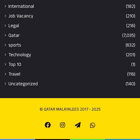
International
(182)
Job Vacancy
(210)
Legal
(216)
Qatar
(7,035)
sports
(632)
Technology
(201)
Top 10
(1)
Travel
(116)
Uncategorized
(140)
© QATAR MALAYALEES 2017 - 2025
Facebook
Instagram
Telegram
Whatsapp