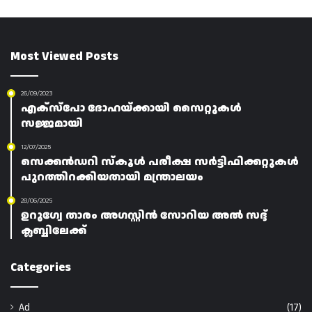
Most Viewed Posts
26/09/2023
എക്‌സ്‌പോ ദോഹയ്ക്കായി സൈറ്റുകൾ
സജ്ജമായി
12/07/2025
സെക്കൻഡറി സ്കൂൾ പരീക്ഷ സർട്ടിഫിക്കറ്റുകൾ
പുറത്തിറക്കിയതായി മന്ത്രാലയം
28/06/2025
ഉറുഗ്വേ താരം അഗസ്റ്റിൻ സോറിയ അൽ സദ്ദ്
ക്ലബ്ബിലേക്ക്
Categories
Ad
(17)