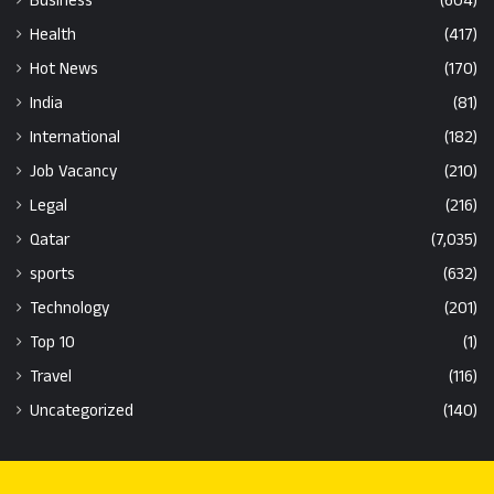
Business
(604)
Health
(417)
Hot News
(170)
India
(81)
International
(182)
Job Vacancy
(210)
Legal
(216)
Qatar
(7,035)
sports
(632)
Technology
(201)
Top 10
(1)
Travel
(116)
Uncategorized
(140)