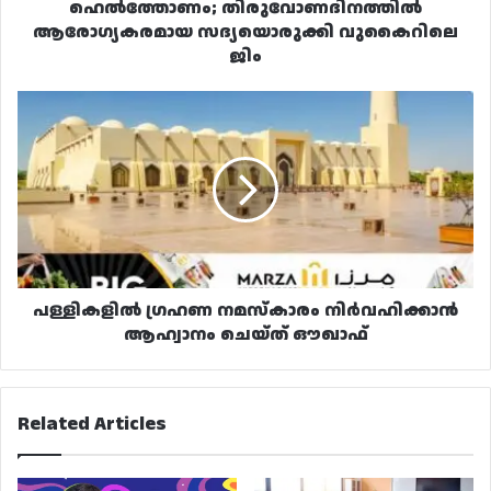
ഹെൽത്തോണം; തിരുവോണദിനത്തിൽ
ആരോഗ്യകരമായ സദ്യയൊരുക്കി വുകൈറിലെ
ജിം
പള്ളികളിൽ
ഗ്രഹണ
നമസ്കാരം
നിർവഹിക്കാൻ
ആഹ്വാനം
ചെയ്ത്
ഔഖാഫ്
പള്ളികളിൽ ഗ്രഹണ നമസ്കാരം നിർവഹിക്കാൻ
ആഹ്വാനം ചെയ്ത് ഔഖാഫ്
Related Articles