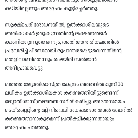
കഴിയില്ലെന്നും അദ്ദേഹം കൂട്ടിച്ചേർത്തു.
സൂക്ഷ്മപരിശോധനയിൽ, ഉൽക്കാശിലയുടെ
അരികുകൾ ഉരുകുന്നതിന്റെ ലക്ഷണങ്ങൾ
കാണിക്കുന്നുണ്ടെന്നും, അത് അന്തരീക്ഷത്തിൽ
പ്രവേശിച്ച് പിണ്ഡമായി രൂപാന്തരപ്പെട്ടുവെന്നതിന്റെ
തെളിവാണിതെന്നും ഷെയ്ഖ് സൽമാൻ
അഭിപ്രായപ്പെട്ടു.
ഖത്തർ ജ്യോതിശാസ്ത്ര കേന്ദ്രം ഖത്തറിൽ മുമ്പ് 30
ലധികം ഉൽക്കാശിലകൾ കണ്ടെത്തിയിട്ടുണ്ടെന്ന്
ജ്യോതിശാസ്ത്രജ്ഞൻ സ്ഥിരീകരിച്ചു. അതേസമയം
ടെക്റ്റൈറ്റിന്റെ മറ്റ് നിരവധി ശകലങ്ങൾ അൽ ഖോറിൽ
കണ്ടെത്താനാകുമെന്ന് പ്രതീക്ഷിക്കുന്നതായും
അദ്ദേഹം പറഞ്ഞു.