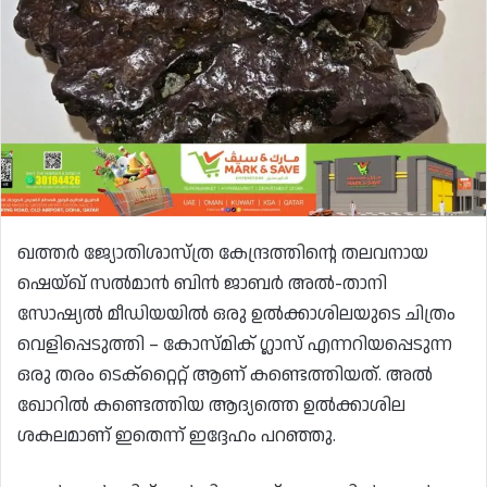
ഖത്തർ ജ്യോതിശാസ്ത്ര കേന്ദ്രത്തിന്റെ തലവനായ
ഷെയ്ഖ് സൽമാൻ ബിൻ ജാബർ അൽ-താനി
സോഷ്യൽ മീഡിയയിൽ ഒരു ഉൽക്കാശിലയുടെ ചിത്രം
വെളിപ്പെടുത്തി – കോസ്മിക് ഗ്ലാസ് എന്നറിയപ്പെടുന്ന
ഒരു തരം ടെക്റ്റൈറ്റ് ആണ് കണ്ടെത്തിയത്. അൽ
ഖോറിൽ കണ്ടെത്തിയ ആദ്യത്തെ ഉൽക്കാശില
ശകലമാണ് ഇതെന്ന് ഇദ്ദേഹം പറഞ്ഞു.