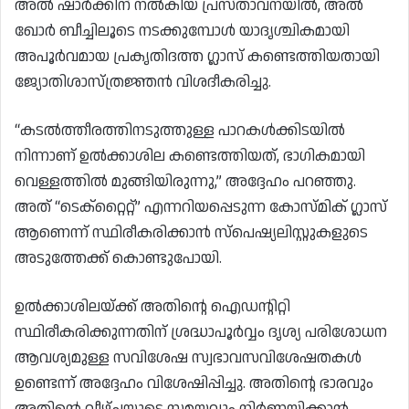
അൽ ഷാർക്കിന് നൽകിയ പ്രസ്താവനയിൽ, അൽ
ഖോർ ബീച്ചിലൂടെ നടക്കുമ്പോൾ യാദൃശ്ചികമായി
അപൂർവമായ പ്രകൃതിദത്ത ഗ്ലാസ് കണ്ടെത്തിയതായി
ജ്യോതിശാസ്ത്രജ്ഞൻ വിശദീകരിച്ചു.
“കടൽത്തീരത്തിനടുത്തുള്ള പാറകൾക്കിടയിൽ
നിന്നാണ് ഉൽക്കാശില കണ്ടെത്തിയത്, ഭാഗികമായി
വെള്ളത്തിൽ മുങ്ങിയിരുന്നു,” അദ്ദേഹം പറഞ്ഞു.
അത് “ടെക്റ്റൈറ്റ്” എന്നറിയപ്പെടുന്ന കോസ്മിക് ഗ്ലാസ്
ആണെന്ന് സ്ഥിരീകരിക്കാൻ സ്പെഷ്യലിസ്റ്റുകളുടെ
അടുത്തേക്ക് കൊണ്ടുപോയി.
ഉൽക്കാശിലയ്ക്ക് അതിന്റെ ഐഡന്റിറ്റി
സ്ഥിരീകരിക്കുന്നതിന് ശ്രദ്ധാപൂർവ്വം ദൃശ്യ പരിശോധന
ആവശ്യമുള്ള സവിശേഷ സ്വഭാവസവിശേഷതകൾ
ഉണ്ടെന്ന് അദ്ദേഹം വിശേഷിപ്പിച്ചു. അതിന്റെ ഭാരവും
അതിന്റെ വീഴ്ചയുടെ സമയവും നിർണ്ണയിക്കാൻ