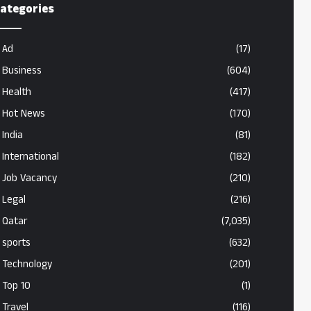
ategories
Ad
(17)
Business
(604)
Health
(417)
Hot News
(170)
India
(81)
International
(182)
Job Vacancy
(210)
Legal
(216)
Qatar
(7,035)
sports
(632)
Technology
(201)
Top 10
(1)
Travel
(116)