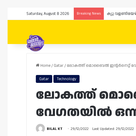
Saturday, August 8 2026
Breaking News
Home
/
Qatar
/
ലോകത്ത് മൊബൈൽ ഇന്റർനെറ്റ് വ
Qatar
Technology
ലോകത്ത് മൊബൈ
വേഗതയിൽ ഒന്ന
BILAL KT
29/12/2022
Last Updated: 29/12/2022