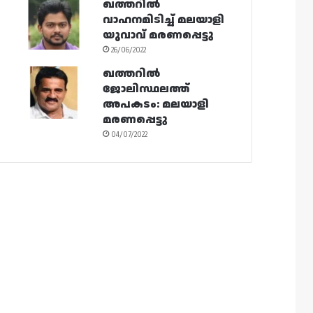
ഖത്തറിൽ
വാഹനമിടിച്ച് മലയാളി
യുവാവ് മരണപ്പെട്ടു
26/06/2022
ഖത്തറിൽ
ജോലിസ്ഥലത്ത്
അപകടം: മലയാളി
മരണപ്പെട്ടു
04/07/2022