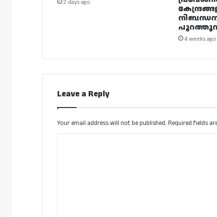
2 days ago
കേന്ദ്രങ്ങ
നിബന്ധ
പുറത്തുവി
4 weeks ago
Leave a Reply
Your email address will not be published.
Required fields a
C
o
m
m
e
n