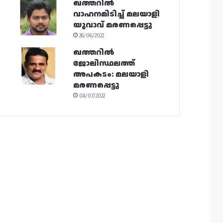
ഖത്തറിൽ
വാഹനമിടിച്ച് മലയാളി
യുവാവ് മരണപ്പെട്ടു
26/06/2022
ഖത്തറിൽ
ജോലിസ്ഥലത്ത്
അപകടം: മലയാളി
മരണപ്പെട്ടു
04/07/2022