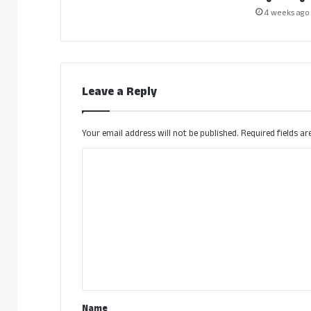
4 weeks ago
Leave a Reply
Your email address will not be published.
Required fields a
C
o
m
m
e
n
t
*
Name