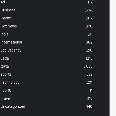
Ad
(17)
Business
(604)
Health
(417)
Hot News
(170)
India
(81)
International
(182)
Job Vacancy
(210)
Legal
(216)
Qatar
(7,035)
sports
(632)
Technology
(201)
Top 10
(1)
Travel
(116)
Uncategorized
(140)