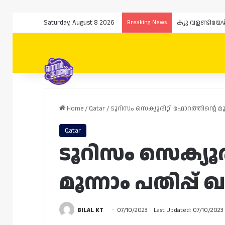
Saturday, August 8 2026
Breaking News
Home
/
Qatar
/
ടൂറിസം സെക്യൂരിറ്റി ഫോറത്തിന്റെ മൂ
Qatar
ടൂറിസം സെക്യൂര
മൂന്നാം പതിപ്പ്
BILAL KT
07/10/2023
Last Updated: 07/10/2023