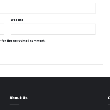
Website
 for the next time I comment.
About Us
C