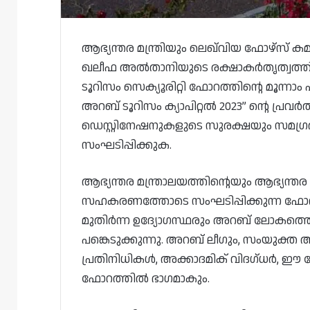
ആഭ്യന്തര മന്ത്രിയും ലെഖ്‌വിയ ഫോഴ്‌
ഖലീഫ അൽതാനിയുടെ രക്ഷാകർതൃത്വത്തിൽ
ടൂറിസം സെക്യൂരിറ്റി ഫോറത്തിന്റെ മൂന്ന
അറബ് ടൂറിസം ക്യാപിറ്റൽ 2023” ന്റെ പ്രവർത്
ഡെസ്റ്റിനേഷനുകളുടെ സുരക്ഷയും സമഗ്
സംഘടിപ്പിക്കുക.
ആഭ്യന്തര മന്ത്രാലയത്തിന്റെയും ആഭ്യന്
സഹകരണത്തോടെ സംഘടിപ്പിക്കുന്ന ഫോറത്
മുതിർന്ന ഉദ്യോഗസ്ഥരും അറബ് ലോകത്തെ
പങ്കെടുക്കുന്നു. അറബ് ലീഗും, സം
പ്രതിനിധികൾ, അക്കാദമിക് വിദഗ്ധർ, ഈ 
ഫോറത്തിൽ ഭാഗമാകും.