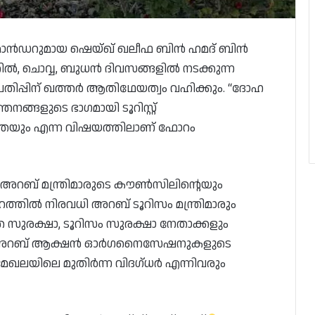
സ് കമാൻഡറുമായ ഷെയ്ഖ് ഖലീഫ ബിൻ ഹമദ് ബിൻ
, ചൊവ്വ, ബുധൻ ദിവസങ്ങളിൽ നടക്കുന്ന
ാം പതിപ്പിന് ഖത്തർ ആതിഥേയത്വം വഹിക്കും. “ദോഹ
തനങ്ങളുടെ ഭാഗമായി ടൂറിസ്റ്റ്
രതയും എന്ന വിഷയത്തിലാണ് ഫോറം
തര അറബ് മന്ത്രിമാരുടെ കൗൺസിലിന്റെയും
തിൽ നിരവധി അറബ് ടൂറിസം മന്ത്രിമാരും
 സുരക്ഷാ, ടൂറിസം സുരക്ഷാ നേതാക്കളും
യുക്ത അറബ് ആക്ഷൻ ഓർഗനൈസേഷനുകളുടെ
മേഖലയിലെ മുതിർന്ന വിദഗ്ധർ എന്നിവരും