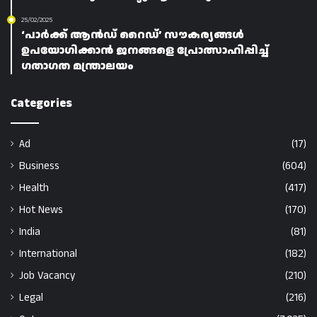
25/02/2025
‘പാർക്ക് ആൻഡ് റൈഡ്’ സൗകര്യങ്ങൾ
ഉപയോഗിക്കാൻ ജനങ്ങളെ പ്രോത്സാഹിപ്പിച്ച്
ഗതാഗത മന്ത്രാലയം
Categories
Ad
(17)
Business
(604)
Health
(417)
Hot News
(170)
India
(81)
International
(182)
Job Vacancy
(210)
Legal
(216)