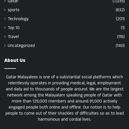
Qatar
(7,035)
sports
(632)
Technology
(201)
Top 10
(1)
Travel
(116)
Uncategorized
(140)
About Us
Qatar Malayalees is one of a substantial social platforms which
relentlessly operates in providing medical, legal, employment
and daily aid to thousands of people around. We are the largest
network among the Malayalam speaking people of Qatar with
more than 129,000 members and around 91,000 actively
engaged people both online and offline. Our notion is to help
people to come out of their shackles of difficulties so as to lead
harmonious and cordial lives.