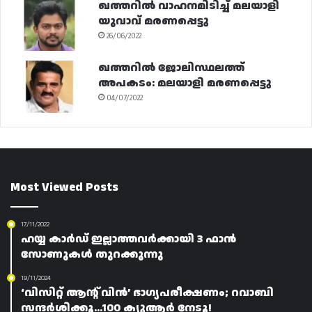
ഖത്തറിൽ വാഹനമിടിച്ച് മലയാളി
യുവാവ് മരണപ്പെട്ടു
26/06/2022
ഖത്തറിൽ ജോലിസ്ഥലത്ത്
അപകടം: മലയാളി മരണപ്പെട്ടു
04/07/2022
Most Viewed Posts
17/11/2022
ഹയ്യ കാർഡ് ഇല്ലാത്തവർക്കായി 3 ഫാൻ
സോണുകൾ തുറക്കുന്നു
19/11/2024
‘വിസിറ്റ് ആന്റ് വിൻ’ ഭാഗ്യപരീക്ഷണം; റവാബി
സന്ദർശിക്കൂ…100 ക്യൂആർ നേടൂ!