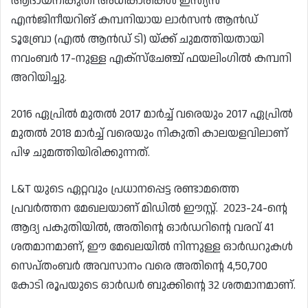
ആദായനികുതി അധികാരികൾ ഇന്ത്യൻ
എൻജിനീയറിങ് കമ്പനിയായ ലാർസൻ ആൻഡ്
ടൂബ്രോ (എൽ ആൻഡ് ടി) യ്ക്ക് ചുമത്തിയതായി
നവംബർ 17-നുള്ള എക്‌സ്‌ചേഞ്ച് ഫയലിംഗിൽ കമ്പനി
അറിയിച്ചു.
2016 ഏപ്രിൽ മുതൽ 2017 മാർച്ച് വരെയും 2017 ഏപ്രിൽ
മുതൽ 2018 മാർച്ച് വരെയും നികുതി കാലയളവിലാണ്
പിഴ ചുമത്തിയിരിക്കുന്നത്.
L&T യുടെ ഏറ്റവും പ്രധാനപ്പെട്ട രണ്ടാമത്തെ
പ്രവർത്തന മേഖലയാണ് മിഡിൽ ഈസ്റ്റ്. 2023-24-ന്റെ
ആദ്യ പകുതിയിൽ, അതിന്റെ ഓർഡറിന്റെ വരവ് 41
ശതമാനമാണ്, ഈ മേഖലയിൽ നിന്നുള്ള ഓർഡറുകൾ
സെപ്തംബർ അവസാനം വരെ അതിന്റെ 4,50,700
കോടി രൂപയുടെ ഓർഡർ ബുക്കിന്റെ 32 ശതമാനമാണ്.