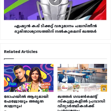
ദുരിതാശ്വാസത്തിന്
നൽകുമെന്ന്
ഖത്തർ
ഏഷ്യൻ കപ്പ് ടിക്കറ്റ് വരുമാനം പലസ്തീൻ
ദുരിതാശ്വാസത്തിന് നൽകുമെന്ന് ഖത്തർ
Related Articles
ദോഹയിൽ ആദ്യമായി
ഖത്തർ ഗവൺമെന്റ്
ഫേജോയും അമൃത
സ്കൂളുകളിൽ പ്രവാസി
രാജനും!
വിദ്യാർത്ഥികൾക്ക്
പ്രവേശനം: