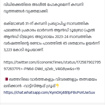
വിധിക്കെതിരെ അപ്പീൽ പോകുമെന്ന് കമ്പനി
വൃത്തങ്ങൾ വ്യക്തമാക്കി.
ഒക്‌ടോബർ 31-ന് കമ്പനി പ്രഖ്യാപിച്ച സാമ്പത്തിക
ഫലങ്ങൾ പ്രകാരം ലാർസൻ ആൻഡ് ടൂബ്രോ (എൽ
ആൻഡ് ടി)യുടെ അറ്റാദായം 2023-24 സാമ്പത്തിക
വർഷത്തിന്റെ രണ്ടാം പാദത്തിൽ 45 ശതമാനം ഉയർന്ന്
3,223 കോടി രൂപയാണ്.
https://twitter.com/EconomicTimes/status/172587902795
9726371?t=-PN6d-DWd_qZeb_V4iGByw&s=19
ഖത്തറിലെ വാർത്തകളും വിവരങ്ങളും തത്സമയം
ലഭിക്കാൻ -വാട്ട്സ്ആപ്പ് ഗ്രൂപ്പ്
https://chat.whatsapp.com/KymOKj4Bi1pF8sPsKUwSuv