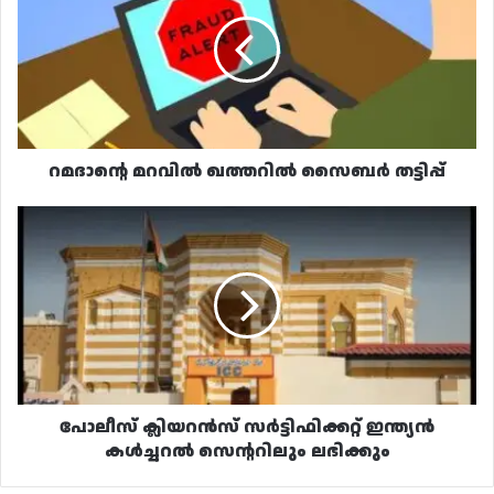
ഖത്തറിൽ
സൈബർ
തട്ടിപ്പ്
റമദാന്റെ മറവിൽ ഖത്തറിൽ സൈബർ തട്ടിപ്പ്
പോലീസ്
ക്ലിയറൻസ്
സർട്ടിഫിക്കറ്റ്
ഇന്ത്യൻ
കൾച്ചറൽ
സെന്ററിലും
ലഭിക്കും
പോലീസ് ക്ലിയറൻസ് സർട്ടിഫിക്കറ്റ് ഇന്ത്യൻ
കൾച്ചറൽ സെന്ററിലും ലഭിക്കും