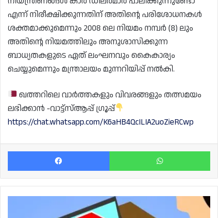
നിയന്ത്രണങ്ങൾ കാർ ഡീലർമാർ പാലിക്കുന്നുണ്ടോ
എന്ന് നിരീക്ഷിക്കുന്നതിന് അതിന്റെ പരിശോധനകൾ
ശക്തമാക്കുമെന്നും 2008 ലെ നിയമം നമ്പർ (8) ലും
അതിന്റെ നിയമത്തിലും അനുശാസിക്കുന്ന
ബാധ്യതകളുടെ ഏത് ലംഘനവും കൈകാര്യം
ചെയ്യുമെന്നും മന്ത്രാലയം മുന്നറിയിപ്പ് നൽകി.
ഖത്തറിലെ വാർത്തകളും വിവരങ്ങളും തത്സമയം
ലഭിക്കാൻ -വാട്ട്സ്ആപ്പ് ഗ്രൂപ്പ്
https://chat.whatsapp.com/K6aHB4QcILIA2uoZieRCwp
Facebook
Wh
റമദാന്റെ
മറവിൽ