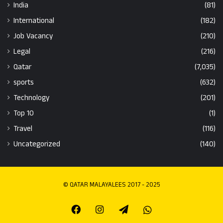
India
(81)
International
(182)
Job Vacancy
(210)
Legal
(216)
Qatar
(7,035)
sports
(632)
Technology
(201)
Top 10
(1)
Travel
(116)
Uncategorized
(140)
© QATAR MALAYALEES 2017 - 2025
Facebook
Instagram
Telegram
Whatsapp