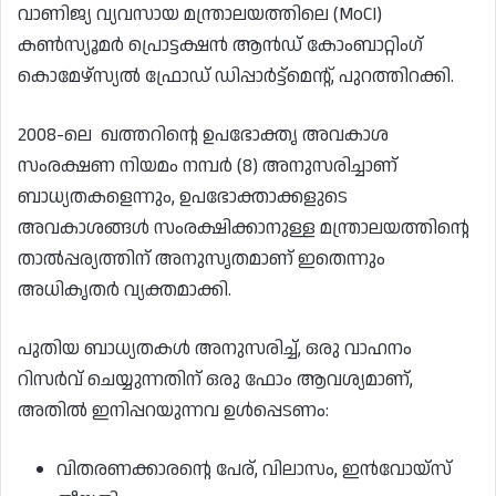
വാണിജ്യ വ്യവസായ മന്ത്രാലയത്തിലെ (MoCI)
കൺസ്യൂമർ പ്രൊട്ടക്ഷൻ ആൻഡ് കോംബാറ്റിംഗ്
കൊമേഴ്‌സ്യൽ ഫ്രോഡ് ഡിപ്പാർട്ട്‌മെന്റ്, പുറത്തിറക്കി.
2008-ലെ ഖത്തറിന്റെ ഉപഭോക്തൃ അവകാശ
സംരക്ഷണ നിയമം നമ്പർ (8) അനുസരിച്ചാണ്
ബാധ്യതകളെന്നും, ഉപഭോക്താക്കളുടെ
അവകാശങ്ങൾ സംരക്ഷിക്കാനുള്ള മന്ത്രാലയത്തിന്റെ
താൽപ്പര്യത്തിന് അനുസൃതമാണ് ഇതെന്നും
അധികൃതർ വ്യക്തമാക്കി.
പുതിയ ബാധ്യതകൾ അനുസരിച്ച്, ഒരു വാഹനം
റിസർവ് ചെയ്യുന്നതിന് ഒരു ഫോം ആവശ്യമാണ്,
അതിൽ ഇനിപ്പറയുന്നവ ഉൾപ്പെടണം:
വിതരണക്കാരന്റെ പേര്, വിലാസം, ഇൻവോയ്സ്