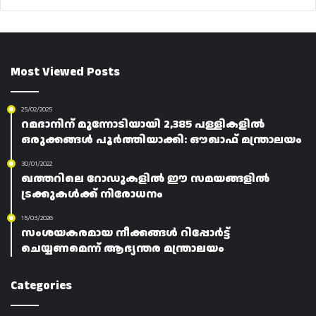
Most Viewed Posts
25/02/2025
റമദാനിന് മുന്നോടിയായി 2,385 പള്ളികളിൽ
ഒരുക്കങ്ങൾ പൂർത്തിയാക്കി: ഔഖാഫ് മന്ത്രാലയം
30/01/2022
ഖത്തറിലെ റോഡുകളിൽ ഈ സമയങ്ങളിൽ
ട്രക്കുകൾക്ക് നിരോധനം
15/03/2026
സംശയകരമായ നീക്കങ്ങൾ റിപ്പോർട്ട്
ചെയ്യണമെന്ന് ആഭ്യന്തര മന്ത്രാലയം
Categories