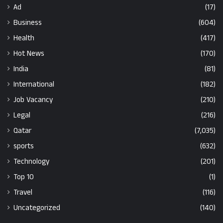
Ad
(17)
Business
(604)
Health
(417)
Hot News
(170)
India
(81)
International
(182)
Job Vacancy
(210)
Legal
(216)
Qatar
(7,035)
sports
(632)
Technology
(201)
Top 10
(1)
Travel
(116)
Uncategorized
(140)