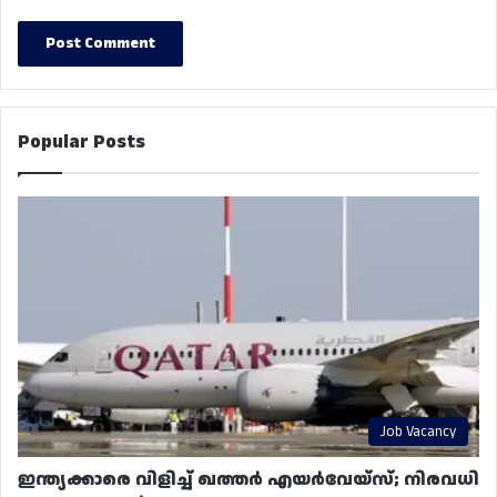
Popular Posts
Job Vacancy
ഇന്ത്യക്കാരെ വിളിച്ച് ഖത്തർ എയർവേയ്‌സ്; നിരവധി