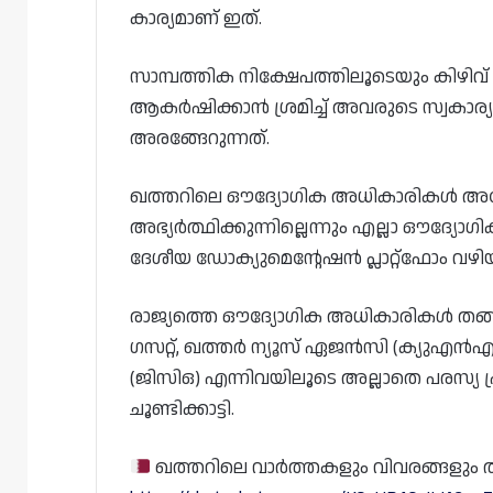
കാര്യമാണ് ഇത്.
സാമ്പത്തിക നിക്ഷേപത്തിലൂടെയും കിഴ
ആകർഷിക്കാൻ ശ്രമിച്ച് അവരുടെ സ്വകാര്യ ബാങ്
അരങ്ങേറുന്നത്.
ഖത്തറിലെ ഔദ്യോഗിക അധികാരികൾ അപേക്
അഭ്യർത്ഥിക്കുന്നില്ലെന്നും എല്ലാ ഔദ്യോഗി
ദേശീയ ഡോക്യുമെന്റേഷൻ പ്ലാറ്റ്‌ഫോം വഴി
രാജ്യത്തെ ഔദ്യോഗിക അധികാരികൾ തങ്ങള
ഗസറ്റ്, ഖത്തർ ന്യൂസ് ഏജൻസി (ക്യുഎൻഎ
(ജിസിഒ) എന്നിവയിലൂടെ അല്ലാതെ പരസ്യ 
ചൂണ്ടിക്കാട്ടി.
ഖത്തറിലെ വാർത്തകളും വിവരങ്ങളും തത്സമ