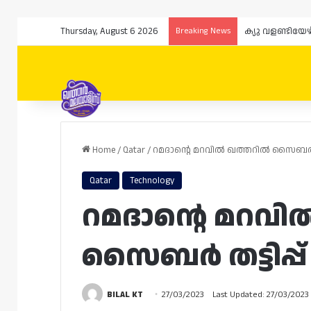
Thursday, August 6 2026
Breaking News
ക്യു വളണ്ടിയേ
Home
/
Qatar
/
റമദാന്റെ മറവിൽ ഖത്തറിൽ സൈബർ തട്
Qatar
Technology
റമദാന്റെ മറവ
സൈബർ തട്ടിപ്പ്
BILAL KT
27/03/2023
Last Updated: 27/03/2023