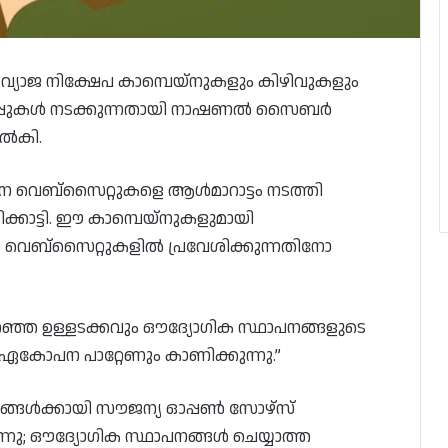
്യാജ നിക്ഷേപ കാമ്പെയ്‌നുകളും കിഴിവുകളും
ിപ്പുകൾ നടക്കുന്നതായി നാഷണൽ സൈബർ
 നൽകി.
ഥാപന വെബ്സൈറ്റുകളെ ആൾമാറാട്ടം നടത്തി
ിക്കാട്ടി. ഈ കാമ്പെയ്‌നുകളുമായി
ന്ന വെബ്‌സൈറ്റുകളിൽ പ്രവേശിക്കുന്നതിനോ
ഞ്ഞ ഉള്ളടക്കവും ഔദ്യോഗിക സ്ഥാപനങ്ങളുടെ
ഏകോപന പാറ്റേണും കാണിക്കുന്നു.”
ങ്ങൾക്കായി സൗജന്യ ഓപ്പൺ സോഴ്‌സ്
ന്നു; ഔദ്യോഗിക സ്ഥാപനങ്ങൾ ചെയ്യാത്ത