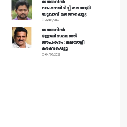
ഖത്തറിൽ
വാഹനമിടിച്ച് മലയാളി
യുവാവ് മരണപ്പെട്ടു
26/06/2022
ഖത്തറിൽ
ജോലിസ്ഥലത്ത്
അപകടം: മലയാളി
മരണപ്പെട്ടു
04/07/2022