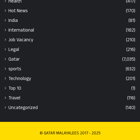
Health
(417)
Hot News
(170)
India
(81)
International
(182)
Job Vacancy
(210)
Legal
(216)
Qatar
(7,035)
sports
(632)
Technology
(201)
Top 10
(1)
Travel
(116)
Uncategorized
(140)
© QATAR MALAYALEES 2017 - 2025