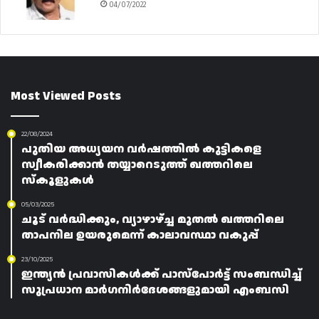
04/07/2022
Most Viewed Posts
22/08/2024
പുതിയ അധ്യയന വർഷത്തിൽ കുട്ടികളെ
സ്വീകരിക്കാൻ തയ്യാറെടുത്ത് ഖത്തറിലെ
സ്‌കൂളുകൾ
05/03/2025
ചൂട് വർദ്ധിക്കും, വ്യാഴാഴ്ച്ച മുതൽ ഖത്തറിലെ
താപനില ഉയരുമെന്ന് കാലാവസ്ഥാ വകുപ്പ്
23/10/2025
ഇന്ത്യൻ പ്രവാസികൾക്ക് പാസ്പോർട്ട് സംബന്ധിച്ച്
സുപ്രധാന മാർഗനിർദേശങ്ങളുമായി എംബസി