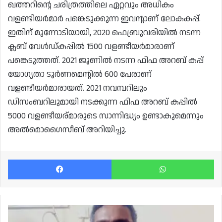
ഖത്തറിന്റെ ചരിത്രത്തിലെ ഏറ്റവും അധികം
വളണ്ടിയർമാർ പങ്കെടുക്കുന്ന ഇവന്റാണ് ലോകകപ്പ്.
ഇതിന് മുന്നോടിയായി, 2020 ഫെബ്രുവരിയിൽ നടന്ന
ക്ലബ് വേൾഡ്കപ്പിൽ 1500 വളണ്ടീയർമാരാണ്
പങ്കെടുത്തത്. 2021 ജൂണിൽ നടന്ന ഫിഫ അറബ് കപ്പ്
യോഗ്യതാ ടൂർണമെന്റിൽ 600 പേരാണ്
വളണ്ടീയർമാരായത്. 2021 നവമ്പറിലും
ഡിസംബറിലുമായി നടക്കുന്ന ഫിഫ അറബ് കപ്പിൽ
5000 വളണ്ടീയര്മാരുടെ സാന്നിദ്ധ്യം ഉണ്ടാകുമെന്നും
അൽമൊഗൈസീബ് അറിയിച്ചു.
Facebook
Wh
കണ്ണൂർ
സ്വദേശി