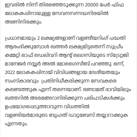
ഇവരിൽ നിന്ന് തിരഞ്ഞെടുക്കുന്ന 20000 പേർ ഫിഫ
ലോകകപ്പിനായുള്ള സേവനസന്നദ്ധനിരയിൽ
അണിനിരക്കും.
പ്രധാനമായും 2 ലക്ഷ്യങ്ങളാണ് വളണ്ടീയറിംഗ് പദ്ധതി
ആരംഭിക്കുമ്പോൾ ഖത്തർ ലക്ഷ്യമിട്ടതെന്ന് സുപ്രീം
കമ്മറ്റി ഓഫ് ഡെലിവറി ആന്റ് ലെഗസിയുടെ സ്ട്രേറ്റജി
മാനേജർ നസ്സർ അൽ മോഗൈസീബ് പറഞ്ഞു. ഒന്ന്,
2022 ലോകകപ്പിനായ് വിവിധങ്ങളായ ദേശീയതയും
സംസ്കാരവും പ്രതിനിധീകരിക്കുന്ന സേവകരെ
കണ്ടെത്തുക എന്ന് തന്നെയാണ്. രണ്ടാമത് ഭാവിയിലും
ഖത്തറിൽ അരങ്ങേറാനിരിക്കുന്ന പരിപാടികൾക്കും
ഉപയോഗപ്പെടുത്താവുന്ന വിധത്തിൽ
വളണ്ടിയർമാരുടെ ബൃഹത് ഡാറ്റബേസ് തയ്യാറാക്കുക
എന്നതും.