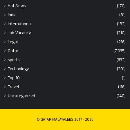
Hot News
(170)
India
(81)
International
(182)
Job Vacancy
(210)
Legal
(216)
Qatar
(7,035)
sports
(632)
Technology
(201)
Top 10
(1)
Travel
(116)
Uncategorized
(140)
© QATAR MALAYALEES 2017 - 2025