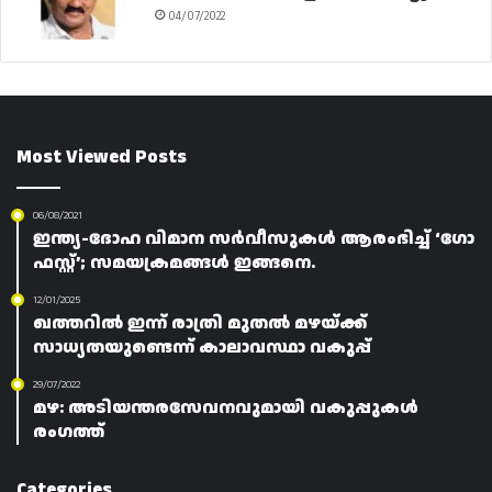
04/07/2022
Most Viewed Posts
06/08/2021
ഇന്ത്യ-ദോഹ വിമാന സർവീസുകൾ ആരംഭിച്ച് ‘ഗോ
ഫസ്റ്റ്’; സമയക്രമങ്ങൾ ഇങ്ങനെ.
12/01/2025
ഖത്തറിൽ ഇന്ന് രാത്രി മുതൽ മഴയ്ക്ക്
സാധ്യതയുണ്ടെന്ന് കാലാവസ്ഥാ വകുപ്പ്
29/07/2022
മഴ: അടിയന്തരസേവനവുമായി വകുപ്പുകൾ
രംഗത്ത്
Categories