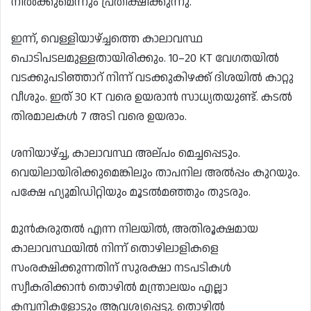
നിൽക്കുമെന്നും പ്രതീക്ഷിക്കുന്നു.
ഇന്ന്, വെള്ളിയാഴ്ച്ചത്തെ കാലാവസ്ഥ
പൊടിപടലമുള്ളതായിരിക്കും. 10–20 KT വേഗതയിൽ
വടക്കുപടിഞ്ഞാറ് നിന്ന് വടക്കുകിഴക്ക് ദിശയിൽ കാറ്റു
വീശും. ഇത് 30 KT വരെ ഉയരാൻ സാധ്യതയുണ്ട്. കടൽ
തിരമാലകൾ 7 അടി വരെ ഉയരാം.
ശനിയാഴ്ച്ച, കാലാവസ്ഥ അല്പം മെച്ചപ്പെടും.
വെയിലായിരിക്കുമെങ്കിലും താപനില അൽപ്പം കുറയും.
പക്ഷേ ഹ്യൂമിഡിറ്റിയും മൂടൽമഞ്ഞും തുടരും.
മുൻകരുതൽ എന്ന നിലയിൽ, അതിരൂക്ഷമായ
കാലാവസ്ഥയിൽ നിന്ന് തൊഴിലാളികളെ
സംരക്ഷിക്കുന്നതിന് സുരക്ഷാ നടപടികൾ
സ്വീകരിക്കാൻ തൊഴിൽ മന്ത്രാലയം എല്ലാ
കമ്പനികളോടും ആവശ്യപ്പെട്ടു. തൊഴിൽ