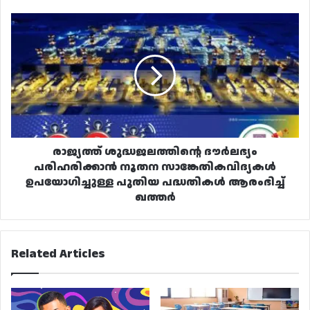
രാജ്യത്ത്
ശുദ്ധജലത്തിന്റെ
ദൗർലഭ്യം
പരിഹരിക്കാൻ
നൂതന
സാങ്കേതികവിദ്യകൾ
ഉപയോഗിച്ചുള്ള
പുതിയ
പദ്ധതികൾ
ആരംഭിച്ച്
രാജ്യത്ത് ശുദ്ധജലത്തിന്റെ ദൗർലഭ്യം
ഖത്തർ
പരിഹരിക്കാൻ നൂതന സാങ്കേതികവിദ്യകൾ
ഉപയോഗിച്ചുള്ള പുതിയ പദ്ധതികൾ ആരംഭിച്ച്
ഖത്തർ
Related Articles