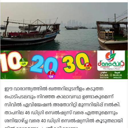
ഈ വാരാന്ത്യത്തിൽ ഖത്തറിലുടനീളം കടുത്ത
പൊടിപടലവും നിറഞ്ഞ കാലാവസ്ഥ ഉണ്ടാകുമെന്ന്
സിവിൽ ഏവിയേഷൻ അതോറിറ്റി മുന്നറിയിപ്പ് നൽകി.
താപനില 46 ഡിഗ്രി സെൽഷ്യസ് വരെ എത്തുമെന്നും
ശനിയാഴ്ച്ച വരെ 40 ഡിഗ്രി സെൽഷ്യസിൽ കൂടുതലായി