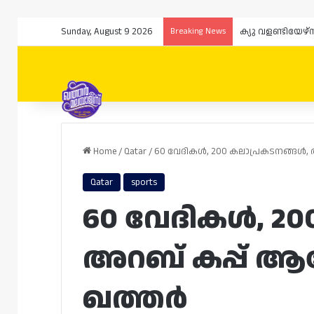
Sunday, August 9 2026
Breaking News
Home
/
Qatar
/
60 വേദികൾ, 200 കലാപ്രകടനങ്ങൾ
Qatar
sports
60 വേദികൾ, 20
അറബ് കപ്പ് 
ഖത്തർ