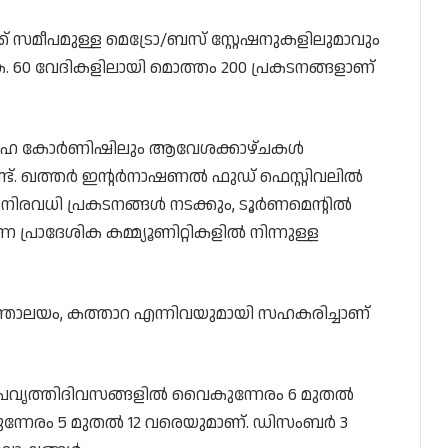
്ക് സമീപമുള്ള മെട്രോ/ബസ് സ്റ്റേഷനുകളിലുമാവും
 60 വേദികളിലായി മൊത്തം 200 പ്രകടനങ്ങളാണ്
, ദോഹ കോർണിഷിലും ആവേശക്കാഴ്ചകൾ
്. ഖത്തർ ഇന്റർനാഷണൽ ഫുഡ് ഫെസ്റ്റിവലിൽ
ി നിരവധി പ്രകടനങ്ങൾ നടക്കും, ടൂർണമെന്റിൽ
്ന പ്രാദേശിക കമ്മ്യൂണിറ്റികളിൽ നിന്നുള്ള
്ത്രാലയം, കത്താറ എന്നിവയുമായി സഹകരിച്ചാണ്
്രവൃത്തിദിവസങ്ങളിൽ വൈകുന്നേരം 6 മുതൽ
കുന്നേരം 5 മുതൽ 12 വരെയുമാണ്. ഡിസംബർ 3