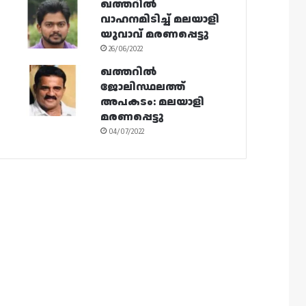
ഖത്തറിൽ
വാഹനമിടിച്ച് മലയാളി
യുവാവ് മരണപ്പെട്ടു
26/06/2022
ഖത്തറിൽ
ജോലിസ്ഥലത്ത്
അപകടം: മലയാളി
മരണപ്പെട്ടു
04/07/2022