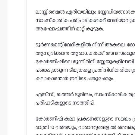
ലാസ്റ്റ് മൈൽ ഏരിയയിലും സ്റ്റേഡിയങ്ങൾക
സാംസ്കാരിക പരിപാടികൾക്ക് വേദിയാവുക.
ആഘോഷത്തിന് മാറ്റ് കൂട്ടുക.
ടൂർണമെന്റ് വേദികളിൽ നിന്ന് അകലെ
ആസ്വദിക്കാൻ ആരാധകർക്ക് അവസരമുണ്ട
കോർണിഷിലെ മൂന്ന് മിനി സ്റ്റേജുകളിലായ
പങ്കെടുക്കുന്ന ടീമുകളെ പ്രതിനിധീകരിക്കുന
കലാകാരന്മാർ ഇവിടെ പങ്കുചേരും.
എസ്‌സി, ഖത്തർ ടൂറിസം, സാംസ്കാരിക മന
പരിപാടികളുടെ നടത്തിപ്പ്.
കോർണിഷ് കലാ പ്രകടനങ്ങളുടെ സമയം പ
രാത്രി 10 വരെയും, വാരാന്ത്യങ്ങളിൽ വൈ