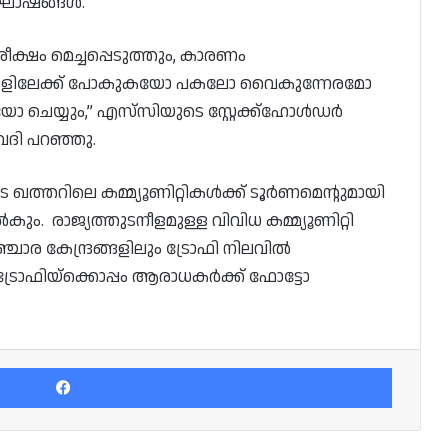
ഘോഷങ്ങൾ.
്ഷം മെച്ചപ്പെടുത്തും, കാരണം
യങ്ങളിലേക്ക് പോകുകയോ പകലോ വൈകുന്നേരമോ
െയ്യും,” എസ്‌സിയുടെ സ്റ്റേക്ക്‌ഹോൾഡർ
ദി പറഞ്ഞു.
 ഖത്തറിലെ കമ്മ്യൂണിറ്റികൾക്ക് ടൂർണമെന്റുമായി
 രാജ്യത്തുടനീളമുള്ള വിവിധ കമ്മ്യൂണിറ്റി
ചാര കേന്ദ്രങ്ങളിലും ട്രോഫി നിലവിൽ
 ട്രോഫിയ്‌ക്കൊപ്പം ആരാധകർക്ക് ഫോട്ടോ
Facebook