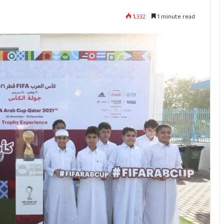
1,332
1 minute read