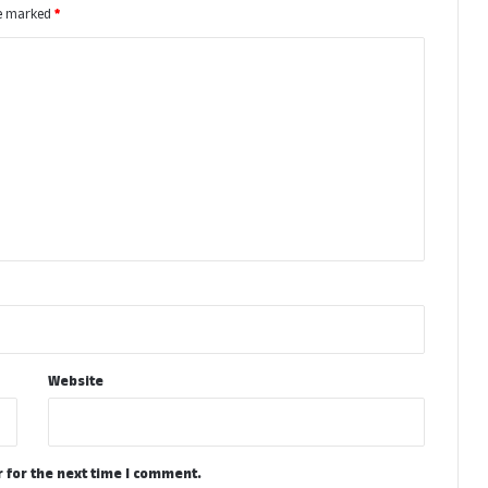
re marked
*
Website
 for the next time I comment.