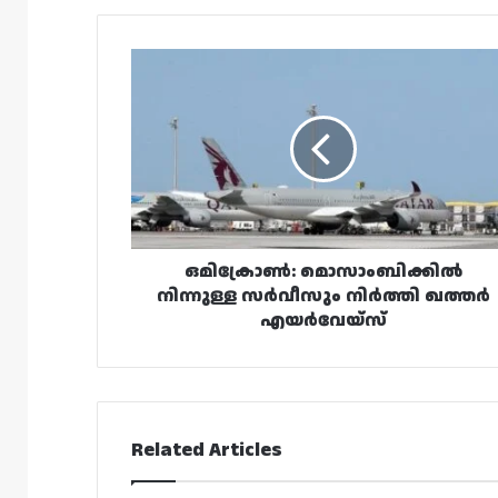
ഒമിക്രോൺ:
മൊസാംബിക്കിൽ
നിന്നുള്ള
സർവീസും
നിർത്തി
ഖത്തർ
എയർവേയ്‌സ്
ഒമിക്രോൺ: മൊസാംബിക്കിൽ
നിന്നുള്ള സർവീസും നിർത്തി ഖത്തർ
എയർവേയ്‌സ്
Related Articles