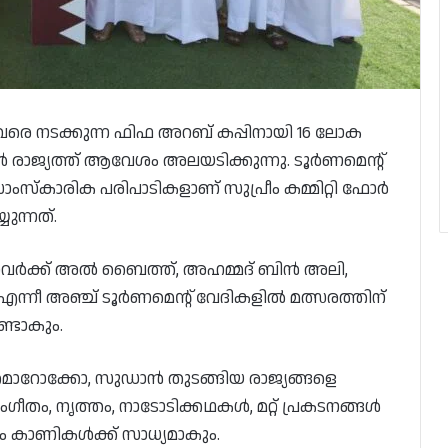
വരെ നടക്കുന്ന ഫിഫ അറബ് കപ്പിനായി 16 ലോക
പോൾ രാജ്യത്ത് ആവേശം അലയടിക്കുന്നു. ടൂർണമെന്റ്
്കാരിക പരിപാടികളാണ് സുപ്രീം കമ്മിറ്റി ഫോർ
ുന്നത്.
്നവർക്ക് അൽ ബൈത്ത്, അഹമ്മദ് ബിൻ അലി,
എന്നീ അഞ്ച് ടൂർണമെന്റ് വേദികളിൽ മത്സരത്തിന്
്ടാകും.
ൊറോക്കോ, സുഡാൻ തുടങ്ങിയ രാജ്യങ്ങളെ
സംഗീതം, നൃത്തം, നാടോടിക്കഥകൾ, മറ്റ് പ്രകടനങ്ങൾ
ം കാണികൾക്ക് സാധ്യമാകും.