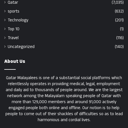
Qatar
(7,035)
sports
(632)
Technology
(201)
Top 10
(1)
Travel
(116)
Uncategorized
(140)
About Us
Qatar Malayalees is one of a substantial social platforms which
relentlessly operates in providing medical, legal, employment
and daily aid to thousands of people around. We are the largest
network among the Malayalam speaking people of Qatar with
more than 129,000 members and around 91,000 actively
engaged people both online and offline. Our notion is to help
people to come out of their shackles of difficulties so as to lead
harmonious and cordial lives.