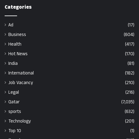
Categories
Ad
(17)
Business
(604)
Health
(417)
Hot News
(170)
India
(81)
International
(182)
Job Vacancy
(210)
Legal
(216)
Qatar
(7,035)
sports
(632)
Technology
(201)
Top 10
(1)