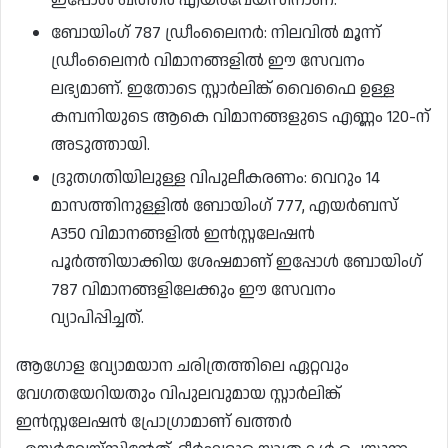
ബോയിംഗ് 787 ഡ്രീംലൈനർ: നിലവിൽ മൂന്ന്
ഡ്രീംലൈനർ വിമാനങ്ങളിൽ ഈ സേവനം
ലഭ്യമാണ്. ഇതോടെ സ്റ്റാർലിങ്ക് വൈഫൈ ഉള്ള
കമ്പനിയുടെ ആകെ വിമാനങ്ങളുടെ എണ്ണം 120-ന്
അടുത്തായി.
ദ്രുതഗതിയിലുള്ള വിപുലീകരണം: വെറും 14
മാസത്തിനുള്ളിൽ ബോയിംഗ് 777, എയർബസ്
A350 വിമാനങ്ങളിൽ ഇൻസ്റ്റലേഷൻ
പൂർത്തിയാക്കിയ ശേഷമാണ് ഇപ്പോൾ ബോയിംഗ്
787 വിമാനങ്ങളിലേക്കും ഈ സേവനം
വ്യാപിപ്പിച്ചത്.
ആഗോള വ്യോമയാന ചരിത്രത്തിലെ ഏറ്റവും
വേഗതയേറിയതും വിപുലവുമായ സ്റ്റാർലിങ്ക്
ഇൻസ്റ്റലേഷൻ പ്രോഗ്രാമാണ് ഖത്തർ