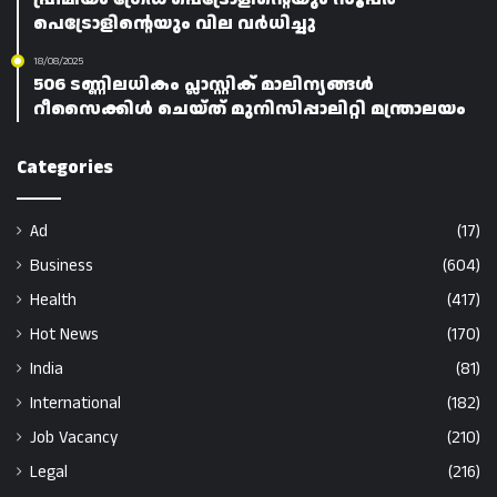
പെട്രോളിന്റെയും വില വർധിച്ചു
18/08/2025
506 ടണ്ണിലധികം പ്ലാസ്റ്റിക് മാലിന്യങ്ങൾ
റീസൈക്കിൾ ചെയ്‌ത്‌ മുനിസിപ്പാലിറ്റി മന്ത്രാലയം
Categories
Ad
(17)
Business
(604)
Health
(417)
Hot News
(170)
India
(81)
International
(182)
Job Vacancy
(210)
Legal
(216)