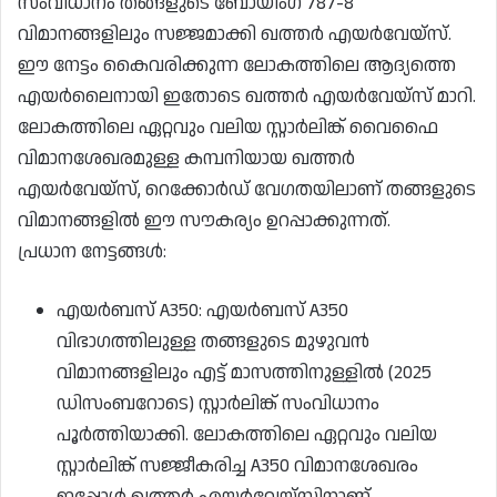
സംവിധാനം തങ്ങളുടെ ബോയിംഗ് 787-8
വിമാനങ്ങളിലും സജ്ജമാക്കി ഖത്തർ എയർവേയ്‌സ്.
ഈ നേട്ടം കൈവരിക്കുന്ന ലോകത്തിലെ ആദ്യത്തെ
എയർലൈനായി ഇതോടെ ഖത്തർ എയർവേയ്‌സ് മാറി.
ലോകത്തിലെ ഏറ്റവും വലിയ സ്റ്റാർലിങ്ക് വൈഫൈ
വിമാനശേഖരമുള്ള കമ്പനിയായ ഖത്തർ
എയർവേയ്‌സ്, റെക്കോർഡ് വേഗതയിലാണ് തങ്ങളുടെ
വിമാനങ്ങളിൽ ഈ സൗകര്യം ഉറപ്പാക്കുന്നത്.
പ്രധാന നേട്ടങ്ങൾ:
എയർബസ് A350: എയർബസ് A350
വിഭാഗത്തിലുള്ള തങ്ങളുടെ മുഴുവൻ
വിമാനങ്ങളിലും എട്ട് മാസത്തിനുള്ളിൽ (2025
ഡിസംബറോടെ) സ്റ്റാർലിങ്ക് സംവിധാനം
പൂർത്തിയാക്കി. ലോകത്തിലെ ഏറ്റവും വലിയ
സ്റ്റാർലിങ്ക് സജ്ജീകരിച്ച A350 വിമാനശേഖരം
ഇപ്പോൾ ഖത്തർ എയർവേയ്‌സിനാണ്.