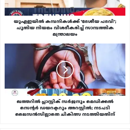
വിശദീകരിച്ച്
സാമ്പത്തിക
മന്ത്രാലയം
യുഎഇയിൽ കമ്പനികൾക്ക് 'ദേശീയ പദവി';
പുതിയ നിയമം വിശദീകരിച്ച് സാമ്പത്തിക
മന്ത്രാലയം
ഖത്തറിൽ
പ്ലാസ്റ്റിക്
സർജനും
മെഡിക്കൽ
സെന്റർ
ഡയറക്ടറും
അറസ്റ്റിൽ;
നടപടി
ലൈസൻസില്ലാതെ
ചികിത്സ
ഖത്തറിൽ പ്ലാസ്റ്റിക് സർജനും മെഡിക്കൽ
നടത്തിയതിന്
സെന്റർ ഡയറക്ടറും അറസ്റ്റിൽ; നടപടി
ലൈസൻസില്ലാതെ ചികിത്സ നടത്തിയതിന്