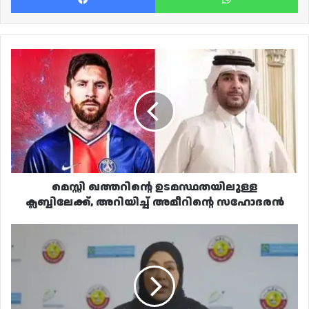
മെസ്സി
ഖത്തറിന്റെ
ഉടമസ്ഥതയിലുള്ള
ക്ലബ്ബിലേക്ക്,
അറിയിച്ച്
അമീറിന്റെ
സഹോദരൻ
മെസ്സി ഖത്തറിന്റെ ഉടമസ്ഥതയിലുള്ള
ക്ലബ്ബിലേക്ക്, അറിയിച്ച് അമീറിന്റെ സഹോദരൻ
ഖത്തറിലെ
രക്ഷിതാക്കൾക്കും
ഗർഭിണികൾക്കും
സുപ്രധാന
നിർദ്ദേശവുമായി
വാക്സിനേഷൻ