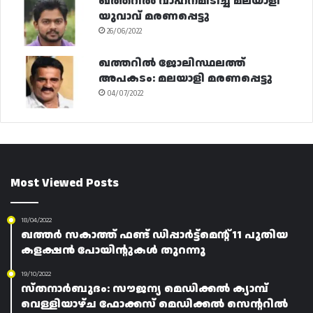
ഖത്തറിൽ വാഹനമിടിച്ച് മലയാളി
യുവാവ് മരണപ്പെട്ടു
26/06/2022
ഖത്തറിൽ ജോലിസ്ഥലത്ത്
അപകടം: മലയാളി മരണപ്പെട്ടു
04/07/2022
Most Viewed Posts
18/04/2022
ഖത്തർ സകാത്ത് ഫണ്ട് ഡിപ്പാർട്ട്‌മെന്റ് 11 പുതിയ
കളക്ഷൻ പോയിന്റുകൾ തുറന്നു
19/10/2022
സ്തനാർബുദം: സൗജന്യ മെഡിക്കൽ ക്യാമ്പ്
വെള്ളിയാഴ്ച ഫോക്കസ് മെഡിക്കൽ സെന്ററിൽ