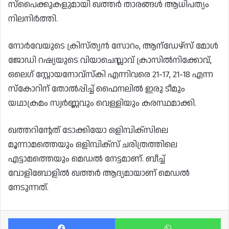
സ്പൈക്കുകളുമായി ഖത്തർ താരങ്ങൾ ആധിപത്യം
നിലനിർത്തി.
നോർവേയുടെ ക്രിസ്ത്യൻ സോറം, ആന്ഡേഴ്‌സ് മോൾ
ജോഡി റഷ്യയുടെ വിയാചെസ്ലാവ് ക്രാസിൽനിക്കോവ്,
ഒലെഗ് സ്റ്റോയനോവ്സ്കി എന്നിവരെ 21-17, 21-18 എന്ന
സ്കോറിന് തോൽപ്പിച്ച് ഫൈനലിൽ ഇരു ടീമും
യഥാക്രമം സ്വർണ്ണവും വെള്ളിയും കരസ്ഥമാക്കി.
ഖത്തറിന്റേത് ടോക്കിയോ ഒളിമ്പിക്സിലെ
മൂന്നാമത്തെയും ഒളിമ്പിക്സ് ചരിത്രത്തിലെ
എട്ടാമത്തെയും മെഡൽ നേട്ടമാണ്. ബീച്ച്
വോളിബോളിൽ ഖത്തർ ആദ്യമായാണ് മെഡൽ
നേടുന്നത്.
Facebook
Wh