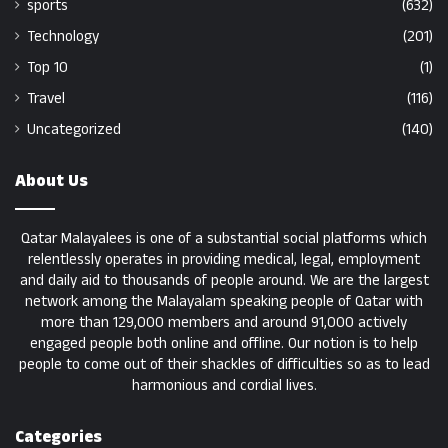
sports
(632)
Technology
(201)
Top 10
(1)
Travel
(116)
Uncategorized
(140)
About Us
Qatar Malayalees is one of a substantial social platforms which
relentlessly operates in providing medical, legal, employment
and daily aid to thousands of people around. We are the largest
network among the Malayalam speaking people of Qatar with
more than 129,000 members and around 91,000 actively
engaged people both online and offline. Our notion is to help
people to come out of their shackles of difficulties so as to lead
harmonious and cordial lives.
Categories