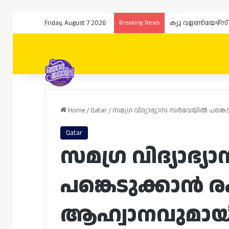
Friday, August 7 2026
Breaking News
Home
/
Qatar
/
സമഗ്ര വിദ്യാഭ്യാസ സർവേയിൽ പങ്കെ
Qatar
സമഗ്ര വിദ്യാഭ
പങ്കെടുക്കാൻ ര
ആഹ്വാനവുമായി 