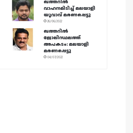
ഖത്തറിൽ
വാഹനമിടിച്ച് മലയാളി
യുവാവ് മരണപ്പെട്ടു
26/06/2022
ഖത്തറിൽ
ജോലിസ്ഥലത്ത്
അപകടം: മലയാളി
മരണപ്പെട്ടു
04/07/2022