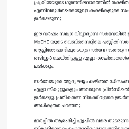
പ്രക്രിയയുടെ ഗുണനിലവാരത്തിൽ രക്ഷിതാ
എന്നിവരുൾപ്പെടെയുള്ള കക്ഷികളുടെ സം
ഉൾപ്പെടുന്നു.
ഈ വർഷം സമഗ്ര വിദ്യാഭ്യാസ സർവേയിൽ ഉ
MoEHE യുടെ വെബ്‌സൈറ്റിലെ പബ്ലിക് സർവീ
ആപ്ലിക്കേഷനിലൂടെയും സർവേ നടത്തുന്നു 
രജിസ്റ്റർ ചെയ്തിട്ടുള്ള എല്ലാ രക്ഷിത
ലഭിക്കും.
സർവേയുടെ ആദ്യ ഘട്ടം കഴിഞ്ഞ ഡിസംബറ
എല്ലാ സ്കൂളുകളും അവരുടെ പ്രിൻസിപ്പൽ
ഉൾപ്പെട്ടു. പ്രതികരണ നിരക്ക് വളരെ ഉയർന
അധികൃതർ പറഞ്ഞു.
മാർച്ചിൽ ആരംഭിച്ച് ഏപ്രിൽ വരെ തുടരുന്നത