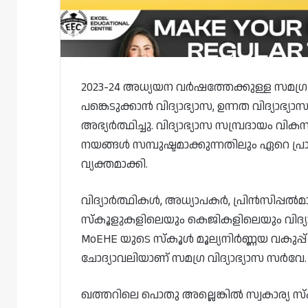
2023-24 അധ്യയന വർഷത്തേക്കുള്ള സമഗ്ര 
പങ്കെടുക്കാൻ വിദ്യാഭ്യാസ, ഉന്നത വിദ്യാഭ്യ
അഭ്യർത്ഥിച്ചു. വിദ്യാഭ്യാസ സമ്പ്രദായം വിക
നയങ്ങൾ സമ്പുഷ്ടമാക്കുന്നതിലും ഏറെ പ്ര
വ്യക്തമാക്കി.
വിദ്യാർത്ഥികൾ, അധ്യാപകർ, പ്രിൻസിപ്പൽമ
സ്കൂളുകളിലെയും കെജികളിലെയും വിദ്യാഭ്
MoEHE യുടെ സ്കൂൾ മൂല്യനിർണ്ണയ വകുപ്പ്
ചോദ്യാവലിയാണ് സമഗ്ര വിദ്യാഭ്യാസ സർവേ.
ഖത്തറിലെ പൊതു അല്ലെങ്കിൽ സ്വകാര്യ സ്ക