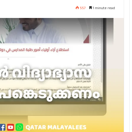
557
1 minute read