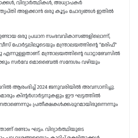
ക്കൾ, വിദ്യാർത്ഥികൾ, അധ്യാപകർ
തൃപ്തി അളക്കാൻ ഒരു കൂട്ടം ചോദ്യങ്ങൾ ഇതിൽ
ണ്ടായ ഒരു പ്രധാന സംഭവവികാസങ്ങളിലൊന്ന്,
സ് പോർട്ടലിലൂടെയും മന്ത്രാലയത്തിൻ്റെ “മരിഫ്”
എന്നുള്ളതാണ്. മന്ത്രാലയത്തിൻ്റെ ഡാറ്റാബേസിൽ
ാക്കൾക്കും സർവേ മൊബൈൽ സന്ദേശം വഴിയും
ിൽ ആരംഭിച്ച് 2024 ജനുവരിയിൽ അവസാനിച്ചു.
മാരും കിൻ്റർഗാർട്ടനുകളും ഈ ഘട്ടത്തിൽ
്നതാണെന്നും പ്രതീക്ഷകൾക്കപ്പുറമായിരുന്നെന്നും
ാണ് രണ്ടാം ഘട്ടം. വിദ്യാർത്ഥിയുടെ