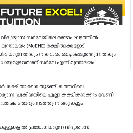
വിദ്യാഭ്യാസ സർവേയിലെ രണ്ടാം ഘട്ടത്തിൽ
ാസ മന്ത്രാലയം (MoEHE) രക്ഷിതാക്കളോട്
സിപ്പിക്കുന്നതിലും നിലവാരം മെച്ചപ്പെടുത്തുന്നതിലും
ാധാന്യമുള്ളതാണ് സർവേ എന്ന് മന്ത്രാലയം
ാർ, രക്ഷിതാക്കൾ തുടങ്ങി ഖത്തറിലെ
യാസ പ്രക്രിയയിലെ എല്ലാ കക്ഷികൾക്കും വേണ്ടി
 വർഷം തോറും നടത്തുന്ന ഒരു കൂട്ടം
ൂളുകളിൽ പ്രയോഗിക്കുന്ന വിദ്യാഭ്യാസ