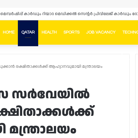
HOME
QATAR
HEALTH
SPORTS
JOB VACANCY
TECHN
Faceb
In
ടുക്കാൻ രക്ഷിതാക്കൾക്ക് ആഹ്വാനവുമായി മന്ത്രാലയം
്യാസ സർവേയിൽ
ക്ഷിതാക്കൾക്ക്
മന്ത്രാലയം