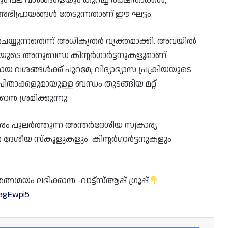
ം പല വശങ്ങളെയും കുറിച്ച് രക്ഷിതാക്കൾ,
അഭിപ്രായങ്ങൾ തേടുന്നതാണ് ഈ ഘട്ടം.
 ചെയ്യുന്നതെന്ന് അധികൃതർ വ്യക്തമാക്കി. അവയിൽ
ുടെ അനുബന്ധ കിൻ്റർഗാർട്ടനുകളുമാണ്.
വശങ്ങൾക്ക് പുറമേ, വിദ്യാഭ്യാസ പ്രക്രിയയുടെ
താക്കളുമായുള്ള ബന്ധം തുടങ്ങിയ മറ്റ്
ൻ ശ്രമിക്കുന്നു.
ം പുലർത്തുന്ന അന്തർദേശീയ സ്വകാര്യ
 ദേശീയ സ്കൂളുകളും കിൻ്റർഗാർട്ടനുകളും
യം ലഭിക്കാൻ -വാട്ട്സ്ആപ്പ് ഗ്രൂപ്പ്
dagEwpi5
Facebook