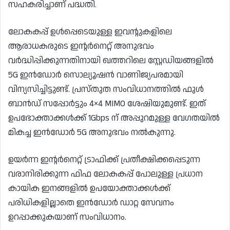
സഹകരിച്ചാണ് പദ്ധതി.
ലോകകപ്പ് ഉൾപ്പെടെയുള്ള ഇവന്റുകളിലെ
ആരാധകരുടെ ഇന്റർനെറ്റ് അനുഭവം
വർദ്ധിപ്പിക്കുന്നതിനായി ഖത്തറിലെ സ്റ്റേഡിയങ്ങളിൽ
5G ഇൻഡോർ സൊല്യൂഷൻ വാണിജ്യപരമായി
വിന്യസിച്ചിട്ടുണ്ട്. പ്രസ്തുത സംവിധാനത്തിൽ ഫുൾ
ബാൻഡ് സപ്പോർട്ടും 4×4 MIMO ശേഷിയുമുണ്ട്. ഇത്
ഉപഭോക്താക്കൾക്ക് 1Gbps ന് അപ്പുറമുള്ള വേഗതയിൽ
മികച്ച ഇൻഡോർ 5G അനുഭവം നൽകുന്നു.
ഉയർന്ന ഇന്റർനെറ്റ് ട്രാഫിക്ക് പ്രതീക്ഷിക്കപ്പെടുന്ന
വരാനിരിക്കുന്ന ഫിഫ ലോകകപ്പ് പോലുള്ള പ്രധാന
കായിക ഇനങ്ങളിൽ ഉപയോക്താക്കൾക്ക്
പരിധികളില്ലാതെ ഇൻഡോർ ഡാറ്റ സേവനം
ഉറപ്പാക്കുകയാണ് സംവിധാനം.