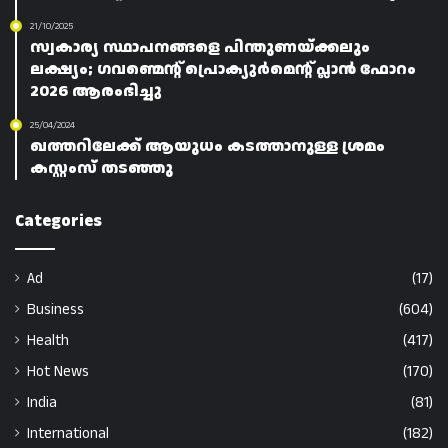
21/10/2025
സ്വകാര്യ സ്ഥാപനങ്ങളെ പിന്തുണയ്ക്കലും
ലക്ഷ്യം; ഗവണ്മെന്റ് പ്രൊക്യുർമെന്റ് പ്ലാൻ ഫോറം
2026 ആരംഭിച്ചു
25/04/2024
ഖത്തറിലേക്ക് ആയുധം കടത്താനുള്ള ശ്രമം
കസ്റ്റംസ് തടഞ്ഞു
Categories
Ad
(17)
Business
(604)
Health
(417)
Hot News
(170)
India
(81)
International
(182)