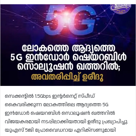
സെക്കന്റിൽ 1.5Gbps ഇന്റർനെറ്റ് സ്പീഡ്
കൈവരിക്കുന്ന ലോകത്തിലെ ആദ്യത്തെ 5G
ഇൻഡോർ ഷെയറബിൾ സൊലൂഷൻ ഖത്തറിൽ
വിജയകരമായി നടപ്പിലാക്കിയതായി ഉരീദു പ്രഖ്യാപിച്ചു.
യുഎസ് 5ജി പ്രോവൈഡറായ എറിക്‌സണുമായി