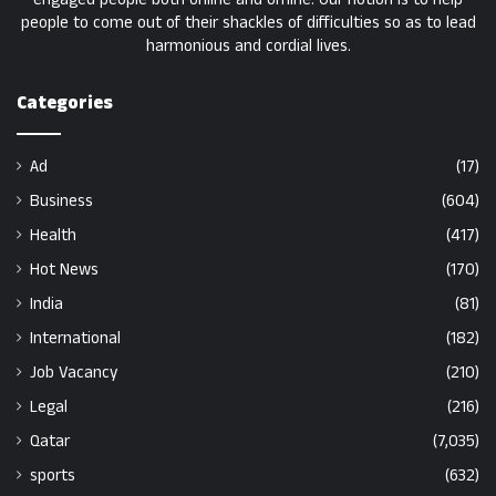
people to come out of their shackles of difficulties so as to lead
harmonious and cordial lives.
Categories
Ad
(17)
Business
(604)
Health
(417)
Hot News
(170)
India
(81)
International
(182)
Job Vacancy
(210)
Legal
(216)
Qatar
(7,035)
sports
(632)