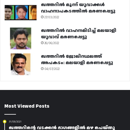
ഖത്തറിൽ മൂന്ന് യുവാക്കൾ
വാഹനാപകടത്തിൽ മരണപ്പെട്ടു
27/03/2022
ഖത്തറിൽ വാഹനമിടിച്ച് മലയാളി
യുവാവ് മരണപ്പെട്ടു
26/06/2022
ഖത്തറിൽ ജോലിസ്ഥലത്ത്
അപകടം: മലയാളി മരണപ്പെട്ടു
04/07/2022
Most Viewed Posts
31/08/2021
ഖത്തറിന്റെ വടക്കൻ ഭാഗങ്ങളിൽ മഴ പെയ്തു