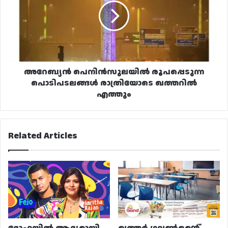
പൊടിപടലങ്ങൾ
രാത്രിയോടെ
ഖത്തറിൽ
എത്തും
അറേബ്യൻ പെനിൻസുലയിൽ രൂപപ്പെടുന്ന
പൊടിപടലങ്ങൾ രാത്രിയോടെ ഖത്തറിൽ
എത്തും
Related Articles