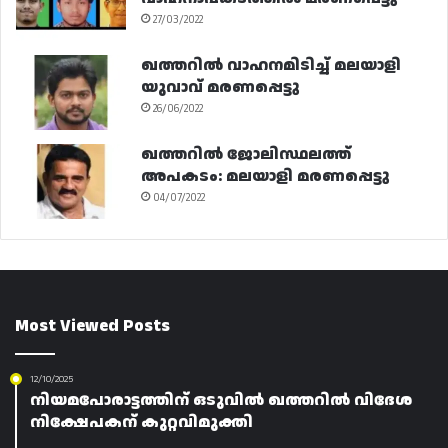
27/03/2022
ഖത്തറിൽ വാഹനമിടിച്ച് മലയാളി
യുവാവ് മരണപ്പെട്ടു
26/06/2022
ഖത്തറിൽ ജോലിസ്ഥലത്ത്
അപകടം: മലയാളി മരണപ്പെട്ടു
04/07/2022
Most Viewed Posts
12/10/2025
നിയമപോരാട്ടത്തിന് ഒടുവിൽ ഖത്തറിൽ വിദേശ
നിക്ഷേപകന് കുറ്റവിമുക്തി