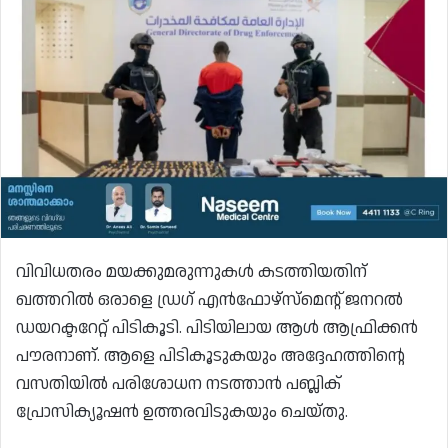
വിവിധതരം മയക്കുമരുന്നുകൾ കടത്തിയതിന്
ഖത്തറിൽ ഒരാളെ ഡ്രഗ് എൻഫോഴ്‌സ്‌മെന്റ് ജനറൽ
ഡയറക്ടറേറ്റ് പിടികൂടി. പിടിയിലായ ആൾ ആഫ്രിക്കൻ
പൗരനാണ്. ആളെ പിടികൂടുകയും അദ്ദേഹത്തിന്റെ
വസതിയിൽ പരിശോധന നടത്താൻ പബ്ലിക്
പ്രോസിക്യൂഷൻ ഉത്തരവിടുകയും ചെയ്തു.