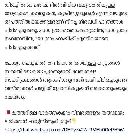
തിരച്ചിൽ ഓപ്പറേഷനിൽ വിവിധ വലുപ്പത്തിലുള്ള
റോളുകൾ, കവറുകൾ, ക്യാപ്‌സ്യൂളുകൾ എന്നിവയുടെ
രൂപത്തിൽ മയക്കുമരുന്ന് നിറച്ച നിരവധി പാത്രങ്ങൾ
പിടിച്ചെടുത്തു. 2,800 ഗ്രാം മെതാംഫെറ്റാമിൻ, 1,800 ഗ്രാം
ഹെറോയിൻ, 200 ഗ്രാം ഹാഷിഷ് എന്നിവയാണ്
പിടിച്ചെടുത്തത്.
ചോദ്യം ചെയ്യലിൽ, തനിക്കെതിരെയുള്ള കുറ്റങ്ങൾ
സമ്മതിക്കുകയും, ഇതുമായി ബന്ധപ്പെട്ട
നടപടിക്രമങ്ങൾ ആരംഭിക്കുന്നതിനായി പിടിച്ചെടുത്ത
വസ്തുക്കൾ പബ്ലിക് പ്രോസിക്യൂഷന് കൈമാറുകയും
ചെയ്തു.
ഖത്തറിലെ വാർത്തകളും വിവരങ്ങളും തത്സമയം
ലഭിക്കാൻ -വാട്ട്സ്ആപ്പ് ഗ്രൂപ്പ്
https://chat.whatsapp.com/DHRyz42WJ9MHbGQePH5iVi