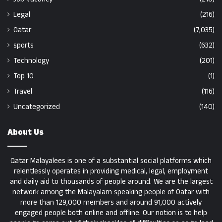
Legal
(216)
Qatar
(7,035)
sports
(632)
Technology
(201)
Top 10
(1)
Travel
(116)
Uncategorized
(140)
About Us
Qatar Malayalees is one of a substantial social platforms which
relentlessly operates in providing medical, legal, employment
and daily aid to thousands of people around. We are the largest
network among the Malayalam speaking people of Qatar with
more than 129,000 members and around 91,000 actively
engaged people both online and offline. Our notion is to help