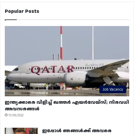
Popular Posts
Job Vacancy
ഇന്ത്യക്കാരെ വിളിച്ച് ഖത്തർ എയർവേയ്‌സ്; നിരവധി
അവസരങ്ങൾ
11/09/2022
ഇപ്പോൾ ഞങ്ങൾക്ക് അവരെ