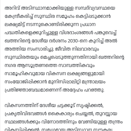
അറിവ് അടിസ്ഥാനമാക്കിയുള്ള സമ്പദ്‌വ്യവസ്ഥയെ
കേന്ദ്രീകരിച്ച് സുസ്ഥിര സമൂഹം കെട്ടിപ്പടുക്കാൻ
ലക്ഷ്യമിട്ട് നടന്നുകൊണ്ടിരിക്കുന്ന പ്രധാന
പദ്ധതികളെക്കുറിച്ചുള്ള വിശദാംശങ്ങൾ പങ്കുവെച്ച്
ഖത്തറിൻ്റെ ദേശീയ ദർശനം 2030-നെ കുറിച്ച് അൽ
അത്തിയ സംസാരിച്ചു. ജീവിത നിലവാരവും
സുസ്ഥിരതയും മെച്ചപ്പെടുത്തുന്നതിനായി ഖത്തറിൻ്റെ
നഗര ആസൂത്രണത്തെ സാമ്പത്തികവും
സാമൂഹികവുമായ വികസന ലക്ഷ്യങ്ങളുമായി
സംയോജിപ്പിക്കാൻ മുനിസിപ്പാലിറ്റി മന്ത്രാലയം
പ്രതിജ്ഞാബദ്ധമാണെന്ന് അദ്ദേഹം പറഞ്ഞു.
വികസനത്തിന് ദേശീയ ചട്ടക്കൂട് സൃഷ്ടിക്കൽ,
പ്രകൃതിവിഭവങ്ങൾ കൈകാര്യം ചെയ്യൽ, തുറസ്സായ
സ്ഥലങ്ങൾക്കും വിനോദത്തിനും വേണ്ടിയുള്ള തന്ത്രം
വികസിപ്പിക്കൽ, സമഗ്രമായ അടിസ്ഥാന സൗകര്യ