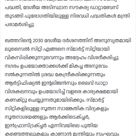
പദ്ധതി, ദേശീയ അടിസ്ഥാന സൗകര്യ ഡാറ്റാബേസ്
തുടങ്ങി പുരോഗതിയിലുള്ള നിരവധി പദ്ധതികൾ മന്ത്രി
പരാമർശിച്ചു.
ഖത്തറിൻ്റെ 2030 ദേശീയ ദർശനത്തിന് അനുസൃതമായി
ലുസൈൽ സിറ്റി എങ്ങനെ സ്‍മാർട്ട് സിറ്റിയായി
വികസിപ്പിക്കുന്നുവെന്നും അദ്ദേഹം വിശദീകരിച്ചു.
നഗരം ഉപയോക്താക്കൾക്ക് മികച്ച അനുഭവം
നൽകുന്നതിൽ ശ്രദ്ധ കേന്ദ്രീകരിക്കുന്നതും
ആർട്ടിഫിഷ്യൽ ഇൻ്റലിജൻസും ലൈവ് ഡാറ്റാ
വിശകലനവും ഉപയോഗിച്ച് വളരെ കാര്യക്ഷമമായി
കണക്റ്റു ചെയ്യുന്നതുമായിരിക്കും. സ്‍മാർട്ട്
സിറ്റികളിലുള്ള നൂതന സാങ്കേതിക വിദ്യകളും
നൂതനാശയങ്ങളും ആർക്കിടെക്ച്ചർ,
ഇൻഫ്രാസ്ട്രക്ച്ചർ എന്നിവയിലെ പുതിയ
കണ്ടെത്തലുകളും കാണാൻ മന്ത്രിയും സംഘവും