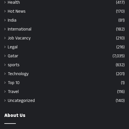
Health
(417)
Hot News
(170)
India
(81)
International
(182)
Job Vacancy
(210)
Legal
(216)
Qatar
(7,035)
sports
(632)
Technology
(201)
Top 10
(1)
Travel
(116)
Uncategorized
(140)
About Us