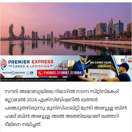
സൗദി അറേബ്യയിലെ റിയാദിൽ നടന്ന സിറ്റിസ്‌കേപ്പ്
ഗ്ലോബൽ 2024 എക്‌സിബിഷനിൽ ഖത്തർ
പങ്കെടുത്തിരുന്നു. മുനിസിപ്പാലിറ്റി മന്ത്രി അബ്ദുല്ല ബിൻ
ഹമദ് ബിൻ അബ്ദുല്ല അൽ അത്തിയയാണ് ഖത്തറി
ടീമിനെ നയിച്ചത്.