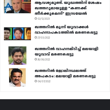
ആവശ്യമുണ്ട്. യുദ്ധത്തിന് ശേഷം
ഖത്തറുമായുള്ള “കണക്ക്
തീർക്കുമെന്ന്” ഇസ്രയേൽ
02/12/2023
ഖത്തറിൽ മൂന്ന് യുവാക്കൾ
വാഹനാപകടത്തിൽ മരണപ്പെട്ടു
27/03/2022
ഖത്തറിൽ വാഹനമിടിച്ച് മലയാളി
യുവാവ് മരണപ്പെട്ടു
26/06/2022
ഖത്തറിൽ ജോലിസ്ഥലത്ത്
അപകടം: മലയാളി മരണപ്പെട്ടു
04/07/2022