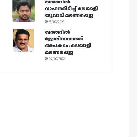
ഖത്തറിൽ
വാഹനമിടിച്ച് മലയാളി
യുവാവ് മരണപ്പെട്ടു
26/06/2022
ഖത്തറിൽ
ജോലിസ്ഥലത്ത്
അപകടം: മലയാളി
മരണപ്പെട്ടു
04/07/2022