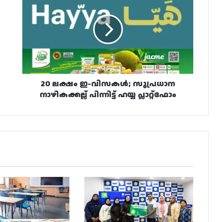
ഇ-
വിസകൾ;
സുപ്രധാന
നാഴികക്കല്ല്
പിന്നിട്ട്
ഹയ്യ
പ്ലാറ്റ്ഫോം
20 ലക്ഷം ഇ-വിസകൾ; സുപ്രധാന
നാഴികക്കല്ല് പിന്നിട്ട് ഹയ്യ പ്ലാറ്റ്ഫോം