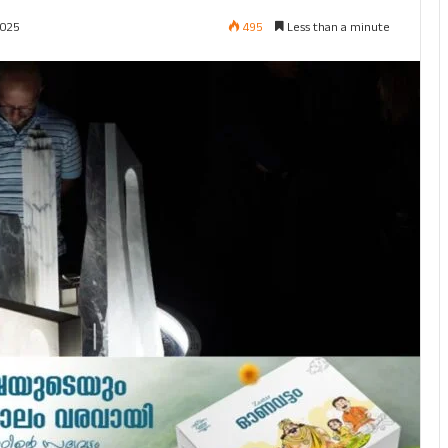
495
Less than a minute
2025