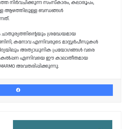
ത്തെ നിർവചിക്കുന്ന സംസ്കാരം, കലാരൂപം,
ുള്ള ആഴത്തിലുള്ള ബന്ധങ്ങൾ
്നത്.
തുര്യത്തിന്റെയും ശ്രദ്ധേയമായ
ണിനി, കനോവ എന്നിവരുടെ മാസ്റ്റർപീസുകൾ
്യയിലും അത്യാധുനിക പ്രയോഗങ്ങൾ വരെ
, രൂപകൽപ്പന എന്നിവയെ ഈ കാലാതീതമായ
MARMO അവതരിപ്പിക്കുന്നു.
Facebook
20
ലക്ഷം