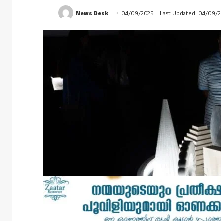
News Desk
04/09/2025
Last Updated: 04/09/