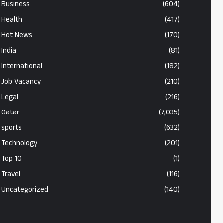
Business
(604)
Health
(417)
Hot News
(170)
India
(81)
International
(182)
Job Vacancy
(210)
Legal
(216)
Qatar
(7,035)
sports
(632)
Technology
(201)
Top 10
(1)
Travel
(116)
Uncategorized
(140)