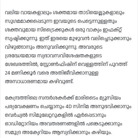
വലിയ വായകളാലും ശക്തമായ താടിയെല്ലുകളാലും
സുഗമമാക്കപ്പെടുന്ന ഇവയുടെ പെട്ടെന്നുള്ളതും
ശക്തവുമായ സ്ട്രൈക്കുകൾ ഒരു വാക്വം ഇഫക്റ്റ്
സൃഷ്ടിക്കുന്നു. ഇത് ഇരയെ മുഴുവൻ വലിച്ചെടുക്കാനും
വിഴുങ്ങാനും അനുവദിക്കുന്നു. അവരുടെ
ശ്രദ്ധേയമായ സ്വഭാവസവിശേഷതകളുടെ
ശേഖരത്തിൽ, സ്റ്റോൺഫിഷിന് വെള്ളത്തിന് പുറത്ത്
24 മണിക്കൂർ വരെ അതിജീവിക്കാനുള്ള
അസാധാരണമായ കഴിവുണ്ട്.
കേന്ദ്രത്തിലെ സന്ദർശകർക്ക് മാരിടൈം മ്യൂസിയം
പര്യവേക്ഷണം ചെയ്യാനും 4D സിനിമ അനുഭവിക്കാനും
വെർച്വൽ സിമുലേറ്ററുകളിൽ ഏർപ്പെടാനും
ഓഡിറ്റോറിയം അവതരണങ്ങളിൽ പങ്കെടുക്കാനും
സമുദ്ര അക്വേറിയം ആസ്വദിക്കാനും കഴിയും.