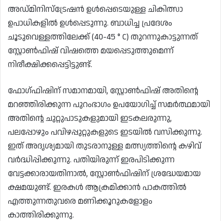
അഡ്മിനിസ്ട്രേഷൻ ഉൾപ്പെടെയുള്ള ചികിത്സാ
ഉപാധികളിൽ ഉൾപ്പെടുന്നു. ബാധിച്ച പ്രദേശം
ചൂടുവെള്ളത്തിലേക്ക് (40-45 ° C) തുറന്നുകാട്ടുന്നത്
സ്റ്റോൺഫിഷ് വിഷത്തെ മയപ്പെടുത്തുമെന്ന്
നിരീക്ഷിക്കപ്പെട്ടിട്ടുണ്ട്.
ഫോഗ്ഫിഷിന് സമാനമായി, സ്റ്റോൺഫിഷ് അതിന്റെ
മറഞ്ഞിരിക്കുന്ന പുറംഭാഗം ഉപയോഗിച്ച് സമർത്ഥമായി
അതിന്റെ ചുറ്റുപാടുകളുമായി ഇടകലരുന്നു,
പലപ്പോഴും പവിഴപ്പുറ്റുകളുടെ ഇടയിൽ വസിക്കുന്നു.
ഇത് അദൃശ്യമായി തുടരാനുള്ള മത്സ്യത്തിന്റെ കഴിവ്
വർദ്ധിപ്പിക്കുന്നു. പതിയിരുന്ന് ഇരപിടിക്കുന്ന
വേട്ടക്കാരായതിനാൽ, സ്റ്റോൺഫിഷിന് ശ്രദ്ധേയമായ
ക്ഷമയുണ്ട്. ഇരകൾ ആക്രമിക്കാൻ പാകത്തിൽ
എത്തുന്നതുവരെ മണിക്കൂറുകളോളം
കാത്തിരിക്കുന്നു.