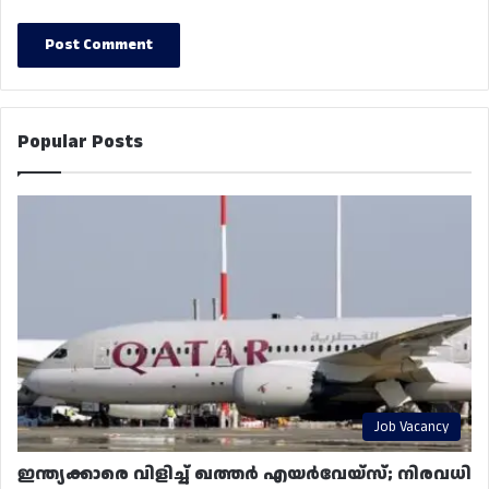
Popular Posts
Job Vacancy
ഇന്ത്യക്കാരെ വിളിച്ച് ഖത്തർ എയർവേയ്‌സ്; നിരവധി