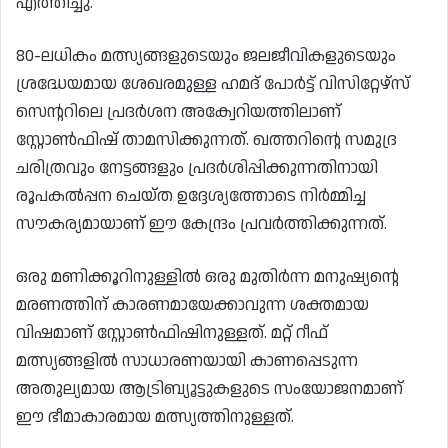
എത്തിച്ചു.
80-ലധികം മത്സ്യങ്ങളുടെയും ജലജീവികളുടെയും
ശ്രദ്ധേയമായ ശേഖരമുള്ള ഹമദ് പോർട്ട് വിസിറ്റേഴ്സ്
സെന്ററിലെ പ്രദർശന അക്വേറിയത്തിലാണ്
സ്റ്റോൺഫിഷ് താമസിക്കുന്നത്. ഖത്തറിന്റെ സമുദ്ര
ചരിത്രവും നേട്ടങ്ങളും പ്രദർശിപ്പിക്കുന്നതിനായി
രൂപകൽപ്പന ചെയ്ത ഉദ്ദേശ്യത്തോടെ നിർമ്മിച്ച
സൗകര്യമായാണ് ഈ കേന്ദ്രം പ്രവർത്തിക്കുന്നത്.
ഒരു മണിക്കൂറിനുള്ളിൽ ഒരു മുതിർന്ന മനുഷ്യന്റെ
മരണത്തിന് കാരണമായേക്കാവുന്ന ശക്തമായ
വിഷമാണ് സ്റ്റോൺഫിഷിനുള്ളത്. മറ്റ് റീഫ്
മത്സ്യങ്ങളിൽ സാധാരണയായി കാണപ്പെടുന്ന
അതുല്യമായ ആട്രിബ്യൂട്ടുകളുടെ സംയോജനമാണ്
ഈ ഭീമാകാരമായ മത്സ്യത്തിനുള്ളത്.