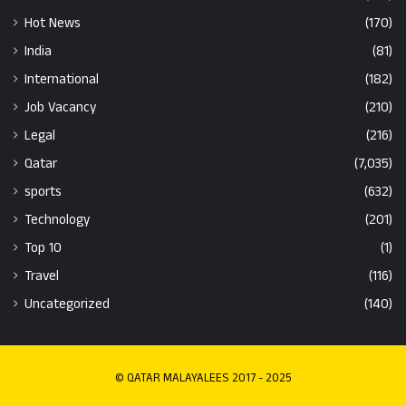
Hot News
(170)
India
(81)
International
(182)
Job Vacancy
(210)
Legal
(216)
Qatar
(7,035)
sports
(632)
Technology
(201)
Top 10
(1)
Travel
(116)
Uncategorized
(140)
© QATAR MALAYALEES 2017 - 2025