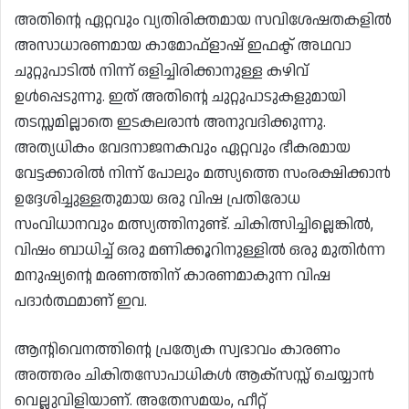
അതിന്റെ ഏറ്റവും വ്യതിരിക്തമായ സവിശേഷതകളിൽ
അസാധാരണമായ കാമോഫ്‌ളാഷ് ഇഫക്ട് അഥവാ
ചുറ്റുപാടിൽ നിന്ന് ഒളിച്ചിരിക്കാനുള്ള കഴിവ്
ഉൾപ്പെടുന്നു. ഇത് അതിന്റെ ചുറ്റുപാടുകളുമായി
തടസ്സമില്ലാതെ ഇടകലരാൻ അനുവദിക്കുന്നു.
അത്യധികം വേദനാജനകവും ഏറ്റവും ഭീകരമായ
വേട്ടക്കാരിൽ നിന്ന് പോലും മത്സ്യത്തെ സംരക്ഷിക്കാൻ
ഉദ്ദേശിച്ചുള്ളതുമായ ഒരു വിഷ പ്രതിരോധ
സംവിധാനവും മത്സ്യത്തിനുണ്ട്. ചികിത്സിച്ചില്ലെങ്കിൽ,
വിഷം ബാധിച്ച് ഒരു മണിക്കൂറിനുള്ളിൽ ഒരു മുതിർന്ന
മനുഷ്യന്റെ മരണത്തിന് കാരണമാകുന്ന വിഷ
പദാർത്ഥമാണ് ഇവ.
ആന്റിവെനത്തിന്റെ പ്രത്യേക സ്വഭാവം കാരണം
അത്തരം ചികിതസോപാധികൾ ആക്‌സസ്സ് ചെയ്യാൻ
വെല്ലുവിളിയാണ്. അതേസമയം, ഹീറ്റ്