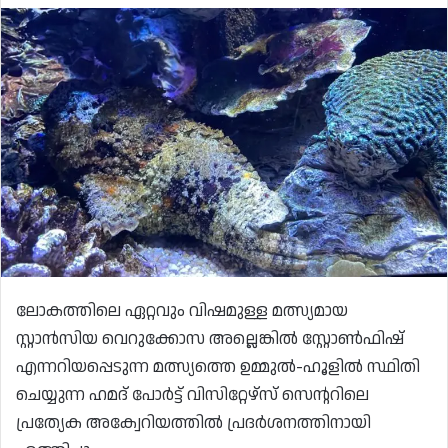
ലോകത്തിലെ ഏറ്റവും വിഷമുള്ള മത്സ്യമായ
സ്റ്റാൻസിയ വെറുക്കോസ അല്ലെങ്കിൽ സ്റ്റോൺഫിഷ്
എന്നറിയപ്പെടുന്ന മത്സ്യത്തെ ഉമ്മുൽ-ഹൂളിൽ സ്ഥിതി
ചെയ്യുന്ന ഹമദ് പോർട്ട് വിസിറ്റേഴ്‌സ് സെന്ററിലെ
പ്രത്യേക അക്വേറിയത്തിൽ പ്രദർശനത്തിനായി