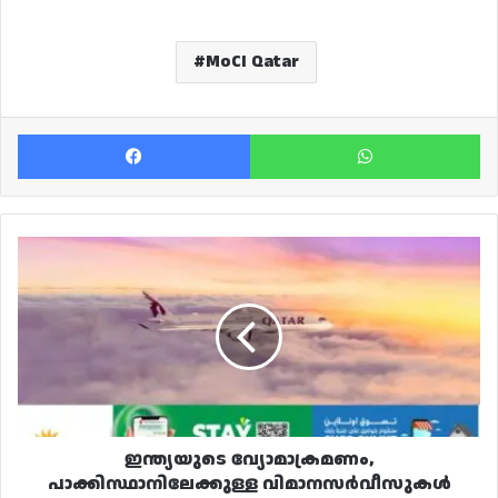
MoCI Qatar
Facebook
Wh
ഇന്ത്യയുടെ
വ്യോമാക്രമണം,
പാക്കിസ്ഥാനിലേക്കുള്ള
വിമാനസർവീസുകൾ
നിർത്തിവെച്ച്
ഖത്തർ
എയർവേയ്‌സ്
ഇന്ത്യയുടെ വ്യോമാക്രമണം,
പാക്കിസ്ഥാനിലേക്കുള്ള വിമാനസർവീസുകൾ