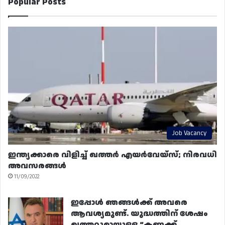
Popular Posts
Job Vacancy
ഇന്ത്യക്കാരെ വിളിച്ച് ഖത്തർ എയർവേയ്‌സ്; നിരവധി
അവസരങ്ങൾ
11/09/2022
ഇപ്പോൾ ഞങ്ങൾക്ക് അവരെ
ആവശ്യമുണ്ട്. യുദ്ധത്തിന് ശേഷം
ഖത്തറുമായുള്ള “കണക്ക്