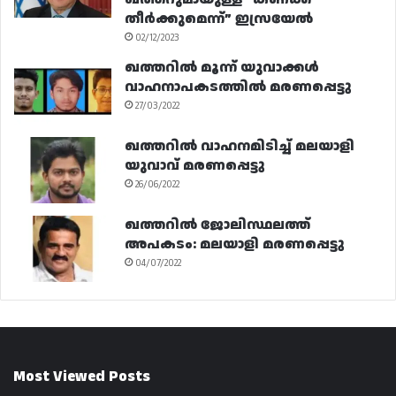
തീർക്കുമെന്ന്” ഇസ്രയേൽ
02/12/2023
ഖത്തറിൽ മൂന്ന് യുവാക്കൾ
വാഹനാപകടത്തിൽ മരണപ്പെട്ടു
27/03/2022
ഖത്തറിൽ വാഹനമിടിച്ച് മലയാളി
യുവാവ് മരണപ്പെട്ടു
26/06/2022
ഖത്തറിൽ ജോലിസ്ഥലത്ത്
അപകടം: മലയാളി മരണപ്പെട്ടു
04/07/2022
Most Viewed Posts