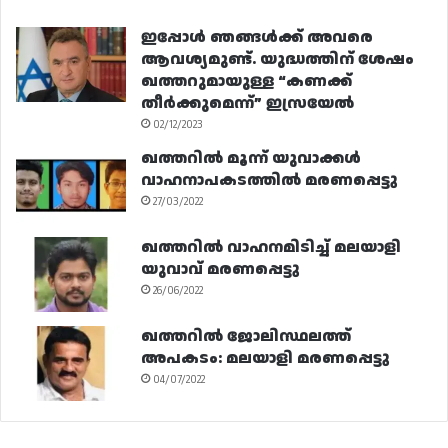
ഇപ്പോൾ ഞങ്ങൾക്ക് അവരെ
ആവശ്യമുണ്ട്. യുദ്ധത്തിന് ശേഷം
ഖത്തറുമായുള്ള “കണക്ക്
തീർക്കുമെന്ന്” ഇസ്രയേൽ
02/12/2023
ഖത്തറിൽ മൂന്ന് യുവാക്കൾ
വാഹനാപകടത്തിൽ മരണപ്പെട്ടു
27/03/2022
ഖത്തറിൽ വാഹനമിടിച്ച് മലയാളി
യുവാവ് മരണപ്പെട്ടു
26/06/2022
ഖത്തറിൽ ജോലിസ്ഥലത്ത്
അപകടം: മലയാളി മരണപ്പെട്ടു
04/07/2022