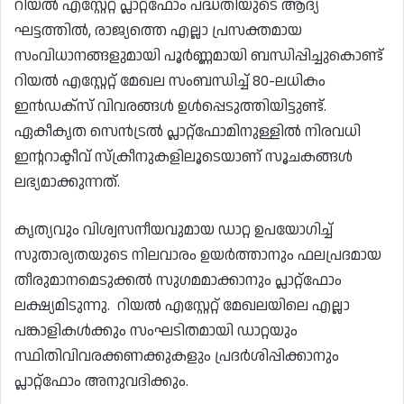
റിയൽ എസ്റ്റേറ്റ് പ്ലാറ്റ്ഫോം പദ്ധതിയുടെ ആദ്യ
ഘട്ടത്തിൽ, രാജ്യത്തെ എല്ലാ പ്രസക്തമായ
സംവിധാനങ്ങളുമായി പൂർണ്ണമായി ബന്ധിപ്പിച്ചുകൊണ്ട്
റിയൽ എസ്റ്റേറ്റ് മേഖല സംബന്ധിച്ച് 80-ലധികം
ഇൻഡക്സ് വിവരങ്ങൾ ഉൾപ്പെടുത്തിയിട്ടുണ്ട്.
ഏകീകൃത സെൻട്രൽ പ്ലാറ്റ്‌ഫോമിനുള്ളിൽ നിരവധി
ഇന്ററാക്ടീവ് സ്‌ക്രീനുകളിലൂടെയാണ് സൂചകങ്ങൾ
ലഭ്യമാക്കുന്നത്.
കൃത്യവും വിശ്വസനീയവുമായ ഡാറ്റ ഉപയോഗിച്ച്
സുതാര്യതയുടെ നിലവാരം ഉയർത്താനും ഫലപ്രദമായ
തീരുമാനമെടുക്കൽ സുഗമമാക്കാനും പ്ലാറ്റ്ഫോം
ലക്ഷ്യമിടുന്നു. റിയൽ എസ്റ്റേറ്റ് മേഖലയിലെ എല്ലാ
പങ്കാളികൾക്കും സംഘടിതമായി ഡാറ്റയും
സ്ഥിതിവിവരക്കണക്കുകളും പ്രദർശിപ്പിക്കാനും
പ്ലാറ്റ്ഫോം അനുവദിക്കും.