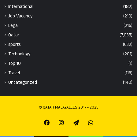
International
(182)
Job Vacancy
(210)
Legal
(216)
Qatar
(7,035)
sports
(632)
Technology
(201)
Top 10
(1)
Travel
(116)
Uncategorized
(140)
© QATAR MALAYALEES 2017 - 2025
Facebook
Instagram
Telegram
Whatsapp