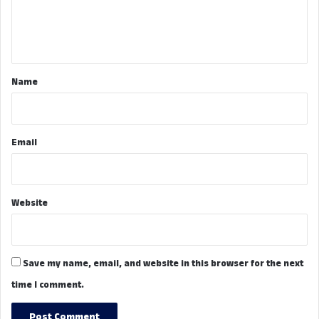
e
n
t
*
Name
Email
Website
Save my name, email, and website in this browser for the next
time I comment.