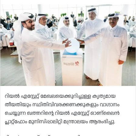
റിയൽ എസ്റ്റേറ്റ് മേഖലയെക്കുറിച്ചുള്ള കൃത്യമായ
തീയതിയും സ്ഥിതിവിവരക്കണക്കുകളും വാഗ്ദാനം
ചെയ്യുന്ന ഖത്തറിന്റെ റിയൽ എസ്റ്റേറ്റ് ഓണ്ലൈൻ
പ്ലാറ്റ്ഫോം മുനിസിപ്പാലിറ്റി മന്ത്രാലയം ആരംഭിച്ചു.