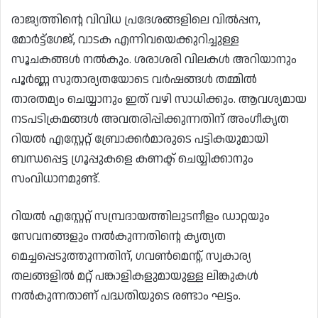
രാജ്യത്തിന്റെ വിവിധ പ്രദേശങ്ങളിലെ വിൽപ്പന,
മോർട്ട്ഗേജ്, വാടക എന്നിവയെക്കുറിച്ചുള്ള
സൂചകങ്ങൾ നൽകും. ശരാശരി വിലകൾ അറിയാനും
പൂർണ്ണ സുതാര്യതയോടെ വർഷങ്ങൾ തമ്മിൽ
താരതമ്യം ചെയ്യാനും ഇത് വഴി സാധിക്കും. ആവശ്യമായ
നടപടിക്രമങ്ങൾ അവതരിപ്പിക്കുന്നതിന് അംഗീകൃത
റിയൽ എസ്റ്റേറ്റ് ബ്രോക്കർമാരുടെ പട്ടികയുമായി
ബന്ധപ്പെട്ട ഗ്രൂപ്പുകളെ കണക്ട് ചെയ്യിക്കാനും
സംവിധാനമുണ്ട്.
റിയൽ എസ്റ്റേറ്റ് സമ്പ്രദായത്തിലുടനീളം ഡാറ്റയും
സേവനങ്ങളും നൽകുന്നതിന്റെ കൃത്യത
മെച്ചപ്പെടുത്തുന്നതിന്, ഗവൺമെന്റ്, സ്വകാര്യ
തലങ്ങളിൽ മറ്റ് പങ്കാളികളുമായുള്ള ലിങ്കുകൾ
നൽകുന്നതാണ് പദ്ധതിയുടെ രണ്ടാം ഘട്ടം.