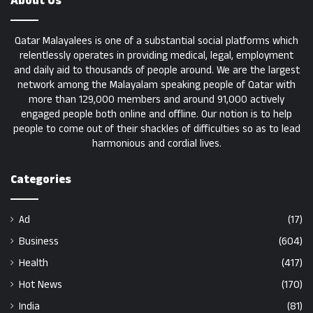
About Us
Qatar Malayalees is one of a substantial social platforms which
relentlessly operates in providing medical, legal, employment
and daily aid to thousands of people around. We are the largest
network among the Malayalam speaking people of Qatar with
more than 129,000 members and around 91,000 actively
engaged people both online and offline. Our notion is to help
people to come out of their shackles of difficulties so as to lead
harmonious and cordial lives.
Categories
Ad
(17)
Business
(604)
Health
(417)
Hot News
(170)
India
(81)