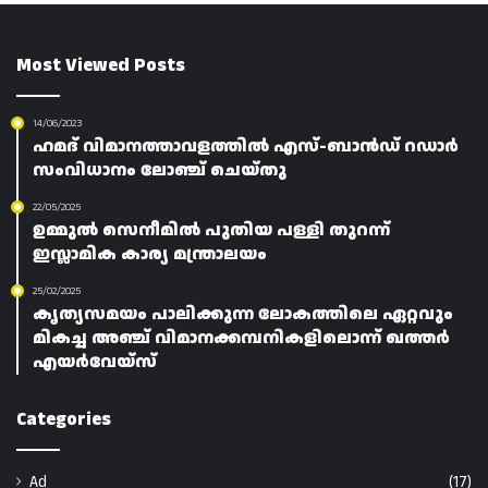
Most Viewed Posts
14/06/2023
ഹമദ് വിമാനത്താവളത്തിൽ എസ്-ബാൻഡ് റഡാർ
സംവിധാനം ലോഞ്ച് ചെയ്തു
22/05/2025
ഉമ്മുൽ സെനീമിൽ പുതിയ പള്ളി തുറന്ന്
ഇസ്ലാമിക കാര്യ മന്ത്രാലയം
25/02/2025
കൃത്യസമയം പാലിക്കുന്ന ലോകത്തിലെ ഏറ്റവും
മികച്ച അഞ്ച് വിമാനക്കമ്പനികളിലൊന്ന് ഖത്തർ
എയർവേയ്‌സ്
Categories
Ad
(17)