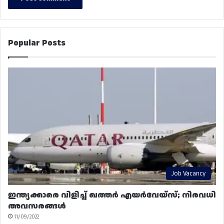
Popular Posts
Job Vacancy
ഇന്ത്യക്കാരെ വിളിച്ച് ഖത്തർ എയർവേയ്‌സ്; നിരവധി
അവസരങ്ങൾ
11/09/2022