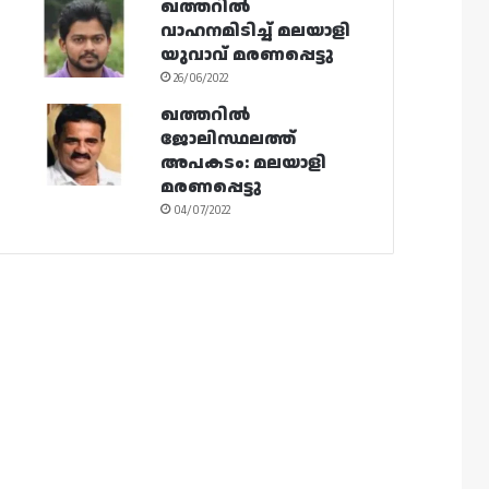
ഖത്തറിൽ
വാഹനമിടിച്ച് മലയാളി
യുവാവ് മരണപ്പെട്ടു
26/06/2022
ഖത്തറിൽ
ജോലിസ്ഥലത്ത്
അപകടം: മലയാളി
മരണപ്പെട്ടു
04/07/2022