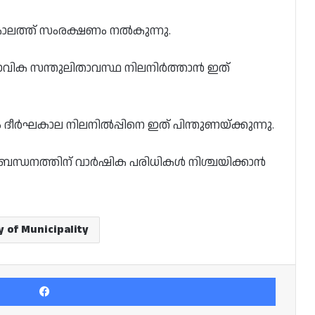
ാലത്ത് സംരക്ഷണം നൽകുന്നു.
ാഭാവിക സന്തുലിതാവസ്ഥ നിലനിർത്താൻ ഇത്
 ദീർഘകാല നിലനിൽപ്പിനെ ഇത് പിന്തുണയ്ക്കുന്നു.
്യബന്ധനത്തിന് വാർഷിക പരിധികൾ നിശ്ചയിക്കാൻ
y of Municipality
Facebook