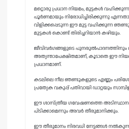
മറ്റൊരു പ്രധാന നിയമം, മുട്ടകൾ വഹിക്കുന
പൂർണമായും നിരോധിച്ചിരിക്കുന്നു എന്ന
വിളിക്കപ്പെടുന്ന ഈ മുട്ട വഹിക്കുന്ന
മുട്ടകൾ കൊണ്ട് തിരിച്ചറിയാൻ കഴിയും.
ജീവിവർഗങ്ങളുടെ പുനരുൽപാദനത്തിനും 
അത്യന്താപേക്ഷിതമാണ്, കൂടാതെ ഈ നിയ
പ്രധാനമാണ്.
കടലിലെ നീല ഞണ്ടുകളുടെ എണ്ണം പരിശോധ
പ്രത്യേക വകുപ്പ് പതിവായി ഡാറ്റയും സാമ്പ
ഈ ശാസ്ത്രീയ ഗവേഷണത്തെ അടിസ്ഥാനമ
പിടിക്കാമെന്നും അവർ തീരുമാനിക്കും.
ഈ തീരുമാനം നിരവധി നേട്ടങ്ങൾ നൽകുന്ന