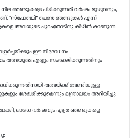
്ന നീല ഞണ്ടുകളെ പിടിക്കുന്നത് വർഷം മുഴുവനും,
താണ്. “സ്പോഞ്ചി” പെൺ ഞണ്ടുകൾ എന്ന്
 ഞണ്ടുകളെ അവയുടെ പുറംതോടിനു കീഴിൽ കാണുന്ന
വളർച്ചയ്ക്കും ഈ നിരോധനം
മം അവയുടെ എണ്ണം സംരക്ഷിക്കുന്നതിനും
ിക്കുന്നതിനായി അവയ്ക്ക് വേണ്ടിയുള്ള
ിളുകളും ശേഖരിക്കുമെന്നും മന്ത്രാലയം അറിയിച്ചു.
ാക്കി, ഓരോ വർഷവും എത്ര ഞണ്ടുകളെ
ു: