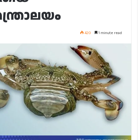
മന്ത്രാലയം
420
1 minute read