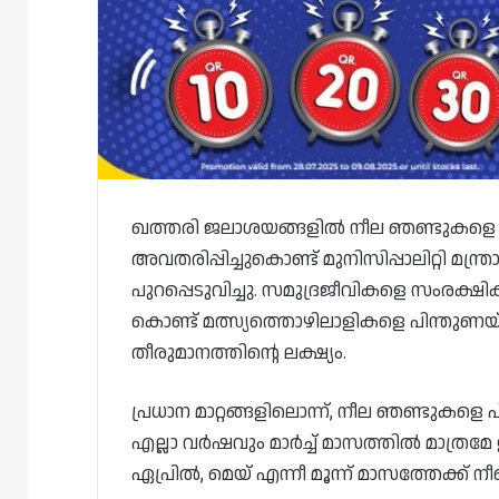
ഖത്തരി ജലാശയങ്ങളിൽ നീല ഞണ്ടുകളെ പി
അവതരിപ്പിച്ചുകൊണ്ട് മുനിസിപ്പാലിറ്റി മന്
പുറപ്പെടുവിച്ചു. സമുദ്രജീവികളെ സംരക്
കൊണ്ട് മത്സ്യത്തൊഴിലാളികളെ പിന്തുണ
തീരുമാനത്തിന്റെ ലക്ഷ്യം.
പ്രധാന മാറ്റങ്ങളിലൊന്ന്, നീല ഞണ്ടുക
എല്ലാ വർഷവും മാർച്ച് മാസത്തിൽ മാത്രമേ
ഏപ്രിൽ, മെയ് എന്നീ മൂന്ന് മാസത്തേക്ക് നീണ്