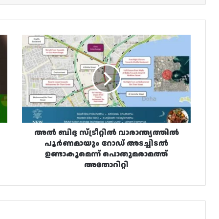
അൽ
ബിദ്ദ
സ്ട്രീറ്റിൽ
വാരാന്ത്യത്തിൽ
പൂർണമായും
റോഡ്
അടച്ചിടൽ
ഉണ്ടാകുമെന്ന്
പൊതുമരാമത്ത്
അതോറിറ്റി
അൽ ബിദ്ദ സ്ട്രീറ്റിൽ വാരാന്ത്യത്തിൽ
പൂർണമായും റോഡ് അടച്ചിടൽ
ഉണ്ടാകുമെന്ന് പൊതുമരാമത്ത്
അതോറിറ്റി