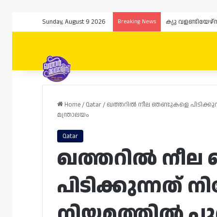
Sunday, August 9 2026
Breaking News
Home
/
Qatar
/
ഖത്തറിൽ നീല ഞണ്ടുകളെ പിടിക്കുന്
മന്ത്രാലയം
Qatar
ഖത്തറിൽ നീല
പിടിക്കുന്നത് ന
നിയമത്തിൽ പ