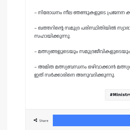
– നിരോധനം നീല ഞണ്ടുകളുടെ പ്രജനന ക
– ഖത്തറിന്റെ സമുദ്ര പരിസ്ഥിതിയിൽ സ്വ
സഹായിക്കുന്നു.
– മത്സ്യങ്ങളുടെയും സമുദ്രജീവികളുടെയും
– അമിത മത്സ്യബന്ധനം ഒഴിവാക്കാൻ മത്സ
ഇത് സർക്കാരിനെ അനുവദിക്കുന്നു.
Ministr
Share