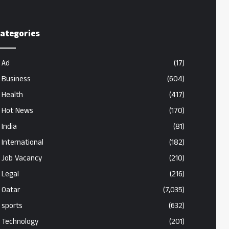
ategories
Ad
(17)
Business
(604)
Health
(417)
Hot News
(170)
India
(81)
International
(182)
Job Vacancy
(210)
Legal
(216)
Qatar
(7,035)
sports
(632)
Technology
(201)