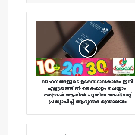
വാഹനങ്ങളുടെ
ഉടമസ്ഥാവകാശം
ഇനി
എളുപ്പത്തിൽ
കൈമാറ്റം
ചെയ്യാം;
മെട്രാഷ്
ആപ്പിൽ
പുതിയ
അപ്‌ഡേറ്റ്
വാഹനങ്ങളുടെ ഉടമസ്ഥാവകാശം ഇനി
പ്രഖ്യാപിച്ച്
എളുപ്പത്തിൽ കൈമാറ്റം ചെയ്യാം;
ആഭ്യന്തര
മെട്രാഷ് ആപ്പിൽ പുതിയ അപ്‌ഡേറ്റ്
മന്ത്രാലയം
പ്രഖ്യാപിച്ച് ആഭ്യന്തര മന്ത്രാലയം