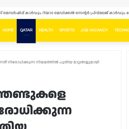
HOME
QATAR
HEALTH
SPORTS
JOB VACANCY
TECHN
Faceb
In
നത് നിരോധിക്കുന്ന നിയമത്തിൽ പുതിയ മാറ്റങ്ങളുമായി
 ഞണ്ടുകളെ
ിരോധിക്കുന്ന
ുതിയ