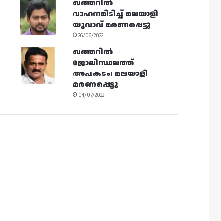
ഖത്തറിൽ
വാഹനമിടിച്ച് മലയാളി
യുവാവ് മരണപ്പെട്ടു
26/06/2022
ഖത്തറിൽ
ജോലിസ്ഥലത്ത്
അപകടം: മലയാളി
മരണപ്പെട്ടു
04/07/2022