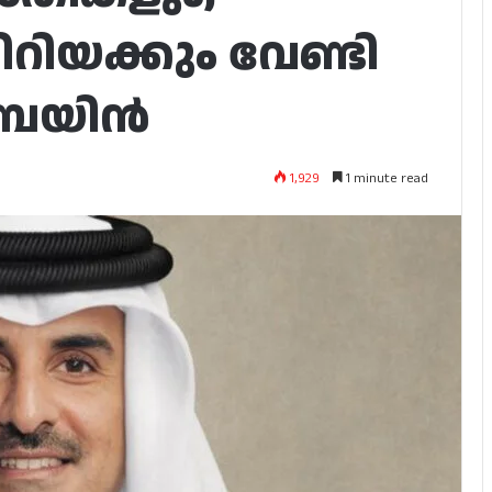
ിറിയക്കും വേണ്ടി
ാമ്പയിൻ
1,929
1 minute read