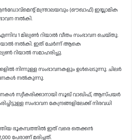
ോവ്‌മെന്റ് മന്ത്രാലയവും (ഔഖാഫ്) ഇസ്ലാമിക
ംഭാവന നൽകി.
് എന്നിവ 1 മില്യൺ റിയാൽ വീതം സംഭാവന ചെയ്തു.
ിയാൽ നൽകി. ഇത് ചേർന്ന് ആകെ
്യൺ റിയാൽ സമാഹരിച്ചു.
്കളിൽ നിന്നുള്ള സംഭാവനകളും ഉൾപ്പെടുന്നു. ചിലർ
ാവനകൾ നൽകുന്നു.
വനകൾ സ്വീകരിക്കാനായി സൂഖ് വാഖിഫ്, ആസ്പയർ
ച്ചിട്ടുള്ള സംഭാവന കേന്ദ്രങ്ങളിലേക്ക് നിരവധി
ടുത്തിയ ഭൂകമ്പത്തിൽ ഇത് വരെ തെക്കൻ
00 പേരാണ് മരിച്ചത്.