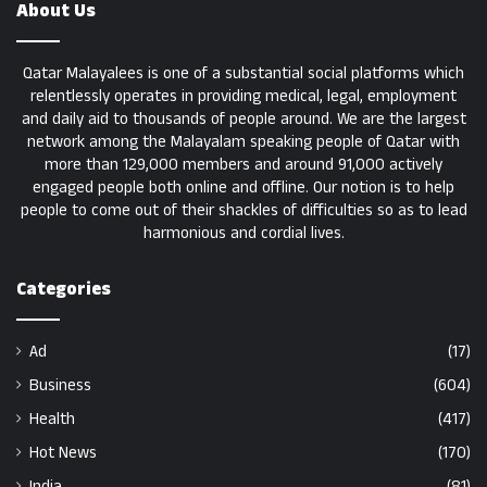
About Us
Qatar Malayalees is one of a substantial social platforms which
relentlessly operates in providing medical, legal, employment
and daily aid to thousands of people around. We are the largest
network among the Malayalam speaking people of Qatar with
more than 129,000 members and around 91,000 actively
engaged people both online and offline. Our notion is to help
people to come out of their shackles of difficulties so as to lead
harmonious and cordial lives.
Categories
Ad
(17)
Business
(604)
Health
(417)
Hot News
(170)
India
(81)