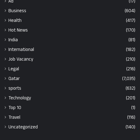
Ad
(17)
Business
(604)
Health
(417)
Hot News
(170)
India
(81)
International
(182)
Job Vacancy
(210)
Legal
(216)
Qatar
(7,035)
sports
(632)
Technology
(201)
Top 10
(1)
Travel
(116)
Uncategorized
(140)