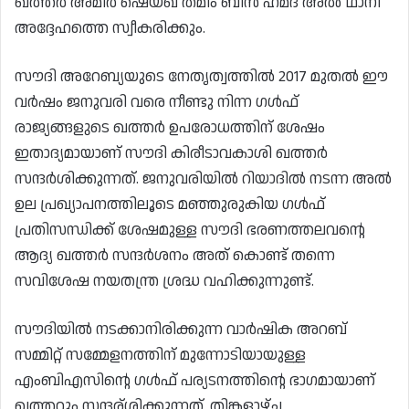
ഖത്തർ അമീർ ഷെയ്ഖ് തമീം ബിൻ ഹമദ് അൽ ഥാനി
അദ്ദേഹത്തെ സ്വീകരിക്കും.
സൗദി അറേബ്യയുടെ നേതൃത്വത്തിൽ 2017 മുതൽ ഈ
വർഷം ജനുവരി വരെ നീണ്ടു നിന്ന ഗൾഫ്
രാജ്യങ്ങളുടെ ഖത്തർ ഉപരോധത്തിന് ശേഷം
ഇതാദ്യമായാണ് സൗദി കിരീടാവകാശി ഖത്തർ
സന്ദർശിക്കുന്നത്. ജനുവരിയിൽ റിയാദിൽ നടന്ന അൽ
ഉല പ്രഖ്യാപനത്തിലൂടെ മഞ്ഞുരുകിയ ഗൾഫ്
പ്രതിസന്ധിക്ക് ശേഷമുള്ള സൗദി ഭരണത്തലവന്റെ
ആദ്യ ഖത്തർ സന്ദർശനം അത് കൊണ്ട് തന്നെ
സവിശേഷ നയതന്ത്ര ശ്രദ്ധ വഹിക്കുന്നുണ്ട്.
സൗദിയിൽ നടക്കാനിരിക്കുന്ന വാർഷിക അറബ്
സമ്മിറ്റ് സമ്മേളനത്തിന് മുന്നോടിയായുള്ള
എംബിഎസിന്റെ ഗൾഫ് പര്യടനത്തിന്റെ ഭാഗമായാണ്
ഖത്തറും സന്ദര്ശിക്കുന്നത്. തിങ്കളാഴ്ച