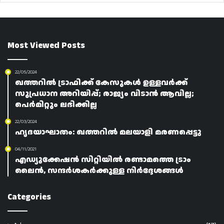
Most Viewed Posts
22/05/2024
ഖത്തറിൽ ട്രാഫിക്ക് കേസുകൾ ഉള്ളവർക്ക്
സുപ്രധാന അറിയിപ്പ്; രാജ്യം വിടാൻ ആവില്ല;
പെർമിറ്റും ലഭിക്കില്ല
22/03/2024
ഹൃദയാഘാതം: ഖത്തറിൽ മലയാളി മരണപ്പെട്ടു
04/11/2021
എഡ്യൂക്കേഷൻ സിറ്റിയിൽ രണ്ടാമത്തെ ട്രാം
ലൈൻ, സന്ദർശകർക്കുള്ള നിർദ്ദേശങ്ങൾ
Categories