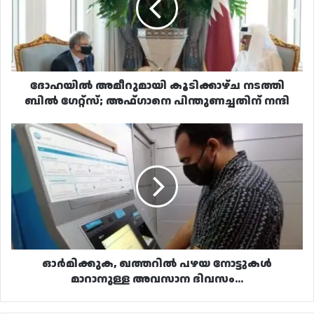
ബിൽ
ഗേറ്റ്‌സ്;
അഫ്ഗാനെ
പിന്തുണച്ചതിന്
നന്ദി
ദോഹയിൽ അമീറുമായി കൂടിക്കാഴ്ച നടത്തി
ബിൽ ഗേറ്റ്‌സ്; അഫ്ഗാനെ പിന്തുണച്ചതിന് നന്ദി
ഓർമിക്കുക,
ഖത്തറിൽ
പഴയ
നോട്ടുകൾ
മാറാനുള്ള
അവസാന
ദിവസം...
ഓർമിക്കുക, ഖത്തറിൽ പഴയ നോട്ടുകൾ
മാറാനുള്ള അവസാന ദിവസം...