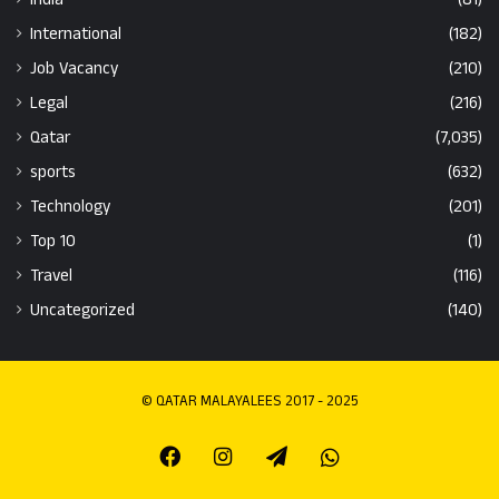
International
(182)
Job Vacancy
(210)
Legal
(216)
Qatar
(7,035)
sports
(632)
Technology
(201)
Top 10
(1)
Travel
(116)
Uncategorized
(140)
© QATAR MALAYALEES 2017 - 2025
Facebook
Instagram
Telegram
Whatsapp