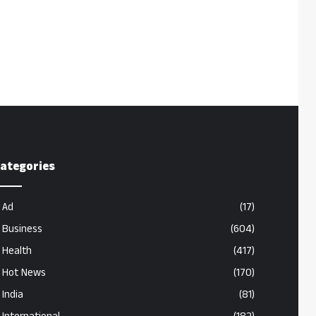
ategories
Ad
(17)
Business
(604)
Health
(417)
Hot News
(170)
India
(81)