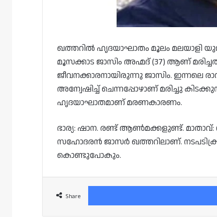
ഖത്തറില്‍ ഹൃദയാഘാതം മൂലം മലയാളി യുവാവ് ‍
മൂസക്കാട ജാസിം അഹ്മദ് (37) ആണ് മരിച്
ജീവനക്കാരനായിരുന്നു ജാസിം. ഇന്നലെ രാവ
അന്വേഷിച്ച് ചെന്നപ്പോഴാണ് മരിച്ചു കിടക്ക
ഹൃദയാഘാതമാണ് മരണകാരണം.
ഭാര്യ: ഷാന. രണ്ട് ആണ്‍മക്കളുണ്ട്. മാതാ
സഹോദരൻ ജാസര്‍ ഖത്തറിലാണ്. നടപടിക്രമങ്ങ
കൊണ്ടുപോകും.
Share