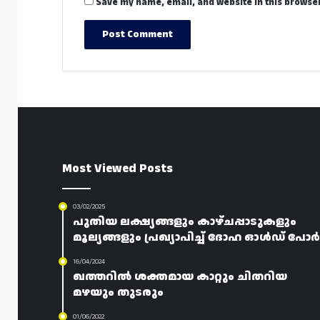
Save my name, email, and website in this browser
Most Viewed Posts
03/02/2025
പുതിയ ലക്ഷ്യങ്ങളും കാഴ്‌ചപ്പാടുകളും
മൂല്യങ്ങളും പ്രഖ്യാപിച്ച് ദോഹ ഓൾഡ് പോർട്
16/04/2024
ഖത്തറിൽ ശക്തമായ കാറ്റും ചിതറിയ
മഴയും തുടരും
01/06/2022