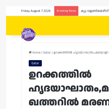
Friday, August 7 2026
Breaking News
ക്യു വളണ്ടിയേഴ്
Home
/
Qatar
/
ഉറക്കത്തിൽ ഹൃദയാഘാതം,മലയാളി യ
Qatar
ഉറക്കത്തിൽ
ഹൃദയാഘാതം,മ
ഖത്തറിൽ മരണപ്പ