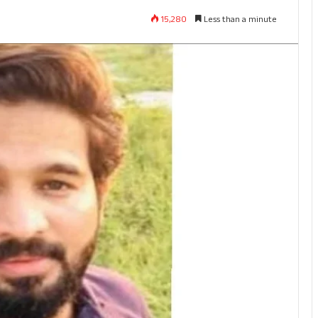
15,280
Less than a minute