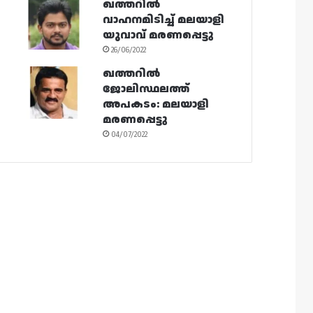
ഖത്തറിൽ
വാഹനമിടിച്ച് മലയാളി
യുവാവ് മരണപ്പെട്ടു
26/06/2022
ഖത്തറിൽ
ജോലിസ്ഥലത്ത്
അപകടം: മലയാളി
മരണപ്പെട്ടു
04/07/2022