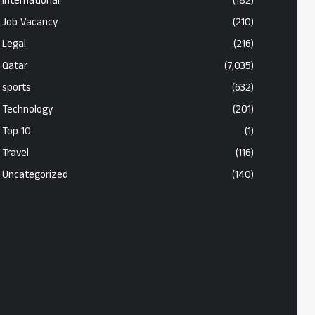
International
(182)
Job Vacancy
(210)
Legal
(216)
Qatar
(7,035)
sports
(632)
Technology
(201)
Top 10
(1)
Travel
(116)
Uncategorized
(140)