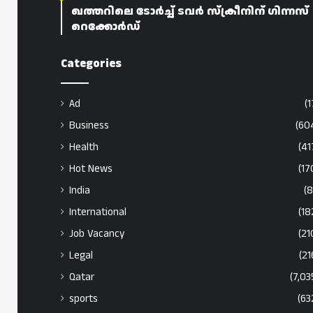
ഖത്തറിലെ ടോർച്ച് ടവർ സ്ക്രീനിന് ഗിന്നസ്
റെക്കോർഡ്
Categories
Ad
(1
Business
(60
Health
(41
Hot News
(17
India
(8
International
(18
Job Vacancy
(21
Legal
(21
Qatar
(7,03
sports
(63