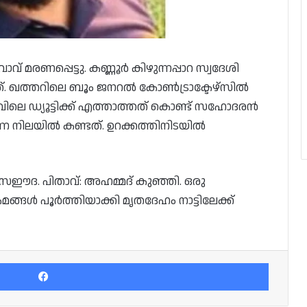
മരണപ്പെട്ടു.‍ കണ്ണൂര്‍ കിഴുന്നപ്പാറ സ്വദേശി
ചത്. ഖത്തറിലെ ബൂം ജനറൽ കോൺട്രാക്ടേഴ്‌സിൽ
ിലെ ഡ്യൂട്ടിക്ക് എത്താത്തത് കൊണ്ട് സഹോദരന്‍
ുന്ന നിലയില്‍ കണ്ടത്. ഉറക്കത്തിനിടയിൽ
വ്: സഈദ. പിതാവ്: അഹമ്മദ് കുഞ്ഞി. ഒരു
ള്‍ പൂര്‍ത്തിയാക്കി മൃതദേഹം നാട്ടിലേക്ക്
Facebook