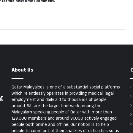
 for the next time I comment.
About Us
C
Qatar Malayalees is one of a substantial social platforms
which relentlessly operates in providing medical, legal,
ട്
employment and daily aid to thousands of people
around. We are the largest network among the
Malayalam speaking people of Qatar with more than
129,000 members and around 91,000 actively engaged
people both online and offline. Our notion is to help
people to come out of their shackles of difficulties so as