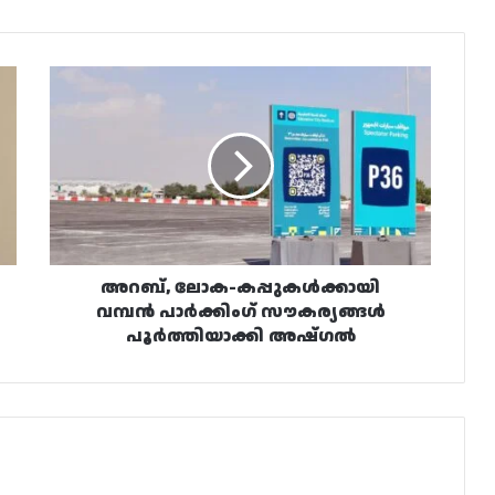
അറബ്,
ലോക-
കപ്പുകൾക്കായി
വമ്പൻ
പാർക്കിംഗ്
സൗകര്യങ്ങൾ
പൂർത്തിയാക്കി
അഷ്‌ഗൽ
അറബ്, ലോക-കപ്പുകൾക്കായി
വമ്പൻ പാർക്കിംഗ് സൗകര്യങ്ങൾ
പൂർത്തിയാക്കി അഷ്‌ഗൽ