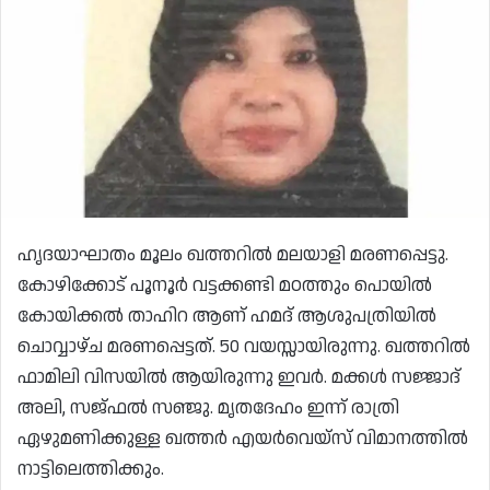
ഹൃദയാഘാതം മൂലം ഖത്തറിൽ മലയാളി മരണപ്പെട്ടു.
കോഴിക്കോട് പൂനൂർ വട്ടക്കണ്ടി മഠത്തും പൊയിൽ
കോയിക്കൽ താഹിറ ആണ് ഹമദ് ആശുപത്രിയിൽ
ചൊവ്വാഴ്ച മരണപ്പെട്ടത്. 50 വയസ്സായിരുന്നു. ഖത്തറില്‍
ഫാമിലി വിസയിൽ ആയിരുന്നു ഇവർ. മക്കൾ സജ്ജാദ്
അലി, സജ്ഫല്‍ സഞ്ജു. മൃതദേഹം ഇന്ന് രാത്രി
ഏഴുമണിക്കുള്ള ഖത്തർ എയർവെയ്സ് വിമാനത്തിൽ
നാട്ടിലെത്തിക്കും.