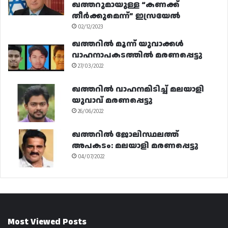
ഖത്തറുമായുള്ള “കണക്ക്
തീർക്കുമെന്ന്” ഇസ്രയേൽ
02/12/2023
ഖത്തറിൽ മൂന്ന് യുവാക്കൾ
വാഹനാപകടത്തിൽ മരണപ്പെട്ടു
27/03/2022
ഖത്തറിൽ വാഹനമിടിച്ച് മലയാളി
യുവാവ് മരണപ്പെട്ടു
26/06/2022
ഖത്തറിൽ ജോലിസ്ഥലത്ത്
അപകടം: മലയാളി മരണപ്പെട്ടു
04/07/2022
Most Viewed Posts