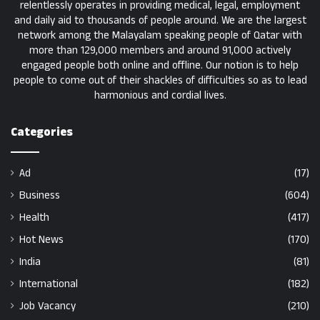
relentlessly operates in providing medical, legal, employment
and daily aid to thousands of people around. We are the largest
network among the Malayalam speaking people of Qatar with
more than 129,000 members and around 91,000 actively
engaged people both online and offline. Our notion is to help
people to come out of their shackles of difficulties so as to lead
harmonious and cordial lives.
Categories
Ad
(17)
Business
(604)
Health
(417)
Hot News
(170)
India
(81)
International
(182)
Job Vacancy
(210)