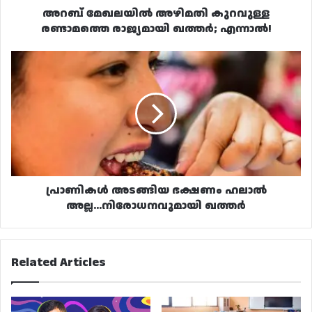
അറബ് മേഖലയിൽ അഴിമതി കുറവുള്ള
രണ്ടാമത്തെ രാജ്യമായി ഖത്തർ; എന്നാൽ!
പ്രാണികൾ
അടങ്ങിയ
ഭക്ഷണം
ഹലാൽ
അല്ല...നിരോധനവുമായി
ഖത്തർ
പ്രാണികൾ അടങ്ങിയ ഭക്ഷണം ഹലാൽ
അല്ല...നിരോധനവുമായി ഖത്തർ
Related Articles