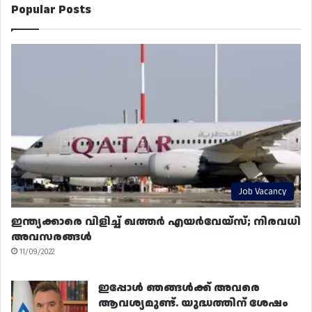
Popular Posts
Job Vacancy
ഇന്ത്യക്കാരെ വിളിച്ച് ഖത്തർ എയർവേയ്‌സ്; നിരവധി
അവസരങ്ങൾ
11/09/2022
ഇപ്പോൾ ഞങ്ങൾക്ക് അവരെ
ആവശ്യമുണ്ട്. യുദ്ധത്തിന് ശേഷം