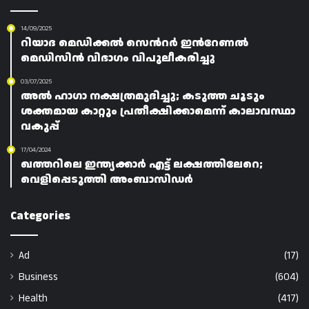
14/09/2025
റിയാദ മെഡിക്കല്‍ സെന്‍റര്‍ ഇന്‍റേണല്‍
മെഡിസിന്‍ വിഭാഗം വിപുലീകരിച്ചു
03/07/2025
അൽ ഹാഗാ നക്ഷത്രമുദിച്ചു; കടുത്ത ചൂടും
ശക്തമായ കാറ്റും പ്രതീക്ഷിക്കാമെന്ന് കാലാവസ്ഥാ
വകുപ്പ്
17/04/2024
ഖത്തറിലെ ഇന്ത്യക്കാർ എട്ട് ലക്ഷത്തിലേറെ;
വെളിപ്പെടുത്തി അംബാസിഡർ
Categories
Ad
(17)
Business
(604)
Health
(417)