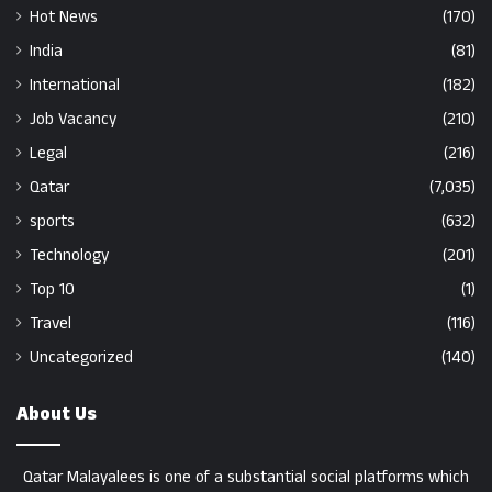
Hot News
(170)
India
(81)
International
(182)
Job Vacancy
(210)
Legal
(216)
Qatar
(7,035)
sports
(632)
Technology
(201)
Top 10
(1)
Travel
(116)
Uncategorized
(140)
About Us
Qatar Malayalees is one of a substantial social platforms which