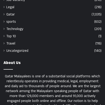
Legal
(216)
Qatar
(7,035)
sports
(632)
Technology
(201)
Top 10
(1)
Travel
(116)
Uncategorized
(140)
About Us
Qatar Malayalees is one of a substantial social platforms which
relentlessly operates in providing medical, legal, employment
and daily aid to thousands of people around. We are the largest
network among the Malayalam speaking people of Qatar with
more than 129,000 members and around 91,000 actively
engaged people both online and offline. Our notion is to help