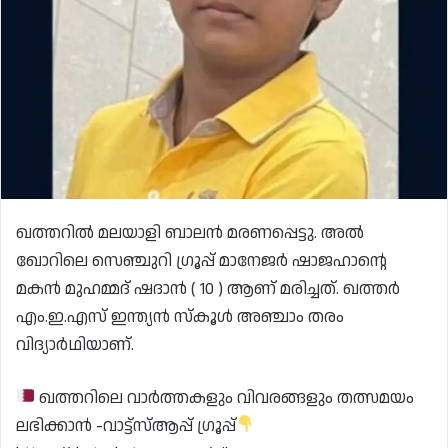
ഖത്തറിൽ മലയാളി ബാലൻ മരണപ്പെട്ടു. അൽ
ഖോറിലെ സെഞ്ചുറി ഗ്രൂപ്പ് മാനേജർ ഷാജഹാൻ്റെ
മകൻ മുഹമ്മദ് ഷദാൻ ( 10 ) ആണ് മരിച്ചത്. ഖത്തർ
എം.ഇ.എസ് ഇന്ത്യൻ സ്കൂൾ അഞ്ചാം തരം
വിദ്യാർഥിയാണ്.
ഖത്തറിലെ വാർത്തകളും വിവരങ്ങളും തത്സമയം
ലഭിക്കാൻ -വാട്ട്സ്ആപ്പ് ഗ്രൂപ്പ്