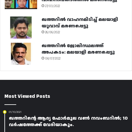
27/03/2022
ഖത്തറിൽ വാഹനമിടിച്ച് മലയാളി
യുവാവ് മരണപ്പെട്ടു
26/06/2022
ഖത്തറിൽ ജോലിസ്ഥലത്ത്
അപകടം: മലയാളി മരണപ്പെട്ടു
04/07/2022
Most Viewed Posts
01/10/2021
ഖത്തറിന്റെ ആദ്യ ഫോർമുല വൺ നവംബറിൽ; 10
വർഷത്തേക്ക് വേദിയാകും.