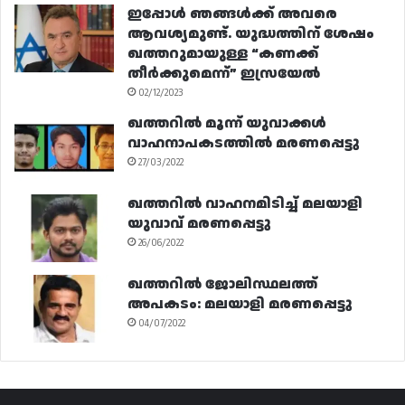
ഇപ്പോൾ ഞങ്ങൾക്ക് അവരെ
ആവശ്യമുണ്ട്. യുദ്ധത്തിന് ശേഷം
ഖത്തറുമായുള്ള “കണക്ക്
തീർക്കുമെന്ന്” ഇസ്രയേൽ
02/12/2023
ഖത്തറിൽ മൂന്ന് യുവാക്കൾ
വാഹനാപകടത്തിൽ മരണപ്പെട്ടു
27/03/2022
ഖത്തറിൽ വാഹനമിടിച്ച് മലയാളി
യുവാവ് മരണപ്പെട്ടു
26/06/2022
ഖത്തറിൽ ജോലിസ്ഥലത്ത്
അപകടം: മലയാളി മരണപ്പെട്ടു
04/07/2022