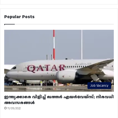
Popular Posts
Job Vacancy
ഇന്ത്യക്കാരെ വിളിച്ച് ഖത്തർ എയർവേയ്‌സ്; നിരവധി
അവസരങ്ങൾ
11/09/2022