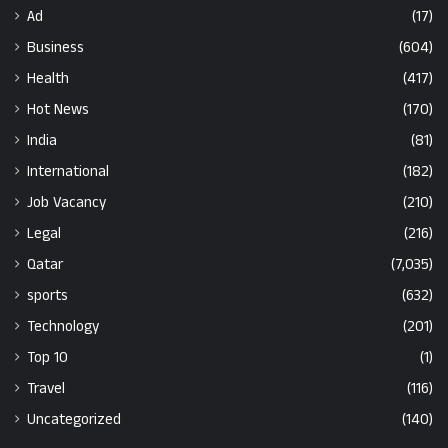
Ad
(17)
Business
(604)
Health
(417)
Hot News
(170)
India
(81)
International
(182)
Job Vacancy
(210)
Legal
(216)
Qatar
(7,035)
sports
(632)
Technology
(201)
Top 10
(1)
Travel
(116)
Uncategorized
(140)