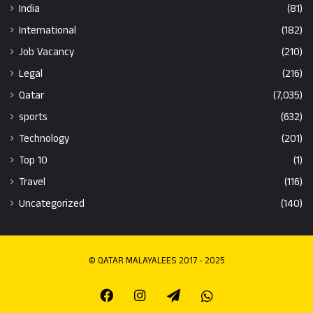
India
(81)
International
(182)
Job Vacancy
(210)
Legal
(216)
Qatar
(7,035)
sports
(632)
Technology
(201)
Top 10
(1)
Travel
(116)
Uncategorized
(140)
© QATAR MALAYALEES 2017 - 2025
Facebook
Instagram
Telegram
Whatsapp