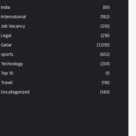
India
(81)
International
(182)
Job Vacancy
(210)
Legal
(216)
Qatar
(7,035)
sports
(632)
Technology
(201)
Top 10
(1)
Travel
(116)
Uncategorized
(140)