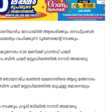
പ്പ് ശനിയാഴ്ച ദോഹയിൽ ആരംഭിക്കും. സെപ്റ്റംബർ
്വം വഹിക്കുന്ന ടൂർണമെന്റ് നടക്കും.
ന്നേരം 6:00 മണിക്ക് ഗ്രാൻഡ് ഹമദ്
 സുഹൈം ബിൻ ഹമദ് സ്റ്റേഡിയത്തിൽ സൗദി അറേബ്യ
ിയത്തിൽ ഞായറാഴ്ച ഖത്തർ യമനെതിരെ ആദ്യ മൽസരം
ിൻ ഹമദ് സ്റ്റേഡിയത്തിൽ യുഎഇ ഒമാനെയും
ൾ നടക്കും, ഗ്രൂപ്പ് ബിയിൽ സൗദി അറേബ്യ