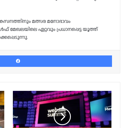
വികസനത്തിനും മത്സര മനോഭാവം
ൾഫ് മേഖലയിലെ ഏറ്റവും പ്രധാനപ്പെട്ട യൂത്ത്
പ്പെടുന്നു.
Facebook
വെബ്
സമ്മിറ്റ്
മൂന്നാം
പതിപ്പിലേക്ക്
ശക്തമായ
ഡിമാന്റ്;