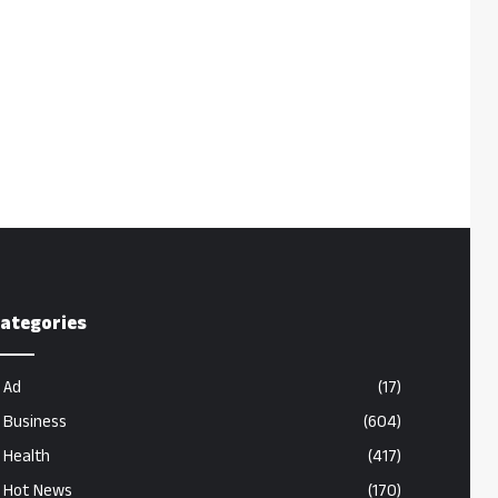
ategories
Ad
(17)
Business
(604)
Health
(417)
Hot News
(170)