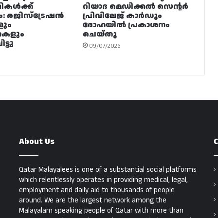
ഥികൾക്ക്
റിയാദ മെഡിക്കൽ സെന്റർ
ം: രജിസ്ട്രേഷൻ
പ്രിവിലേജ് കാർഡും
ളും
ദോഹയിൽ പ്രകാശനം
നകളും
ചെയ്തു
ട്ടു
09/07/2026
About Us
C
Qatar Malayalees is one of a substantial social platforms
which relentlessly operates in providing medical, legal,
employment and daily aid to thousands of people
around. We are the largest network among the
Malayalam speaking people of Qatar with more than