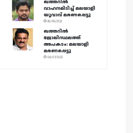
ഖത്തറിൽ
വാഹനമിടിച്ച് മലയാളി
യുവാവ് മരണപ്പെട്ടു
26/06/2022
ഖത്തറിൽ
ജോലിസ്ഥലത്ത്
അപകടം: മലയാളി
മരണപ്പെട്ടു
04/07/2022