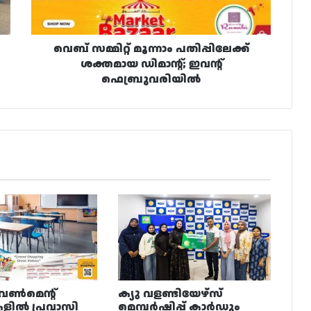
ഇവന്റ്
ഫെബ്രുവരിയിൽ
വെബ് സമ്മിറ്റ് മൂന്നാം പതിപ്പിലേക്ക്
ശക്തമായ ഡിമാന്റ്; ഇവന്റ്
ഫെബ്രുവരിയിൽ
വൺമെന്റ്
ക്യു വളണ്ടിയേഴ്‌സ്
ളിൽ പ്രവാസി
മെമ്പർഷിപ്പ് കാർഡും