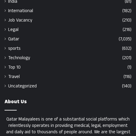
India
(81)
International
(182)
Job Vacancy
(210)
Legal
(216)
Qatar
(7,035)
sports
(632)
Technology
(201)
Top 10
(1)
Travel
(116)
Uncategorized
(140)
About Us
Qatar Malayalees is one of a substantial social platforms which
relentlessly operates in providing medical, legal, employment
and daily aid to thousands of people around. We are the largest