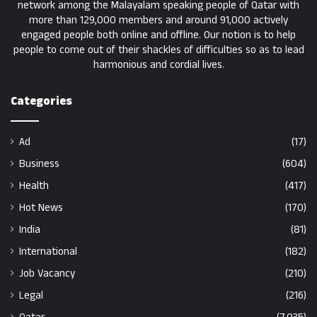
network among the Malayalam speaking people of Qatar with
more than 129,000 members and around 91,000 actively
engaged people both online and offline. Our notion is to help
people to come out of their shackles of difficulties so as to lead
harmonious and cordial lives.
Categories
Ad
(17)
Business
(604)
Health
(417)
Hot News
(170)
India
(81)
International
(182)
Job Vacancy
(210)
Legal
(216)