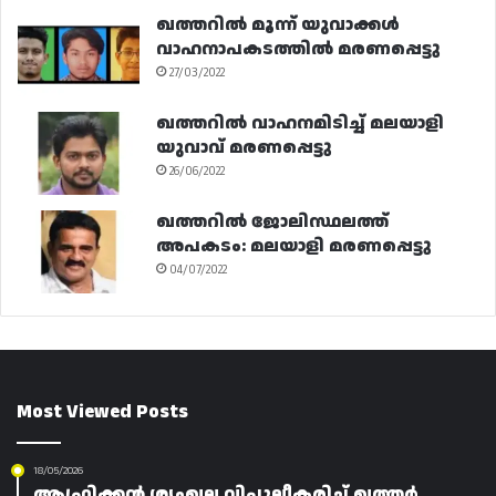
ഖത്തറിൽ മൂന്ന് യുവാക്കൾ
വാഹനാപകടത്തിൽ മരണപ്പെട്ടു
27/03/2022
ഖത്തറിൽ വാഹനമിടിച്ച് മലയാളി
യുവാവ് മരണപ്പെട്ടു
26/06/2022
ഖത്തറിൽ ജോലിസ്ഥലത്ത്
അപകടം: മലയാളി മരണപ്പെട്ടു
04/07/2022
Most Viewed Posts
18/05/2026
ആഫ്രിക്കൻ ശൃംഖല വിപുലീകരിച്ച് ഖത്തർ