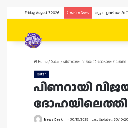
Friday, August 7 2026
Breaking News
ക്യു വളണ്ടിയേഴ്
Home
/
Qatar
/
പിണറായി വിജയൻ ദോഹയിലെത്തി
Qatar
പിണറായി വി
ദോഹയിലെത്തി
News Desk
30/10/2025
Last Updated: 30/10/2