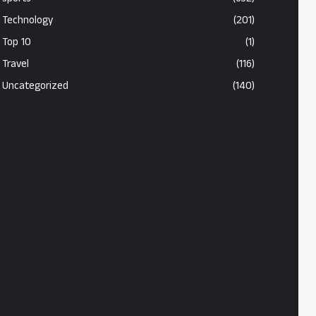
Technology
(201)
Top 10
(1)
Travel
(116)
Uncategorized
(140)