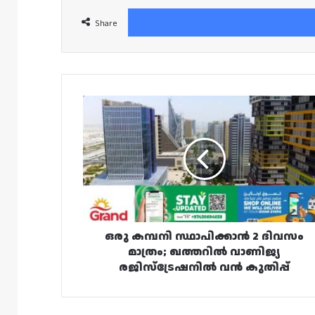
Share
ഒരു
കമ്പനി
സ്ഥാപിക്കാൻ
2
ദിവസം
മാത്രം;
ഖത്തറിൽ
വാണിജ്യ
രജിസ്‌ട്രേഷനിൽ
വൻ
ഒരു കമ്പനി സ്ഥാപിക്കാൻ 2 ദിവസം
കുതിപ്പ്
മാത്രം; ഖത്തറിൽ വാണിജ്യ
രജിസ്‌ട്രേഷനിൽ വൻ കുതിപ്പ്