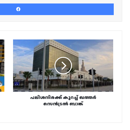
Facebook
പലിശനിരക്ക്
കുറച്ച്
ഖത്തർ
സെൻട്രൽ
ബാങ്ക്
പലിശനിരക്ക് കുറച്ച് ഖത്തർ
സെൻട്രൽ ബാങ്ക്