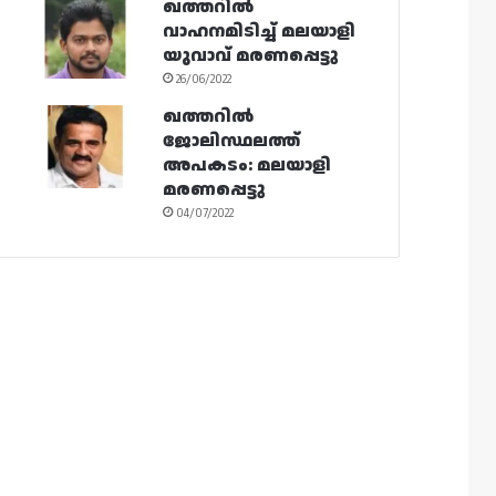
ഖത്തറിൽ
വാഹനമിടിച്ച് മലയാളി
യുവാവ് മരണപ്പെട്ടു
26/06/2022
ഖത്തറിൽ
ജോലിസ്ഥലത്ത്
അപകടം: മലയാളി
മരണപ്പെട്ടു
04/07/2022