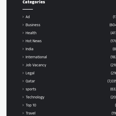
Categories
Ad
(1
Business
(60
Health
(41
Hot News
(17
India
(8
International
(18
Job Vacancy
(21
Legal
(21
Qatar
(7,03
sports
(63
Technology
(20
Top 10
Travel
(11