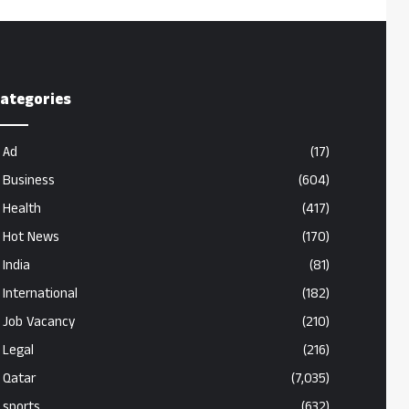
ategories
Ad
(17)
Business
(604)
Health
(417)
Hot News
(170)
India
(81)
International
(182)
Job Vacancy
(210)
Legal
(216)
Qatar
(7,035)
sports
(632)