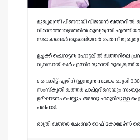
മുഖ്യമന്ത്രി പിണറായി വിജയൻ ഖത്തറി
വിമാനത്താവളത്തിൽ മുഖ്യമന്ത്രി എത്തിയ
സഭാംഗങ്ങള്‍ തുടങ്ങിയവര്‍ ചേര്‍ന്ന് മുഖ്യമന്ത
ഉച്ചക്ക് ഷെറാട്ടൻ ഹോട്ടലിൽ ഖത്തറിലെ പ
വ്യവസായികള്‍ എന്നിവരുമായി മുഖ്യമന്ത്ര
വൈകിട്ട് ഏഴിന് (ഇന്ത്യന്‍ സമയം രാത്രി
സംസ്‌കൃതി ഖത്തര്‍ ചാപ്റ്ററിന്റെയും സംയ
ഉദ്ഘാടനം ചെയ്യും. അബു ഹമൂറിലുള്ള ഐഡിയല്
പരിപാടി.
രാത്രി ഖത്തര്‍ ചേംബര്‍ ഓഫ് കോമേഴ്സ് ഒരുക്