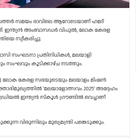
ൽ. ഖത്തർ സമയം രാവിലെ ആറോടെയാണ് ഹമദ്
ത്. ഇന്ത്യന്‍ അംബാസഡര്‍ വിപുല്‍, ലോക കേരള
്രിയെ സ്വീകരിച്ചു.
്രവാസി സംഘടനാ പ്രതിനിധികള്‍, മലയാളി
ിയും സംഘവും കൂടിക്കാഴ്ച നടത്തും.
 9.30) ലോക കേരള സഭയുടെയും മലയാളം മിഷന്‍
ുക്താഭിമുഖ്യത്തില്‍ ‘മലയാളോത്സവം 2025’ അദ്ദേഹം
‍ ഇന്ത്യന്‍ സ്‌കൂള്‍ ഗ്രൗണ്ടില്‍ വെച്ചാണ്
കുന്ന വിരുന്നിലും മുഖ്യമന്ത്രി പങ്കെടുക്കും.