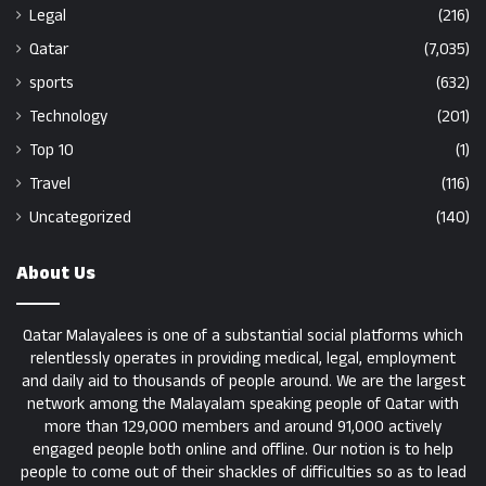
Legal
(216)
Qatar
(7,035)
sports
(632)
Technology
(201)
Top 10
(1)
Travel
(116)
Uncategorized
(140)
About Us
Qatar Malayalees is one of a substantial social platforms which
relentlessly operates in providing medical, legal, employment
and daily aid to thousands of people around. We are the largest
network among the Malayalam speaking people of Qatar with
more than 129,000 members and around 91,000 actively
engaged people both online and offline. Our notion is to help
people to come out of their shackles of difficulties so as to lead