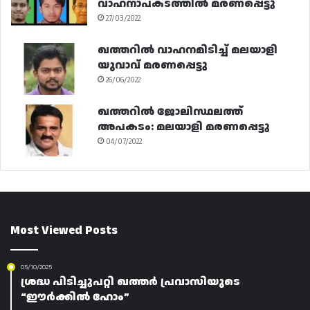
വാഹനാപകടത്തിൽ മരണപ്പെട്ടു
27/03/2022
ഖത്തറിൽ വാഹനമിടിച്ച് മലയാളി
യുവാവ് മരണപ്പെട്ടു
26/06/2022
ഖത്തറിൽ ജോലിസ്ഥലത്ത്
അപകടം: മലയാളി മരണപ്പെട്ടു
04/07/2022
Most Viewed Posts
05/10/2025
ശ്രദ്ധ പിടിച്ചുപറ്റി ഖത്തർ പ്രവാസിയുടെ
“ഈർക്കിൽ ഹോം”