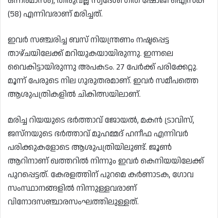
ഒന്നരമാസം), തിരുവല്ല സ്വദേശി ഗീത ഷോജി ഐസക്
(58) എന്നിവരാണ് മരിച്ചത്.
ഇവര്‍ സഞ്ചരിച്ച ബസ് നിയന്ത്രണം നഷ്ടപ്പെട്ട
താഴ്ചയിലേക്ക് മറിയുകയായിരുന്നു. ഇന്നലെ
വൈകിട്ടായിരുന്നു അപകടം. 27 പേര്‍ക്ക് പരിക്കേറ്റു.
മൂന്ന് പേരുടെ നില ഗുരുതരമാണ്. ഇവര്‍ സമീപത്തെ
ആശുപത്രികളില്‍ ചികിത്സയിലാണ്.
മരിച്ച റിയയുടെ ഭര്‍ത്താവ് ജോയല്‍, മകന്‍ ട്രാവിസ്,
ജസ്‌നയുടെ ഭര്‍ത്താവ് മുഹമ്മദ് ഹനീഫ എന്നിവര്‍
പരിക്കുകളോടെ ആശുപത്രിയിലുണ്ട്. ജൂണ്‍
ആറിനാണ് ഖത്തറില്‍ നിന്നും ഇവര്‍ കെനിയയിലേക്ക്
പുറപ്പെട്ടത്. കേരളത്തിന് പുറമെ കര്‍ണാടക, ഗോവ
സംസ്ഥാനങ്ങളില്‍ നിന്നുള്ളവരാണ്
വിനോദസഞ്ചാരസംഘത്തിലുള്ളത്.