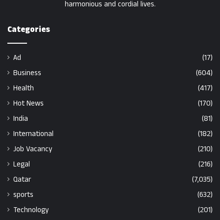
harmonious and cordial lives.
Categories
Ad
(17)
Business
(604)
Health
(417)
Hot News
(170)
India
(81)
International
(182)
Job Vacancy
(210)
Legal
(216)
Qatar
(7,035)
sports
(632)
Technology
(201)