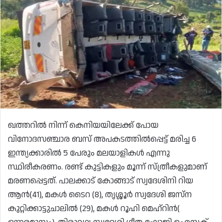
ഖത്തറില്‍ നിന്ന് കെനിയയിലേക്ക് പോയ
വിനോദസഞ്ചാര ബസ് അപകടത്തില്‍പ്പെട്ട് മരിച്ച 6
ഇന്ത്യക്കാരിൽ 5 പേരും മലയാളികൾ എന്നു
സ്ഥിരീകരണം. രണ്ട് കുട്ടികളും മൂന്ന് സ്ത്രീകളുമാണ്
മരണപ്പെട്ടത്. പാലക്കാട് കോങ്ങാട് സ്വദേശിനി റിയ
ആന്‍(41), മകള്‍ ടൈറ (8), തൃശ്ശൂര്‍ സ്വദേശി ജസ്‌ന
കുറ്റിക്കാട്ടുചാലില്‍ (29), മകള്‍ റൂഹി മെഹ്‌റിന്‍(