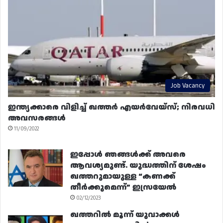
Job Vacancy
ഇന്ത്യക്കാരെ വിളിച്ച് ഖത്തർ എയർവേയ്‌സ്; നിരവധി
അവസരങ്ങൾ
11/09/2022
ഇപ്പോൾ ഞങ്ങൾക്ക് അവരെ
ആവശ്യമുണ്ട്. യുദ്ധത്തിന് ശേഷം
ഖത്തറുമായുള്ള “കണക്ക്
തീർക്കുമെന്ന്” ഇസ്രയേൽ
02/12/2023
ഖത്തറിൽ മൂന്ന് യുവാക്കൾ