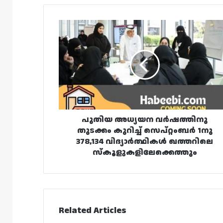
പുതിയ
അധ്യയന
വർഷത്തിനു
തുടക്കം
കുറിച്ച്
സെപ്റ്റംബർ
1നു
378,134
വിദ്യാർത്ഥികൾ
ഖത്തറിലെ
പുതിയ അധ്യയന വർഷത്തിനു
സ്‌കൂളുകളിലേക്കെത്തും
തുടക്കം കുറിച്ച് സെപ്റ്റംബർ 1നു
378,134 വിദ്യാർത്ഥികൾ ഖത്തറിലെ
സ്‌കൂളുകളിലേക്കെത്തും
Related Articles