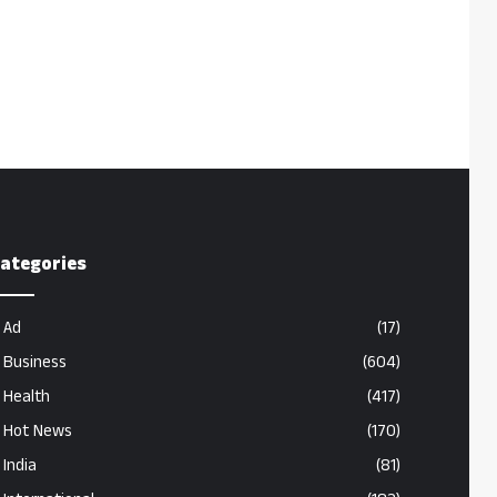
ategories
Ad
(17)
Business
(604)
Health
(417)
Hot News
(170)
India
(81)