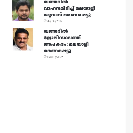
ഖത്തറിൽ
വാഹനമിടിച്ച് മലയാളി
യുവാവ് മരണപ്പെട്ടു
26/06/2022
ഖത്തറിൽ
ജോലിസ്ഥലത്ത്
അപകടം: മലയാളി
മരണപ്പെട്ടു
04/07/2022