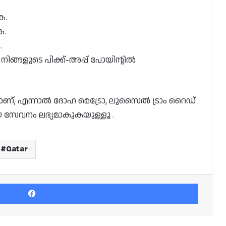
ക.
ക.
.
ങ്ങളുടെ പിക്ക്-അപ്പ് പോയിൻ്റിൽ
മാണ്, എന്നാൽ ദോഹ മെട്രോ, ലുസൈൽ ട്രാം റൈഡ്
ഈ സേവനം ലഭ്യമാകുകയുള്ളൂ .
Qatar
Facebook