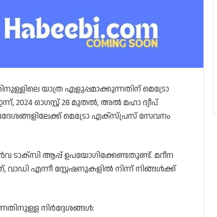
്ളിലെ യാത്ര എളുപ്പമാക്കുന്നതിന് മെട്രോ
ന്, 2024 ഓഗസ്റ്റ് 28 മുതൽ, അൽ മഹാ ദ്വീപ്
േശങ്ങളിലേക്ക് മെട്രോ എക്‌സ്‌പ്രസ് സേവനം
 ടാക്‌സി ആപ്പ് ഉപയോഗിക്കേണ്ടതുണ്ട്. മറീന
ത്, വാഡി എന്നീ സ്റ്റേഷനുകളിൽ നിന്ന് നിങ്ങൾക്ക്
നതിനുള്ള നിർദ്ദേശങ്ങൾ: