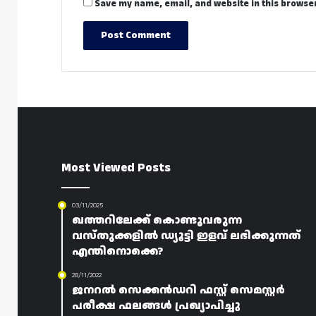
Save my name, email, and website in this browser
Most Viewed Posts
03/11/2025
ഖത്തറിലേക്ക് കൊണ്ടുവരുന്ന
വസ്തുക്കളിൽ ഡ്യൂട്ടി ഇളവ് ലഭിക്കുന്നത്
എന്തിനൊക്കെ?
28/11/2022
ജനറൽ സെക്കൻഡറി ഫസ്റ്റ് സെമസ്റ്റർ
പരീക്ഷ ഫലങ്ങൾ പ്രഖ്യാപിച്ചു