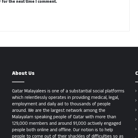
 for the next time I comment.
About Us
C
Qatar Malayalees is one of a substantial social platforms
which relentlessly operates in providing medical, legal,
employment and daily aid to thousands of people
around. We are the largest network among the
Malayalam speaking people of Qatar with more than
129,000 members and around 91,000 actively engaged
people both online and offline. Our notion is to help
people to come out of their shackles of difficulties so as