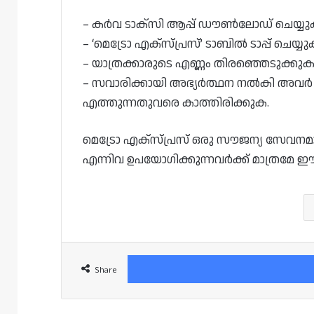
– കർവ ടാക്‌സി ആപ്പ് ഡൗൺലോഡ് ചെയ്യു
– ‘മെട്രോ എക്‌സ്പ്രസ്’ ടാബിൽ ടാപ്പ് ചെയ്യു
– യാത്രക്കാരുടെ എണ്ണം തിരഞ്ഞെടുക്കുക
– സവാരിക്കായി അഭ്യർത്ഥന നൽകി അവർ നി
എത്തുന്നതുവരെ കാത്തിരിക്കുക.
മെട്രോ എക്‌സ്പ്രസ് ഒരു സൗജന്യ സേവന
എന്നിവ ഉപയോഗിക്കുന്നവർക്ക് മാത്രമേ 
Share