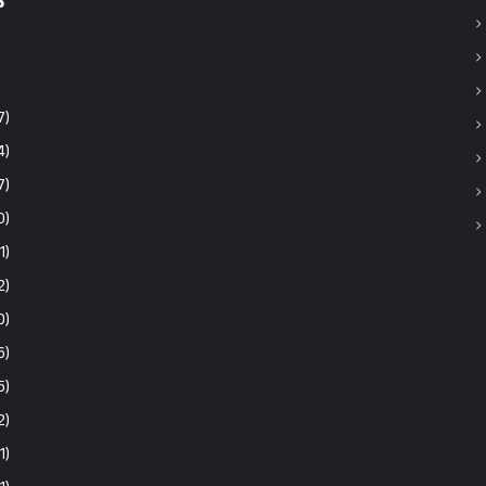
7)
4)
7)
0)
1)
2)
0)
6)
5)
2)
1)