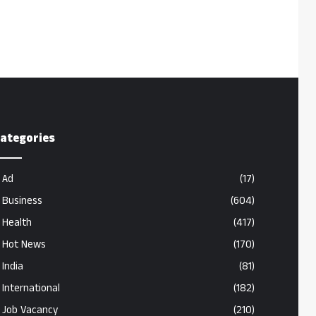
ategories
Ad
(17)
Business
(604)
Health
(417)
Hot News
(170)
India
(81)
International
(182)
Job Vacancy
(210)