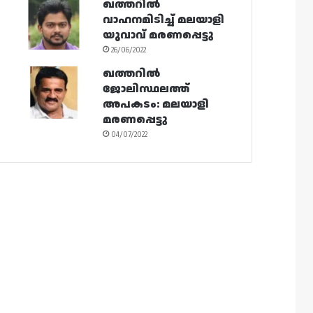
ഖത്തറിൽ
വാഹനമിടിച്ച് മലയാളി
യുവാവ് മരണപ്പെട്ടു
26/06/2022
ഖത്തറിൽ
ജോലിസ്ഥലത്ത്
അപകടം: മലയാളി
മരണപ്പെട്ടു
04/07/2022