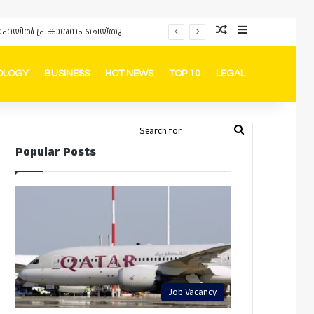
Random Article
Sidebar
പ്രൊമോഷനുകളും ഓഫറുകളും നൽകുമ്പോൾ ഉപഭോക്താക്കളുടെ അവകാശങ്ങൾ ഉറപ്പാക്കണമെന്ന് ഖത്തർ വാണിജ്യ വ്യവസായ മന്ത്രാലയത്തിന്റെ (MoCI) നിർദ്ദേശം
OLOGY
BUSINESS
HOT NEWS
TOP 10
LEGAL
ook
stagram
Telegram
Whatsapp
Random Article
Switch skin
Search
Login
Popular Posts
for
Job Vacancy