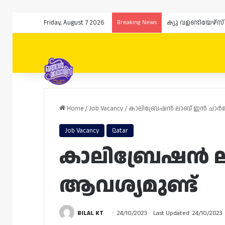
Friday, August 7 2026
Breaking News
Home
/
Job Vacancy
/
കാലിബ്രേഷൻ ലാബ് ഇൻ ചാർജ്ജ
Job Vacancy
Qatar
കാലിബ്രേഷൻ ലാ
ആവശ്യമുണ്ട്
BILAL KT
24/10/2023
Last Updated: 24/10/2023