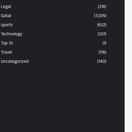
Legal
(216)
Qatar
(7,035)
sports
(632)
Technology
(201)
Top 10
(1)
Travel
(116)
Uncategorized
(140)