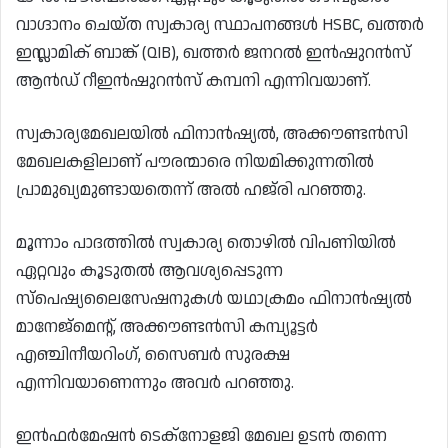
വാഗ്ദാനം ചെയ്ത സ്വകാര്യ സ്ഥാപനങ്ങൾ HSBC, ഖത്തർ
ഇസ്ലാമിക് ബാങ്ക് (QIB), ഖത്തർ ജനറൽ ഇൻഷുറൻസ്
ആൻഡ് റീഇൻഷുറൻസ് കമ്പനി എന്നിവയാണ്.
സ്വകാര്യമേഖലയിൽ ഫിനാൻഷ്യൽ, അക്കൗണ്ടൻസി
മേഖലകളിലാണ് പൗരന്മാരെ നിയമിക്കുന്നതിൽ
പ്രാമുഖ്യമുണ്ടായതെന്ന് അൽ ഹജ്‌രി പറഞ്ഞു.
മൂന്നാം പാദത്തിൽ സ്വകാര്യ തൊഴിൽ വിപണിയിൽ
ഏറ്റവും കൂടുതൽ ആവശ്യപ്പെടുന്ന
സ്‌പെഷ്യലൈസേഷനുകൾ യഥാക്രമം ഫിനാൻഷ്യൽ
മാനേജ്‌മെന്റ്, അക്കൗണ്ടൻസി കമ്പ്യൂട്ടർ
എഞ്ചിനീയറിംഗ്, സൈബർ സുരക്ഷ
എന്നിവയാണെന്നും അവർ പറഞ്ഞു.
ഇൻഫർമേഷൻ ടെക്‌നോളജി മേഖല ഉടൻ തന്നെ