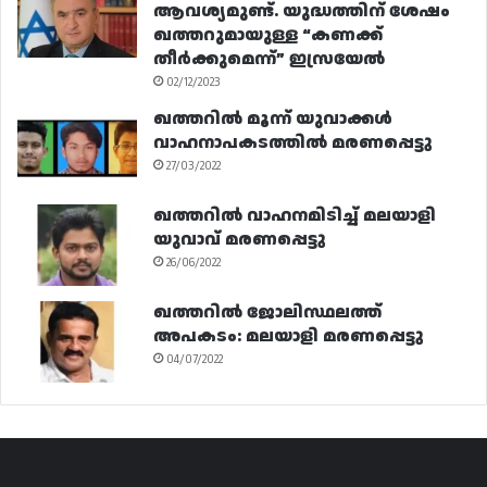
ആവശ്യമുണ്ട്. യുദ്ധത്തിന് ശേഷം
ഖത്തറുമായുള്ള “കണക്ക്
തീർക്കുമെന്ന്” ഇസ്രയേൽ
02/12/2023
ഖത്തറിൽ മൂന്ന് യുവാക്കൾ
വാഹനാപകടത്തിൽ മരണപ്പെട്ടു
27/03/2022
ഖത്തറിൽ വാഹനമിടിച്ച് മലയാളി
യുവാവ് മരണപ്പെട്ടു
26/06/2022
ഖത്തറിൽ ജോലിസ്ഥലത്ത്
അപകടം: മലയാളി മരണപ്പെട്ടു
04/07/2022