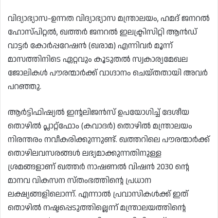
വിദ്യാഭ്യാസ-ഉന്നത വിദ്യാഭ്യാസ മന്ത്രാലയം, ഹമദ് ജനറൽ
ഹോസ്പിറ്റൽ, ഖത്തർ ജനറൽ ഇലക്ട്രിസിറ്റി ആൻഡ്
വാട്ടർ കോർപ്പറേഷൻ (ഖരാമ) എന്നിവർ മൂന്ന്
മാസത്തിനിടെ ഏറ്റവും കൂടുതൽ സ്വകാര്യമേഖല
ജോലികൾ പൗരന്മാർക്ക് വാഗ്ദാനം ചെയ്തതായി അവർ
പറഞ്ഞു.
ആർട്ടിഫിഷ്യൽ ഇന്റലിജൻസ് ഉപയോഗിച്ച് ദേശീയ
തൊഴിൽ പ്ലാറ്റ്ഫോം (കവാദർ) തൊഴിൽ മന്ത്രാലയം
നിരന്തരം നവീകരിക്കുന്നുണ്ട്. ഖത്തറിലെ പൗരന്മാർക്ക്
തൊഴിലവസരങ്ങൾ ലഭ്യമാക്കുന്നതിനുള്ള
ശ്രമങ്ങളാണ് ഖത്തർ നാഷണൽ വിഷൻ 2030 ന്റെ
മാനവ വികസന സ്തംഭത്തിന്റെ പ്രധാന
ലക്ഷ്യങ്ങളിലൊന്ന്. എന്നാൽ പ്രവാസികൾക്ക് ഇത്
തൊഴിൽ നഷ്ടപ്പെടുത്തില്ലെന്ന് മന്ത്രാലയത്തിന്റെ