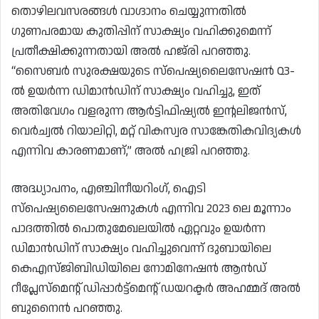
തൊഴിലവസരങ്ങൾ വാഗ്ദാനം ചെയ്യുന്നതിൽ
ഗുണപരമായ കുതിപ്പിന് സാക്ഷ്യം വഹിക്കുമെന്ന്
പ്രതീക്ഷിക്കുന്നതായി അൽ ഹജ്‌രി പറഞ്ഞു.
“സൈബർ സുരക്ഷയുടെ സ്പെഷ്യലൈസേഷൻ Q3-
ൽ ഉയർന്ന ഡിമാൻഡിന് സാക്ഷ്യം വഹിച്ചു, ഇത്
അതിവേഗം വളരുന്ന ആർട്ടിഫിഷ്യൽ ഇന്റലിജൻസ്,
വെർച്വൽ റിയാലിറ്റി, മറ്റ് വികസ്വര സാങ്കേതികവിദ്യകൾ
എന്നിവ കാരണമാണ്,” അൽ ഹജ്രി പറഞ്ഞു.
അദ്ധ്യാപനം, എഞ്ചിനീയറിംഗ്, ഐടി
സ്പെഷ്യലൈസേഷനുകൾ എന്നിവ 2023 ലെ മൂന്നാം
പാദത്തിൽ പൊതുമേഖലയിൽ ഏറ്റവും ഉയർന്ന
ഡിമാൻഡിന് സാക്ഷ്യം വഹിച്ചുവെന്ന് ദുബായിലെ
കെഎസ്ജിബിഡിയിലെ നോമിനേഷൻ ആൻഡ്
റീപ്ലേസ്‌മെന്റ് ഡിപ്പാർട്ട്‌മെന്റ് ഡയറക്ടർ അഹമ്മദ് അൽ
ബുനൈൻ പറഞ്ഞു.