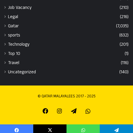
Job Vacancy
(210)
Legal
(216)
Qatar
(7,035)
sports
(632)
Technology
(201)
Top 10
(1)
Travel
(116)
Uncategorized
(140)
© QATAR MALAYALEES 2017 - 2025
Facebook
Instagram
Telegram
Whatsapp