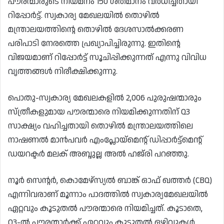
പൗരന്മാരുടെ നിയമനം 150 ശതമാനം വർധിച്ചതായി
റിപ്പോർട്ട്. സ്വകാര്യ മേഖലയിൽ തൊഴിൽ
മന്ത്രാലയത്തിന്റെ തൊഴിൽ ദേശസാൽക്കരണ
പരിപാടി നേരത്തെ പ്രഖ്യാപിച്ചിരുന്നു. ഇതിന്റെ
വിജയമാണ് റിപ്പോർട്ട് സൂചിപ്പിക്കുന്നത് എന്നു വിവിധ
വൃത്തങ്ങൾ നിരീക്ഷിക്കുന്നു.
പൊതു-സ്വകാര്യ മേഖലകളിൽ 2,006 പുരുഷന്മാരും
സ്ത്രീകളുമായ പൗരന്മാരെ നിയമിക്കുന്നതിന് Q3
സാക്ഷ്യം വഹിച്ചതായി തൊഴിൽ മന്ത്രാലയത്തിലെ
നാഷണൽ മാൻപവർ എംപ്ലോയ്‌മെന്റ് ഡിപ്പാർട്ട്‌മെന്റ്
ഡയറക്ടർ മലക് അബ്ദുല്ല അൽ ഹജ്‌രി പറഞ്ഞു.
നൂർ സെന്റർ, കൊമേഴ്‌സ്യൽ ബാങ്ക് ഓഫ് ഖത്തർ (CBQ)
എന്നിവരാണ് മൂന്നാം പാദത്തിൽ സ്വകാര്യമേഖലയിൽ
ഏറ്റവും കൂടുതൽ പൗരന്മാരെ നിയമിച്ചത്. കൂടാതെ,
Q3-ൽ പൗരന്മാർക്ക് ഏറ്റവും കൂടുതൽ ഒഴിവുകൾ