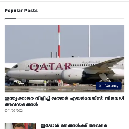
Popular Posts
Job Vacancy
ഇന്ത്യക്കാരെ വിളിച്ച് ഖത്തർ എയർവേയ്‌സ്; നിരവധി
അവസരങ്ങൾ
11/09/2022
ഇപ്പോൾ ഞങ്ങൾക്ക് അവരെ