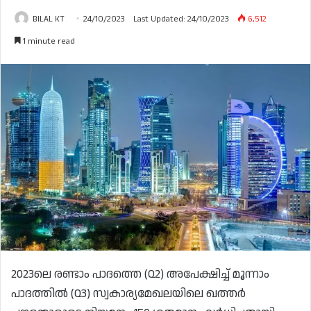
BILAL KT
24/10/2023
Last Updated: 24/10/2023
6,512
1 minute read
2023ലെ രണ്ടാം പാദത്തെ (Q2) അപേക്ഷിച്ച് മൂന്നാം
പാദത്തിൽ (Q3) സ്വകാര്യമേഖലയിലെ ഖത്തർ