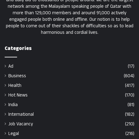
network among the Malayalam speaking people of Qatar with
more than 129,000 members and around 91,000 actively
engaged people both online and offline. Our notion is to help
people to come out of their shackles of difficulties so as to lead
harmonious and cordial lives.
Categories
Ad
(17)
Business
(604)
Health
(417)
Hot News
(170)
India
(81)
International
(182)
Job Vacancy
(210)
Legal
(216)