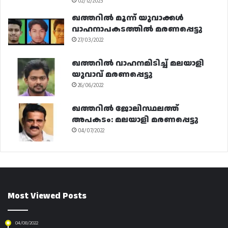
02/12/2023
ഖത്തറിൽ മൂന്ന് യുവാക്കൾ
വാഹനാപകടത്തിൽ മരണപ്പെട്ടു
27/03/2022
ഖത്തറിൽ വാഹനമിടിച്ച് മലയാളി
യുവാവ് മരണപ്പെട്ടു
26/06/2022
ഖത്തറിൽ ജോലിസ്ഥലത്ത്
അപകടം: മലയാളി മരണപ്പെട്ടു
04/07/2022
Most Viewed Posts
04/08/2022