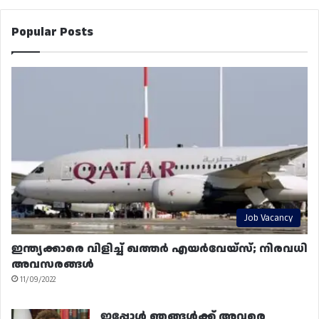
Popular Posts
Job Vacancy
ഇന്ത്യക്കാരെ വിളിച്ച് ഖത്തർ എയർവേയ്‌സ്; നിരവധി
അവസരങ്ങൾ
11/09/2022
ഇപ്പോൾ ഞങ്ങൾക്ക് അവരെ