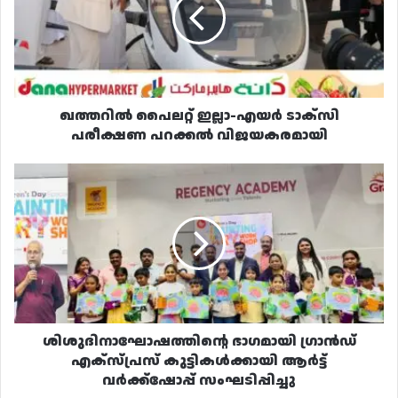
എയർ
ടാക്സി
പരീക്ഷണ
പറക്കൽ
വിജയകരമായി
ഖത്തറിൽ പൈലറ്റ് ഇല്ലാ-എയർ ടാക്സി
പരീക്ഷണ പറക്കൽ വിജയകരമായി
ശിശുദിനാഘോഷത്തിന്റെ
ഭാഗമായി
ഗ്രാൻഡ്
എക്സ്പ്രസ്
കുട്ടികൾക്കായി
ആർട്ട്
വർക്ക്‌ഷോപ്പ്
സംഘടിപ്പിച്ചു
ശിശുദിനാഘോഷത്തിന്റെ ഭാഗമായി ഗ്രാൻഡ്
എക്സ്പ്രസ് കുട്ടികൾക്കായി ആർട്ട്
വർക്ക്‌ഷോപ്പ് സംഘടിപ്പിച്ചു