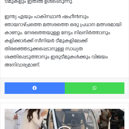
ടീമുകളും ഇതിൽ ഉൾപ്പെടുന്നു.
ഇന്ത്യ എയും പാകിസ്ഥാൻ ഷഹീൻസും
ഞായറാഴ്ചത്തെ മത്സരത്തെ ഒരു പ്രധാന മത്സരമായി
കാണും. നേരത്തെയുള്ള നേട്ടം നിലനിർത്താനും
കളിക്കാർക്ക് സീനിയർ ടീമുകളിലേക്ക്
തിരഞ്ഞെടുക്കപ്പെടാനുള്ള സാധ്യത
ശക്തിപ്പെടുത്താനും ഇരുടീമുകൾക്കും വിജയം
അനിവാര്യമാണ്.
Facebook
Wh
ഖത്തറിൽ
പൈലറ്റ്
ഇല്ലാ-