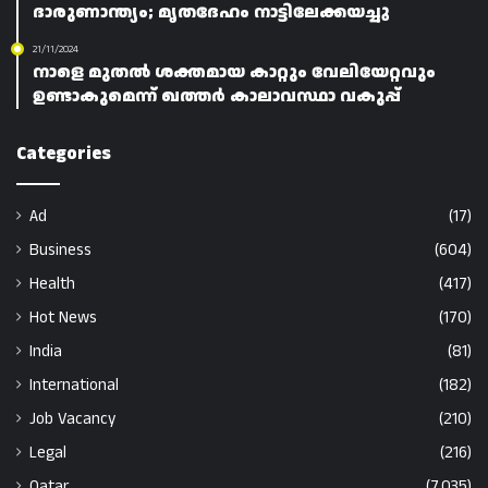
ദാരുണാന്ത്യം; മൃതദേഹം നാട്ടിലേക്കയച്ചു
21/11/2024
നാളെ മുതൽ ശക്തമായ കാറ്റും വേലിയേറ്റവും
ഉണ്ടാകുമെന്ന് ഖത്തർ കാലാവസ്ഥാ വകുപ്പ്
Categories
Ad
(17)
Business
(604)
Health
(417)
Hot News
(170)
India
(81)
International
(182)
Job Vacancy
(210)
Legal
(216)
Qatar
(7,035)