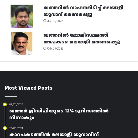
ഖത്തറിൽ വാഹനമിടിച്ച് മലയാളി
യുവാവ് മരണപ്പെട്ടു
26/06/2022
ഖത്തറിൽ ജോലിസ്ഥലത്ത്
അപകടം: മലയാളി മരണപ്പെട്ടു
04/07/2022
Most Viewed Posts
09/01/2023
ഖത്തർ ജിഡിപിയുടെ 12% ടൂറിസത്തിൽ
നിന്നാകും
19/06/2024
കാറപകടത്തിൽ മലയാളി യുവാവിന്