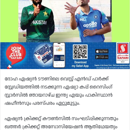
ദോഹ ഏഷ്യൻ ടൗണിലെ വെസ്റ്റ് എൻഡ് പാർക്ക്
സ്റ്റേഡിയത്തിൽ നടക്കുന്ന ഏഷ്യാ കപ്പ് റൈസിംഗ്
സ്റ്റാർസിൽ ഞായറാഴ്ച ഇന്ത്യ എയും പാകിസ്ഥാൻ
ഷഹീൻസും പരസ്പരം ഏറ്റുമുട്ടും.
ഏഷ്യൻ ക്രിക്കറ്റ് കൗൺസിൽ സംഘടിപ്പിക്കുന്നതും
ഖത്തർ ക്രിക്കറ്റ് അസോസിയേഷൻ ആതിഥേയത്വം