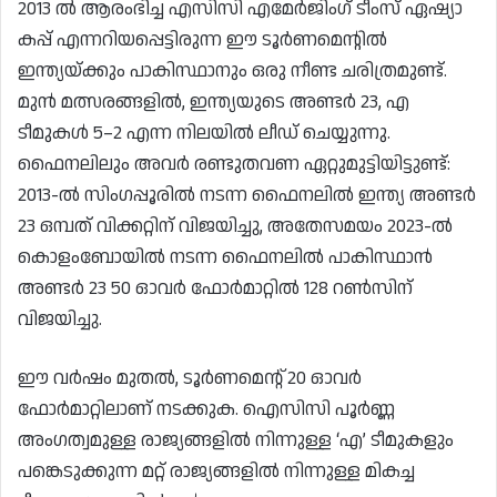
2013 ൽ ആരംഭിച്ച എസിസി എമേർജിംഗ് ടീംസ് ഏഷ്യാ
കപ്പ് എന്നറിയപ്പെട്ടിരുന്ന ഈ ടൂർണമെന്റിൽ
ഇന്ത്യയ്ക്കും പാകിസ്ഥാനും ഒരു നീണ്ട ചരിത്രമുണ്ട്.
മുൻ മത്സരങ്ങളിൽ, ഇന്ത്യയുടെ അണ്ടർ 23, എ
ടീമുകൾ 5–2 എന്ന നിലയിൽ ലീഡ് ചെയ്യുന്നു.
ഫൈനലിലും അവർ രണ്ടുതവണ ഏറ്റുമുട്ടിയിട്ടുണ്ട്:
2013-ൽ സിംഗപ്പൂരിൽ നടന്ന ഫൈനലിൽ ഇന്ത്യ അണ്ടർ
23 ഒമ്പത് വിക്കറ്റിന് വിജയിച്ചു, അതേസമയം 2023-ൽ
കൊളംബോയിൽ നടന്ന ഫൈനലിൽ പാകിസ്ഥാൻ
അണ്ടർ 23 50 ഓവർ ഫോർമാറ്റിൽ 128 റൺസിന്
വിജയിച്ചു.
ഈ വർഷം മുതൽ, ടൂർണമെന്റ് 20 ഓവർ
ഫോർമാറ്റിലാണ് നടക്കുക. ഐസിസി പൂർണ്ണ
അംഗത്വമുള്ള രാജ്യങ്ങളിൽ നിന്നുള്ള ‘എ’ ടീമുകളും
പങ്കെടുക്കുന്ന മറ്റ് രാജ്യങ്ങളിൽ നിന്നുള്ള മികച്ച