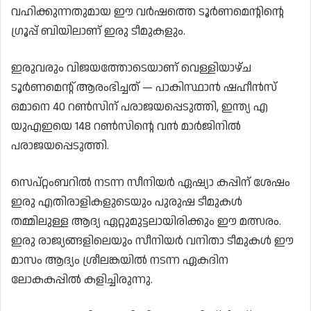
വഹിക്കുന്നതുമായ ഈ വർഷത്തെ ടൂർണമെന്റിന്റെ
ഗ്രൂപ്പ് ബിയിലാണ് ഇരു ടീമുകളും.
ഇരുവരും വിജയത്തോടെയാണ് വെള്ളിയാഴ്ച
ടൂർണമെന്റ് ആരംഭിച്ചത് — പാകിസ്ഥാൻ ഷഹീൻസ്
ഒമാനെ 40 റൺസിന് പരാജയപ്പെടുത്തി, ഇന്ത്യ എ
യുഎഇയെ 148 റൺസിന്റെ വൻ മാർജിനിൽ
പരാജയപ്പെടുത്തി.
സെപ്റ്റംബറിൽ നടന്ന സീനിയർ ഏഷ്യാ കപ്പിന് ശേഷം
ഇരു എതിരാളികളുടെയും പുരുഷ ടീമുകൾ
തമ്മിലുള്ള ആദ്യ ഏറ്റുമുട്ടലായിരിക്കും ഈ മത്സരം.
ഇരു രാജ്യങ്ങളിലെയും സീനിയർ വനിതാ ടീമുകൾ ഈ
മാസം ആദ്യം ശ്രീലങ്കയിൽ നടന്ന ഏകദിന
ലോകകപ്പിൽ കളിച്ചിരുന്നു.