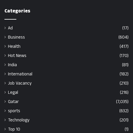
Categories
Ad
(17)
Business
(604)
Health
(417)
Hot News
(170)
India
(81)
International
(182)
Job Vacancy
(210)
Legal
(216)
Qatar
(7,035)
sports
(632)
Technology
(201)
Top 10
(1)