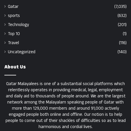
Qatar
(7,035)
sports
(632)
Technology
(201)
Top 10
(1)
Travel
(116)
Uncategorized
(140)
About Us
Qatar Malayalees is one of a substantial social platforms which
relentlessly operates in providing medical, legal, employment
and daily aid to thousands of people around. We are the largest
network among the Malayalam speaking people of Qatar with
more than 129,000 members and around 91,000 actively
engaged people both online and offline. Our notion is to help
people to come out of their shackles of difficulties so as to lead
harmonious and cordial lives.