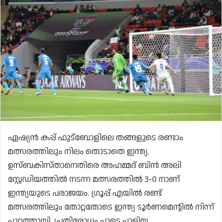
ഏഷ്യൻ കപ്പ് ഫുട്‌ബോളിലെ തങ്ങളുടെ രണ്ടാം
മത്സരത്തിലും നിലം തൊടാതെ ഇന്ത്യ.
ഉസ്ബകിസ്താനെതിരെ അഹമ്മദ് ബിൻ അലി
സ്റ്റേഡിയത്തിൽ നടന്ന മത്സരത്തിൽ 3-0 നാണ്
ഇന്ത്യയുടെ പരാജയം. ഗ്രൂപ്പ് എയിൽ രണ്ട്
മത്സരത്തിലും തോറ്റതോടെ ഇന്ത്യ ടൂർണമെന്റിൽ നിന്ന്
പുറത്തായി. പ്രതിരോധം പാടെ പാളിയ