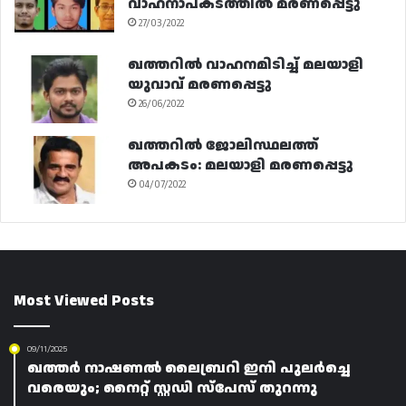
വാഹനാപകടത്തിൽ മരണപ്പെട്ടു
27/03/2022
ഖത്തറിൽ വാഹനമിടിച്ച് മലയാളി
യുവാവ് മരണപ്പെട്ടു
26/06/2022
ഖത്തറിൽ ജോലിസ്ഥലത്ത്
അപകടം: മലയാളി മരണപ്പെട്ടു
04/07/2022
Most Viewed Posts
09/11/2025
ഖത്തർ നാഷണൽ ലൈബ്രറി ഇനി പുലർച്ചെ
വരെയും; നൈറ്റ് സ്റ്റഡി സ്‌പേസ് തുറന്നു