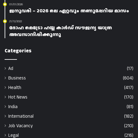
01/01/2026
ജനുവരി – 2026 ലെ ഏറ്റവും തണുപ്പേറിയ മാസം
21/12/2022
ദോഹ മെട്രോ ഹയ്യ കാർഡ് സൗജന്യ യാത്ര
അവസാനിപ്പിക്കുന്നു
Categories
Ad
(17)
Business
(604)
Health
(417)
Hot News
(170)
India
(81)
International
(182)
Job Vacancy
(210)
Legal
(216)