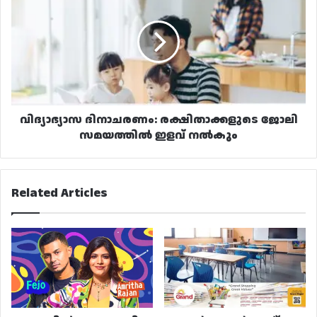
രക്ഷിതാക്കളുടെ
ജോലി
സമയത്തിൽ
ഇളവ്
നൽകും
വിദ്യാഭ്യാസ ദിനാചരണം: രക്ഷിതാക്കളുടെ ജോലി
സമയത്തിൽ ഇളവ് നൽകും
Related Articles