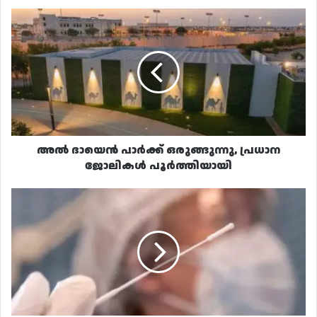
അൽ
ദായെൻ
പാർക്ക്
ഒരുങ്ങുന്നു,
പ്രധാന
ജോലികൾ
പൂർത്തിയായി
അൽ ദായെൻ പാർക്ക് ഒരുങ്ങുന്നു, പ്രധാന
ജോലികൾ പൂർത്തിയായി
ഖത്തറിൽ
കമ്യൂണിറ്റി
കൊവിഡ്
കേസുകൾ
മാത്രം
നൂറിന്
മുകളിൽ