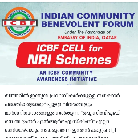
ഖത്തറിൽ ഇന്ത്യൻ പ്രവാസികൾക്കുള്ള സർക്കാർ
പദ്ധതികളെക്കുറിച്ചുള്ള വിവരങ്ങളും
മാർഗനിർദേശങ്ങളും നൽകുന്ന “ഐസിബിഎഫ്
സെൽ ഫോർ എൻആർഐ സ്‌കീംസ്” എല്ലാ
ശനിയാഴ്ചയും നടക്കുമെന്ന് ഇന്ത്യൻ കമ്യൂണിറ്റി