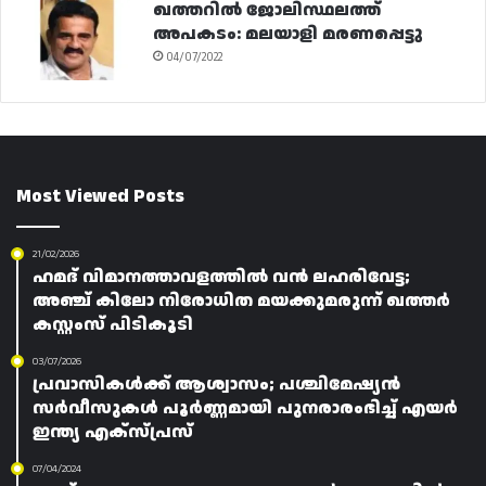
ഖത്തറിൽ ജോലിസ്ഥലത്ത്
അപകടം: മലയാളി മരണപ്പെട്ടു
04/07/2022
Most Viewed Posts
21/02/2026
ഹമദ് വിമാനത്താവളത്തിൽ വൻ ലഹരിവേട്ട;
അഞ്ച് കിലോ നിരോധിത മയക്കുമരുന്ന് ഖത്തർ
കസ്റ്റംസ് പിടികൂടി
03/07/2026
പ്രവാസികൾക്ക് ആശ്വാസം; പശ്ചിമേഷ്യൻ
സർവീസുകൾ പൂർണ്ണമായി പുനരാരംഭിച്ച് എയർ
ഇന്ത്യ എക്സ്പ്രസ്
07/04/2024