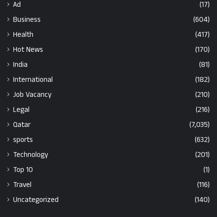
Ad
(17)
Business
(604)
Health
(417)
Hot News
(170)
India
(81)
International
(182)
Job Vacancy
(210)
Legal
(216)
Qatar
(7,035)
sports
(632)
Technology
(201)
Top 10
(1)
Travel
(116)
Uncategorized
(140)