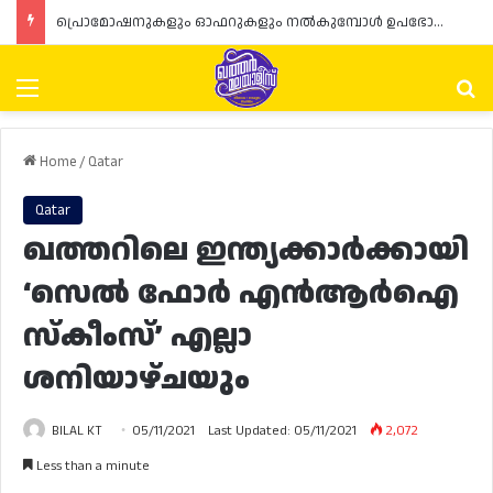
പ്രൊമോഷനുകളും ഓഫറുകളും നൽകുമ്പോൾ ഉപഭോക്താക്കളുടെ അവകാശങ്ങൾ ഉറപ്പാക്കണമെന്ന് ഖത്തർ വാണിജ്യ വ്യവസായ മന്ത്രാലയത്തിന്റെ (MoCI) നിർദ്ദേശം
Menu
Se
Home
/
Qatar
Qatar
ഖത്തറിലെ ഇന്ത്യക്കാർക്കായി
‘സെൽ ഫോർ എൻആർഐ
സ്‌കീംസ്’ എല്ലാ
ശനിയാഴ്ചയും
BILAL KT
05/11/2021
Last Updated: 05/11/2021
2,072
Less than a minute